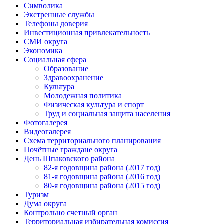
Символика
Экстренные службы
Телефоны доверия
Инвестиционная привлекательность
СМИ округа
Экономика
Социальная сфера
Образование
Здравоохранение
Культура
Молодежная политика
Физическая культура и спорт
Труд и социальная защита населения
Фотогалерея
Видеогалерея
Схема территориального планирования
Почётные граждане округа
День Шпаковского района
82-я годовщина района (2017 год)
81-я годовщина района (2016 год)
80-я годовщина района (2015 год)
Туризм
Дума округа
Контрольно счетный орган
Территориальная избирательная комиссия