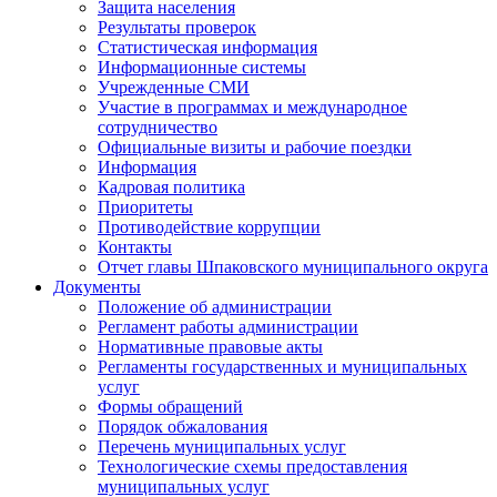
Защита населения
Результаты проверок
Статистическая информация
Информационные системы
Учрежденные СМИ
Участие в программах и международное
сотрудничество
Официальные визиты и рабочие поездки
Информация
Кадровая политика
Приоритеты
Противодействие коррупции
Контакты
Отчет главы Шпаковского муниципального округа
Документы
Положение об администрации
Регламент работы администрации
Нормативные правовые акты
Регламенты государственных и муниципальных
услуг
Формы обращений
Порядок обжалования
Перечень муниципальных услуг
Технологические схемы предоставления
муниципальных услуг