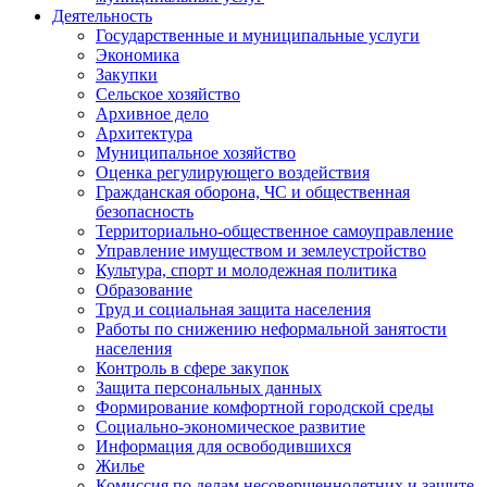
Деятельность
Государственные и муниципальные услуги
Экономика
Закупки
Сельское хозяйство
Архивное дело
Архитектура
Муниципальное хозяйство
Оценка регулирующего воздействия
Гражданская оборона, ЧС и общественная
безопасность
Территориально-общественное самоуправление
Управление имуществом и землеустройство
Культура, спорт и молодежная политика
Образование
Труд и социальная защита населения
Работы по снижению неформальной занятости
населения
Контроль в сфере закупок
Защита персональных данных
Формирование комфортной городской среды
Социально-экономическое развитие
Информация для освободившихся
Жилье
Комиссия по делам несовершеннолетних и защите