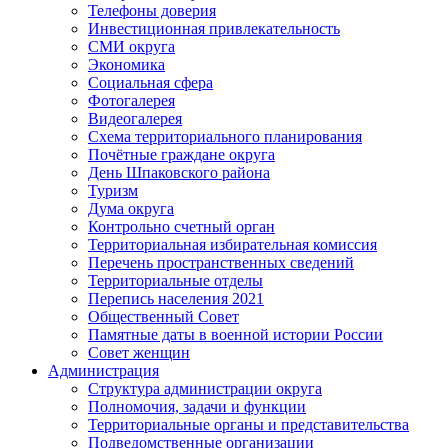
Телефоны доверия
Инвестиционная привлекательность
СМИ округа
Экономика
Социальная сфера
Фотогалерея
Видеогалерея
Схема территориального планирования
Почётные граждане округа
День Шпаковского района
Туризм
Дума округа
Контрольно счетный орган
Территориальная избирательная комиссия
Перечень пространственных сведений
Территориальные отделы
Перепись населения 2021
Общественный Совет
Памятные даты в военной истории России
Совет женщин
Администрация
Структура администрации округа
Полномочия, задачи и функции
Территориальные органы и представительства
Подведомственные организации