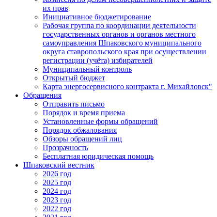
их прав
Инициативное бюджетирование
Рабочая группа по координации деятельности
государственных органов и органов местного
самоуправления Шпаковского муниципального
округа ставропольского края при осуществлении
регистрации (учёта) избирателей
Муниципальный контроль
Открытый бюджет
Карта энергосервисного контракта г. Михайловск"
Обращения
Отправить письмо
Порядок и время приема
Установленные формы обращений
Порядок обжалования
Обзоры обращений лиц
Прозрачность
Бесплатная юридическая помощь
Шпаковский вестник
2026 год
2025 год
2024 год
2023 год
2022 год