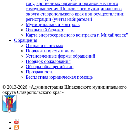
государственных органов и органов местного
самоуправления Шпаковского муниципального
округа ставропольского края при осуществлении
регистрации (учёта) избирателей
Муниципальный контроль
Открытый бюджет
Карта энергосервисного контракта г. Михайловск"
Обращения
Отправить письмо
Порядок и время приема
Установленные формы обращений
Порядок обжалования
Обзоры обращений лиц
Прозрачность
Бесплатная юридическая помощь
© 2013-2026 «Администрация Шпаковского муниципального
округа Ставропольского края»