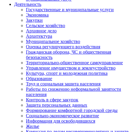
Деятельность
Государственные и муниципальные услуги
Экономика
Закупки
Сельское хозяйство
Архивное дело
Архитектура
Муниципальное хозяйство
Оценка регулирующего воздействия
Гражданская оборона, ЧС и общественная
безопасность
Территориально-общественное самоуправление
Управление имуществом и землеустройство
Культура, спорт и молодежная политика
Образование
Труд и социальная защита населения
Работы по снижению неформальной занятости
населения
Контроль в сфере закупок
Защита персональных данных
Формирование комфортной городской среды
Социально-экономическое развитие
Информация для освободившихся
Жилье
Комиссия по делам несовершеннолетних и защите