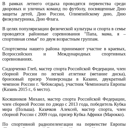
В рамках летнего отдыха проводятся первенства среди
дворовых и уличных команд по футболу, посвященные Дню
защиты детей, Дню России, Олимпийскому дню, Дню
физкультурника, Дню Флага.
В целях популяризации физической культуры и спорта в семье
проводятся районные соревнования "Папа, мама, я –
спортивная семья" по двум возрастным группам.
Спортсмены нашего района принимают участие в краевых,
Всероссийских и Международных спортивных
соревнованиях.
Сидорченко Глеб, мастер спорта Российской Федерации, член
сборной России по легкой атлетике (метание диска),
бронзовый призер Универсиады в Казани, двукратный
чемпион России г. Чебоксары), участник Чемпионата Европы
(Казань 2015 г., 6 место).
Косяшников Михаил, мастер спорта Российской Федерации,
член сборной России по дзюдо с 2013 года, победитель Кубка
мира (Польша). Казачков Алексей, мастер спорта, член
сборной России с 2009 года, призер Кубка Африки (Марокко).
По спортивной радиопеленгации на первенстве Европы