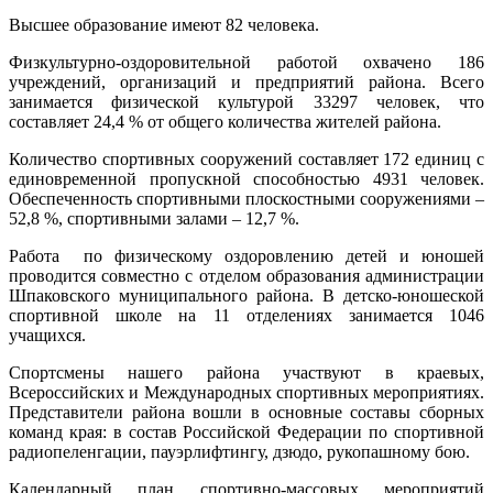
Высшее образование имеют 82 человека.
Физкультурно-оздоровительной работой охвачено 186
учреждений, организаций и предприятий района. Всего
занимается физической культурой 33297 человек, что
составляет 24,4 % от общего количества жителей района.
Количество спортивных сооружений составляет 172 единиц с
единовременной пропускной способностью 4931 человек.
Обеспеченность спортивными плоскостными сооружениями –
52,8 %, спортивными залами – 12,7 %.
Работа по физическому оздоровлению детей и юношей
проводится совместно с отделом образования администрации
Шпаковского муниципального района. В детско-юношеской
спортивной школе на 11 отделениях занимается 1046
учащихся.
Спортсмены нашего района участвуют в краевых,
Всероссийских и Международных спортивных мероприятиях.
Представители района вошли в основные составы сборных
команд края: в состав Российской Федерации по спортивной
радиопеленгации, пауэрлифтингу, дзюдо, рукопашному бою.
Календарный план спортивно-массовых мероприятий