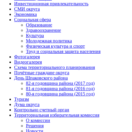
Инвестиционная привлекательность
СМИ округа
Экономика
Социальная сфера
Образование
Здравоохранение
Культура
Молодежная политика
Физическая культура и спорт
Труд и социальная защита населения
Фотогалерея
Видеогалерея
Схема территориального планирования
Почётные граждане округа
День Шпаковского района
82-я годовщина района (2017 год)
81-я годовщина района (2016 год)
80-я годовщина района (2015 год)
Туризм
Дума округа
Контрольно счетный орган
Территориальная избирательная комиссия
О комиссии
Решения
Новости