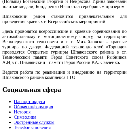
(Польша) Богаевский Георгий и Некрасова Ирина завоевали
золотые медали, Бондаренко Иван стал серебряным призером.
Шпаковский район становится привлекательным для
проведения краевых и Всероссийских мероприятий.
Здесь проводятся всероссийские и краевые соревнования по
автомобильному и мотоциклетному спорту, на территории
Верхнерусского сельсовета и в г. Михайловске - краевые
турниры по дзюдо. Федерацией тхэквондо клуб «Торнадо»
проводятся Открытые турниры Шпаковского района в ст.
Темнолесской памяти Героя Советского союза Рыбников
А.И,в п. Цимлянский - памяти Героя России Р.А. Савченко.
Ведется работа по реализации и внедрению на территории
Шпаковского района комплекса ГТО.
Социальная сфера
Паспорт округа
Общая информация
История
Символика
Экстренные службы
Телефоны доверия