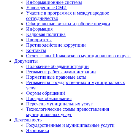
Информационные системы
Учрежденные СМИ
Участие в программах и международное
сотрудничество
Официальные визиты и рабочие поездки
Информация
Кадровая политика
Приоритеты
Противодействие коррупции
Контакты
Отчет главы Шпаковского муниципального округа
Документы
Положение об администрации
Регламент работы администрации
Нормативные правовые акты
Регламенты государственных и муниципальных
услуг
Формы обращений
Порядок обжалования
Перечень муниципальных услуг
Технологические схемы предоставления
муниципальных услуг
Деятельность
Государственные и муниципальные услуги
Экономика