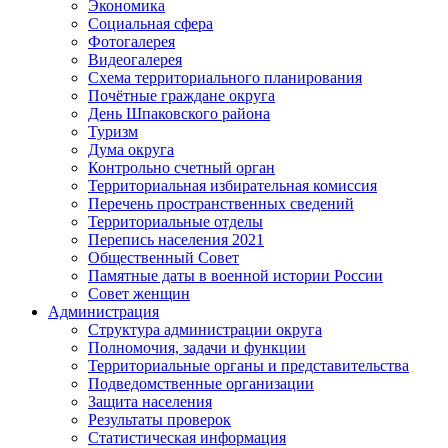
Экономика
Социальная сфера
Фотогалерея
Видеогалерея
Схема территориального планирования
Почётные граждане округа
День Шпаковского района
Туризм
Дума округа
Контрольно счетный орган
Территориальная избирательная комиссия
Перечень пространственных сведений
Территориальные отделы
Перепись населения 2021
Общественный Совет
Памятные даты в военной истории России
Совет женщин
Администрация
Структура администрации округа
Полномочия, задачи и функции
Территориальные органы и представительства
Подведомственные организации
Защита населения
Результаты проверок
Статистическая информация