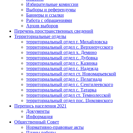
Избирательные комиссии
Выборы и референдумы
Баннеры и ссылки
Работа с обращениями
Архив выборов
Перечень пространственных сведений
Территориальные отделы
территориальный отдел г. Михайловска
территориальный отдел с. Верхнерусского
территориальный отдел х. Демино
территориальный отдел с. Дубовка
территориальный отдел с. Казинка
территориальный отдел с. Надежда
территориальный отдел ст. Новомарьевской
территориальный отдел с. Пелагиада
территориальный отдел с. Сенгилеевского
территориальный отдел с. Татарка
территориальный отдел ст. Темнолесской
территориальный отдел пос. Цимлянского
Перепись населения 2021
Документы
Информация
Общественный Совет
Нормативно-правовые акты
Планы работы