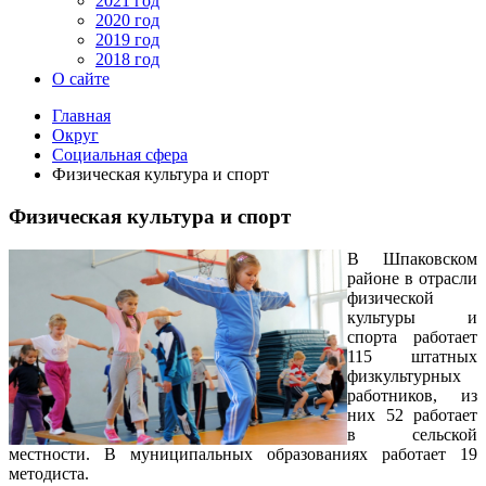
2021 год
2020 год
2019 год
2018 год
О сайте
Главная
Округ
Социальная сфера
Физическая культура и спорт
Физическая культура и спорт
В Шпаковском
районе в отрасли
физической
культуры и
спорта работает
115 штатных
физкультурных
работников, из
них 52 работает
в сельской
местности. В муниципальных образованиях работает 19
методиста.