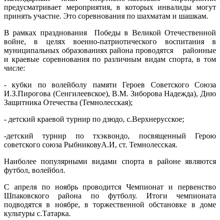
предусматривает мероприятия, в которых инвалиды могут
принять участие. Это соревнования по шахматам и шашкам.
В рамках празднования Победы в Великой Отечественной
войне, в целях военно-патриотического воспитания в
муниципальных образованиях района проводятся районные
и краевые соревнования по различным видам спорта, в том
числе:
- кубки по волейболу памяти Героев Советского Союза
И.З.Пирогова (Сенгилеевское), В.М. Зиборова Надежда), Дню
Защитника Отечества (Темнолесская);
- детский краевой турнир по дзюдо, с.Верхнерусское;
-детский турнир по тхэквондо, посвященный Герою
советского союза РыбниковуА.И, ст. Темнолесская.
Наиболее популярными видами спорта в районе являются
футбол, волейбол.
С апреля по ноябрь проводится Чемпионат и первенство
Шпаковского района по футболу. Итоги чемпионата
подводятся в ноябре, в торжественной обстановке в доме
культуры с.Татарка.