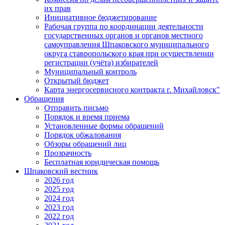
их прав
Инициативное бюджетирование
Рабочая группа по координации деятельности
государственных органов и органов местного
самоуправления Шпаковского муниципального
округа ставропольского края при осуществлении
регистрации (учёта) избирателей
Муниципальный контроль
Открытый бюджет
Карта энергосервисного контракта г. Михайловск"
Обращения
Отправить письмо
Порядок и время приема
Установленные формы обращений
Порядок обжалования
Обзоры обращений лиц
Прозрачность
Бесплатная юридическая помощь
Шпаковский вестник
2026 год
2025 год
2024 год
2023 год
2022 год