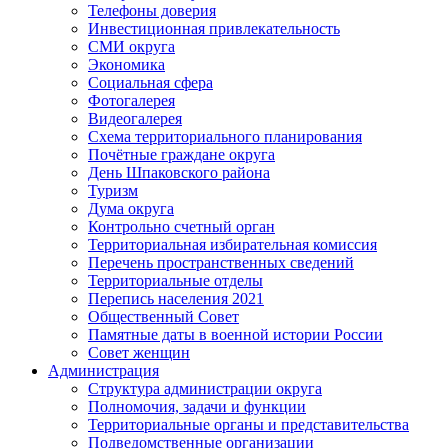
Телефоны доверия
Инвестиционная привлекательность
СМИ округа
Экономика
Социальная сфера
Фотогалерея
Видеогалерея
Схема территориального планирования
Почётные граждане округа
День Шпаковского района
Туризм
Дума округа
Контрольно счетный орган
Территориальная избирательная комиссия
Перечень пространственных сведений
Территориальные отделы
Перепись населения 2021
Общественный Совет
Памятные даты в военной истории России
Совет женщин
Администрация
Структура администрации округа
Полномочия, задачи и функции
Территориальные органы и представительства
Подведомственные организации