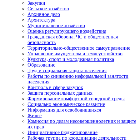
Закупки
Сельское хозяйство
Архивное дело
Архитектура
Муниципальное хозяйство
Оценка регулирующего воздействия
Гражданская оборона, ЧС и общественная
безопасность
Территориально-общественное самоуправление
Управление имуществом и землеустройство
Культура, спорт и молодежная политика
Образование
Труд и социальная защита населения
Работы по снижению неформальной занятости
населения
Контроль в сфере закупок
Защита персональных данных
Формирование комфортной городской среды
Социально-экономическое развитие
Информация для освободившихся
Жилье
Комиссия по делам несовершеннолетних и защите
их прав
Инициативное бюджетирование
Рабочая группа по координации деятельности