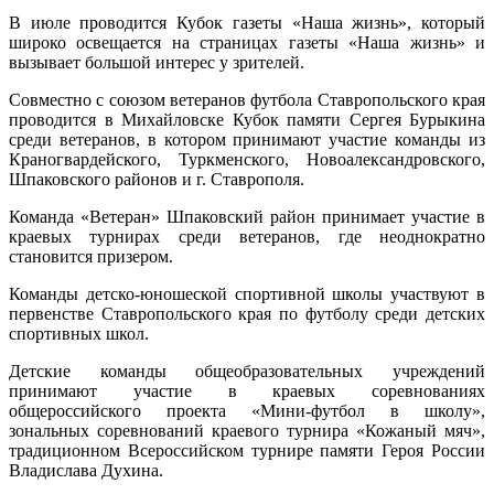
В июле проводится Кубок газеты «Наша жизнь», который
широко освещается на страницах газеты «Наша жизнь» и
вызывает большой интерес у зрителей.
Совместно с союзом ветеранов футбола Ставропольского края
проводится в Михайловске Кубок памяти Сергея Бурыкина
среди ветеранов, в котором принимают участие команды из
Краногвардейского, Туркменского, Новоалександровского,
Шпаковского районов и г. Ставрополя.
Команда «Ветеран» Шпаковский район принимает участие в
краевых турнирах среди ветеранов, где неоднократно
становится призером.
Команды детско-юношеской спортивной школы участвуют в
первенстве Ставропольского края по футболу среди детских
спортивных школ.
Детские команды общеобразовательных учреждений
принимают участие в краевых соревнованиях
общероссийского проекта «Мини-футбол в школу»,
зональных соревнований краевого турнира «Кожаный мяч»,
традиционном Всероссийском турнире памяти Героя России
Владислава Духина.