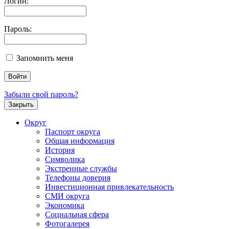
Логин:
Пароль:
Запомнить меня
Забыли свой пароль?
Закрыть
Округ
Паспорт округа
Общая информация
История
Символика
Экстренные службы
Телефоны доверия
Инвестиционная привлекательность
СМИ округа
Экономика
Социальная сфера
Фотогалерея