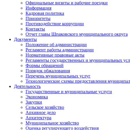
Официальные визиты и рабочие поездки
Информация
Кадровая политика
Приоритеты
Противодействие коррупции
Контакты
Отчет главы Шпаковского муниципального округа
Документы
Положение об администрации
Регламент работы администрации
Нормативные правовые акты
Регламенты государственных и муниципальных усл
Формы обращений
Порядок обжалования
Перечень муниципальных услуг
Технологические схемы предоставления муниципал
Деятельность
Государственные и муниципальные услуги
Экономика
Закупки
Сельское хозяйство
Архивное дело
Архитектура
Муниципальное хозяйство
Оценка регулирующего воздействия