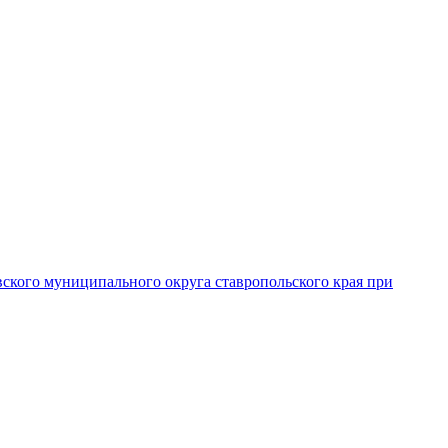
вского муниципального округа ставропольского края при