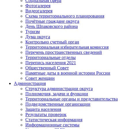
Социальная сфера
Фотогалерея
Видеогалерея
Схема территориального планирования
Почётные граждане округа
День Шпаковского района
Туризм
Дума округа
Контрольно счетный орган
Территориальная избирательная комиссия
Перечень пространственных сведений
Территориальные отделы
Перепись населения 2021
Общественный Совет
Памятные даты в военной истории России
Совет женщин
Администрация
Структура администрации округа
Полномочия, задачи и функции
Территориальные органы и представительства
Подведомственные организации
Защита населения
Результаты проверок
Статистическая информация
Информационные системы