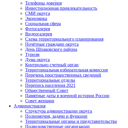
Телефоны доверия
Инвестиционная привлекательность
СМИ округа
Экономика
Социальная сфера
Фотогалерея
Видеогалерея
Схема территориального планирования
Почётные граждане округа
День Шпаковского района
Туризм
Дума округа
Контрольно счетный орган
Территориальная избирательная комиссия
Перечень пространственных сведений
Территориальные отделы
Перепись населения 2021
Общественный Совет
Памятные даты в военной истории России
Совет женщин
Администрация
Структура администрации округа
Полномочия, задачи и функции
Территориальные органы и представительства
Подведомственные организации