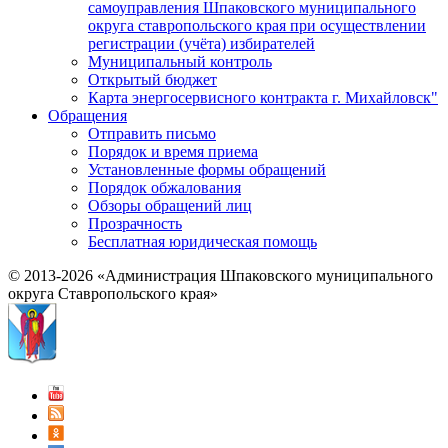
самоуправления Шпаковского муниципального
округа ставропольского края при осуществлении
регистрации (учёта) избирателей
Муниципальный контроль
Открытый бюджет
Карта энергосервисного контракта г. Михайловск"
Обращения
Отправить письмо
Порядок и время приема
Установленные формы обращений
Порядок обжалования
Обзоры обращений лиц
Прозрачность
Бесплатная юридическая помощь
© 2013-2026 «Администрация Шпаковского муниципального
округа Ставропольского края»