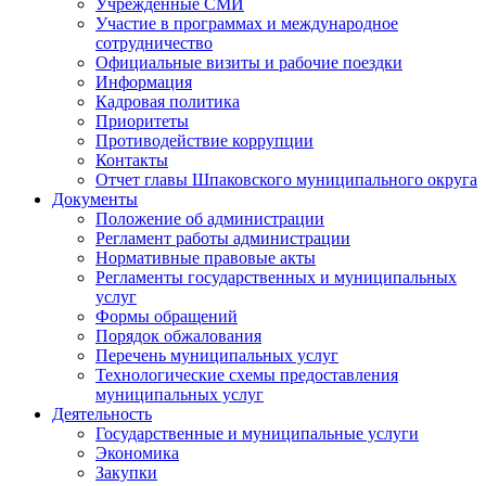
Учрежденные СМИ
Участие в программах и международное
сотрудничество
Официальные визиты и рабочие поездки
Информация
Кадровая политика
Приоритеты
Противодействие коррупции
Контакты
Отчет главы Шпаковского муниципального округа
Документы
Положение об администрации
Регламент работы администрации
Нормативные правовые акты
Регламенты государственных и муниципальных
услуг
Формы обращений
Порядок обжалования
Перечень муниципальных услуг
Технологические схемы предоставления
муниципальных услуг
Деятельность
Государственные и муниципальные услуги
Экономика
Закупки