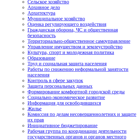
Сельское хозяйство
Архивное дело
Архитектура
Муниципальное хозяйство
Оценка регулирующего воздействия
Гражданская оборона, ЧС и общественная
безопасность
Территориально-общественное самоуправление
Управление имуществом и землеустройство
Культура, спорт и молодежная политика
Образование
Труд и социальная защита населения
Работы по снижению неформальной занятости
населения
Контроль в сфере закупок
Защита персональных данных
Формирование комфортной городской среды
Социально-экономическое развитие
Информация для освободившихся
Жилье
Комиссия по делам несовершеннолетних и защите
их прав
Инициативное бюджетирование
Рабочая группа по координации деятельности
государственных органов и органов местного