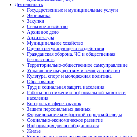
Деятельность
Государственные и муниципальные услуги
Экономика
Закупки
Сельское хозяйство
Архивное дело
Архитектура
Муниципальное хозяйство
Оценка регулирующего воздействия
Гражданская оборона, ЧС и общественная
безопасность
Территориально-общественное самоуправление
Управление имуществом и землеустройство
Культура, спорт и молодежная политика
Образование
Труд и социальная защита населения
Работы по снижению неформальной занятости
населения
Контроль в сфере закупок
Защита персональных данных
Формирование комфортной городской среды
Социально-экономическое развитие
Информация для освободившихся
Жилье
Комиссия по делам несовершеннолетних и защите