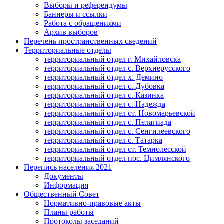
Выборы и референдумы
Баннеры и ссылки
Работа с обращениями
Архив выборов
Перечень пространственных сведений
Территориальные отделы
территориальный отдел г. Михайловска
территориальный отдел с. Верхнерусского
территориальный отдел х. Демино
территориальный отдел с. Дубовка
территориальный отдел с. Казинка
территориальный отдел с. Надежда
территориальный отдел ст. Новомарьевской
территориальный отдел с. Пелагиада
территориальный отдел с. Сенгилеевского
территориальный отдел с. Татарка
территориальный отдел ст. Темнолесской
территориальный отдел пос. Цимлянского
Перепись населения 2021
Документы
Информация
Общественный Совет
Нормативно-правовые акты
Планы работы
Протоколы заседаний