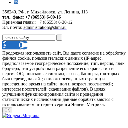
356240, РФ, г. Михайловск, ул. Ленина, 113
тел., факс: +7 (86553) 6-00-16
Приёмная главы: +7 (86553) 6-30-12
Эл. почта:
administration@shmr.ru
Продолжая использовать сайт, Вы даете согласие на обработку
файлов cookie, пользовательских данных (IP-адрес;
предполагаемое географическое положение; тип, версия, язык
браузера; тип устройства и разрешение его экрана; тип и
версия ОС; поисковые системы, фразы, баннеры, с которых
был переход на сайт; список посещенных страниц и
проведенное время на сайте; пол и возраст посетителей;
интересы посетителей; скачивание файлов). В целях
улучшения функционирования сайта и проведения
статистических исследований данные обрабатываются с
использованием интернет-сервиса Яндекс Метрика.
OK