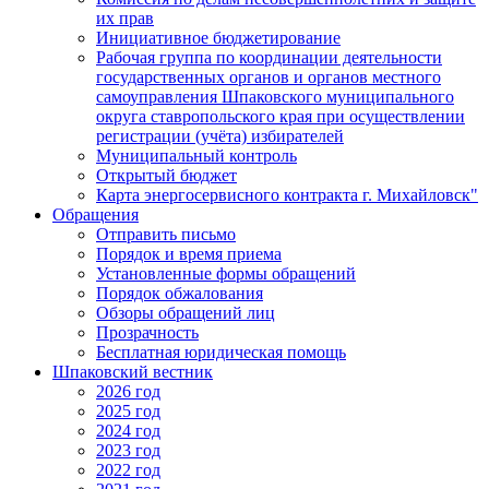
их прав
Инициативное бюджетирование
Рабочая группа по координации деятельности
государственных органов и органов местного
самоуправления Шпаковского муниципального
округа ставропольского края при осуществлении
регистрации (учёта) избирателей
Муниципальный контроль
Открытый бюджет
Карта энергосервисного контракта г. Михайловск"
Обращения
Отправить письмо
Порядок и время приема
Установленные формы обращений
Порядок обжалования
Обзоры обращений лиц
Прозрачность
Бесплатная юридическая помощь
Шпаковский вестник
2026 год
2025 год
2024 год
2023 год
2022 год