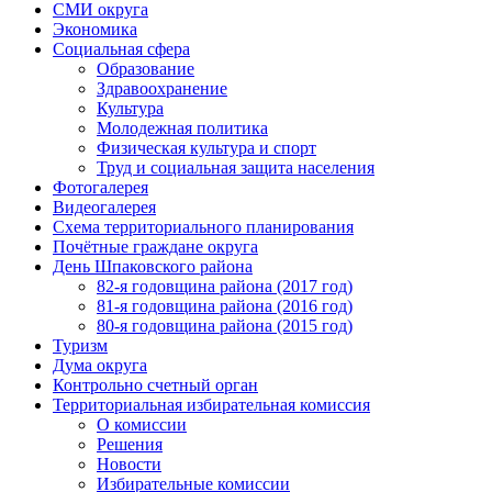
СМИ округа
Экономика
Социальная сфера
Образование
Здравоохранение
Культура
Молодежная политика
Физическая культура и спорт
Труд и социальная защита населения
Фотогалерея
Видеогалерея
Схема территориального планирования
Почётные граждане округа
День Шпаковского района
82-я годовщина района (2017 год)
81-я годовщина района (2016 год)
80-я годовщина района (2015 год)
Туризм
Дума округа
Контрольно счетный орган
Территориальная избирательная комиссия
О комиссии
Решения
Новости
Избирательные комиссии