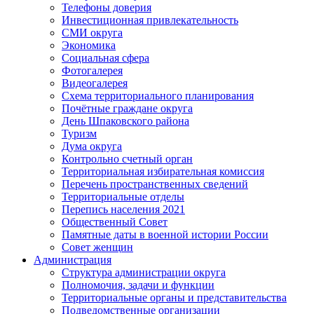
Телефоны доверия
Инвестиционная привлекательность
СМИ округа
Экономика
Социальная сфера
Фотогалерея
Видеогалерея
Схема территориального планирования
Почётные граждане округа
День Шпаковского района
Туризм
Дума округа
Контрольно счетный орган
Территориальная избирательная комиссия
Перечень пространственных сведений
Территориальные отделы
Перепись населения 2021
Общественный Совет
Памятные даты в военной истории России
Совет женщин
Администрация
Структура администрации округа
Полномочия, задачи и функции
Территориальные органы и представительства
Подведомственные организации