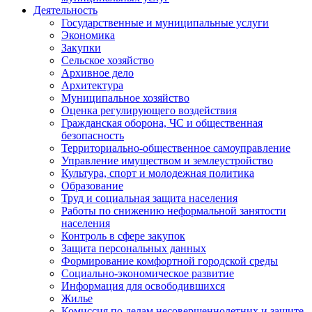
Деятельность
Государственные и муниципальные услуги
Экономика
Закупки
Сельское хозяйство
Архивное дело
Архитектура
Муниципальное хозяйство
Оценка регулирующего воздействия
Гражданская оборона, ЧС и общественная
безопасность
Территориально-общественное самоуправление
Управление имуществом и землеустройство
Культура, спорт и молодежная политика
Образование
Труд и социальная защита населения
Работы по снижению неформальной занятости
населения
Контроль в сфере закупок
Защита персональных данных
Формирование комфортной городской среды
Социально-экономическое развитие
Информация для освободившихся
Жилье
Комиссия по делам несовершеннолетних и защите