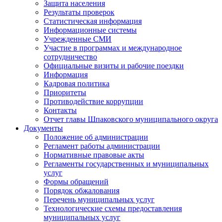
Защита населения
Результаты проверок
Статистическая информация
Информационные системы
Учрежденные СМИ
Участие в программах и международное
сотрудничество
Официальные визиты и рабочие поездки
Информация
Кадровая политика
Приоритеты
Противодействие коррупции
Контакты
Отчет главы Шпаковского муниципального округа
Документы
Положение об администрации
Регламент работы администрации
Нормативные правовые акты
Регламенты государственных и муниципальных
услуг
Формы обращений
Порядок обжалования
Перечень муниципальных услуг
Технологические схемы предоставления
муниципальных услуг