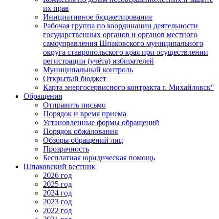
их прав
Инициативное бюджетирование
Рабочая группа по координации деятельности
государственных органов и органов местного
самоуправления Шпаковского муниципального
округа ставропольского края при осуществлении
регистрации (учёта) избирателей
Муниципальный контроль
Открытый бюджет
Карта энергосервисного контракта г. Михайловск"
Обращения
Отправить письмо
Порядок и время приема
Установленные формы обращений
Порядок обжалования
Обзоры обращений лиц
Прозрачность
Бесплатная юридическая помощь
Шпаковский вестник
2026 год
2025 год
2024 год
2023 год
2022 год