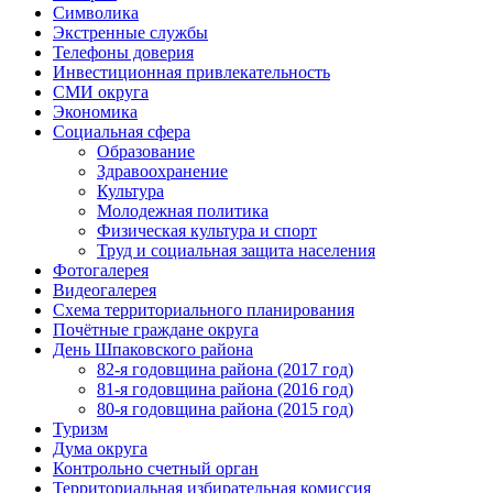
Символика
Экстренные службы
Телефоны доверия
Инвестиционная привлекательность
СМИ округа
Экономика
Социальная сфера
Образование
Здравоохранение
Культура
Молодежная политика
Физическая культура и спорт
Труд и социальная защита населения
Фотогалерея
Видеогалерея
Схема территориального планирования
Почётные граждане округа
День Шпаковского района
82-я годовщина района (2017 год)
81-я годовщина района (2016 год)
80-я годовщина района (2015 год)
Туризм
Дума округа
Контрольно счетный орган
Территориальная избирательная комиссия