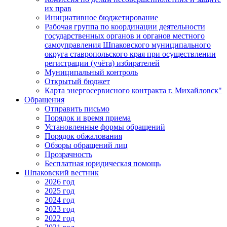
их прав
Инициативное бюджетирование
Рабочая группа по координации деятельности
государственных органов и органов местного
самоуправления Шпаковского муниципального
округа ставропольского края при осуществлении
регистрации (учёта) избирателей
Муниципальный контроль
Открытый бюджет
Карта энергосервисного контракта г. Михайловск"
Обращения
Отправить письмо
Порядок и время приема
Установленные формы обращений
Порядок обжалования
Обзоры обращений лиц
Прозрачность
Бесплатная юридическая помощь
Шпаковский вестник
2026 год
2025 год
2024 год
2023 год
2022 год