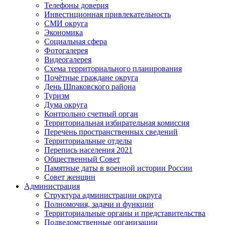
Телефоны доверия
Инвестиционная привлекательность
СМИ округа
Экономика
Социальная сфера
Фотогалерея
Видеогалерея
Схема территориального планирования
Почётные граждане округа
День Шпаковского района
Туризм
Дума округа
Контрольно счетный орган
Территориальная избирательная комиссия
Перечень пространственных сведений
Территориальные отделы
Перепись населения 2021
Общественный Совет
Памятные даты в военной истории России
Совет женщин
Администрация
Структура администрации округа
Полномочия, задачи и функции
Территориальные органы и представительства
Подведомственные организации