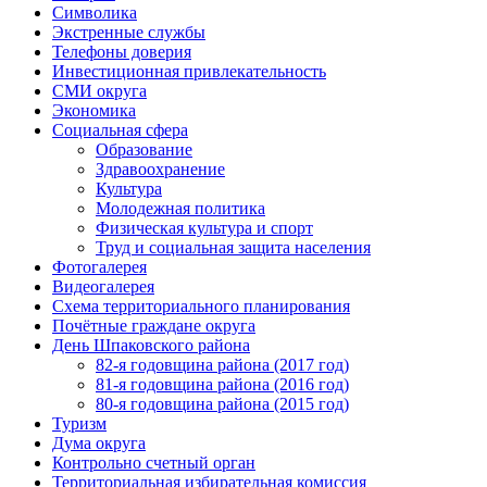
Символика
Экстренные службы
Телефоны доверия
Инвестиционная привлекательность
СМИ округа
Экономика
Социальная сфера
Образование
Здравоохранение
Культура
Молодежная политика
Физическая культура и спорт
Труд и социальная защита населения
Фотогалерея
Видеогалерея
Схема территориального планирования
Почётные граждане округа
День Шпаковского района
82-я годовщина района (2017 год)
81-я годовщина района (2016 год)
80-я годовщина района (2015 год)
Туризм
Дума округа
Контрольно счетный орган
Территориальная избирательная комиссия