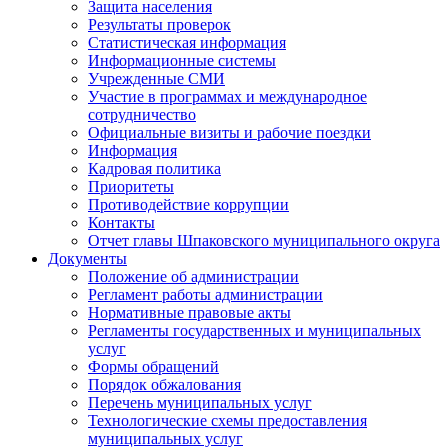
Защита населения
Результаты проверок
Статистическая информация
Информационные системы
Учрежденные СМИ
Участие в программах и международное
сотрудничество
Официальные визиты и рабочие поездки
Информация
Кадровая политика
Приоритеты
Противодействие коррупции
Контакты
Отчет главы Шпаковского муниципального округа
Документы
Положение об администрации
Регламент работы администрации
Нормативные правовые акты
Регламенты государственных и муниципальных
услуг
Формы обращений
Порядок обжалования
Перечень муниципальных услуг
Технологические схемы предоставления
муниципальных услуг