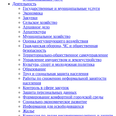
Деятельность
Государственные и муниципальные услуги
Экономика
Закупки
Сельское хозяйство
Архивное дело
Архитектура
Муниципальное хозяйство
Оценка регулирующего воздействия
Гражданская оборона, ЧС и общественная
безопасность
Территориально-общественное самоуправление
Управление имуществом и землеустройство
Культура, спорт и молодежная политика
Образование
Труд и социальная защита населения
Работы по снижению неформальной занятости
населения
Контроль в сфере закупок
Защита персональных данных
Формирование комфортной городской среды
Социально-экономическое развитие
Информация для освободившихся
Жилье
Комиссия по делам несовершеннолетних и защите