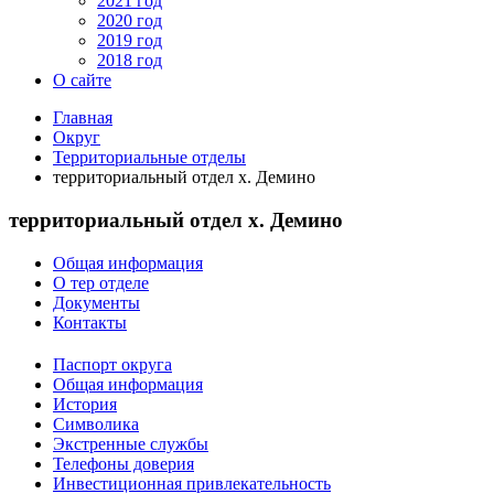
2021 год
2020 год
2019 год
2018 год
О сайте
Главная
Округ
Территориальные отделы
территориальный отдел х. Демино
территориальный отдел х. Демино
Общая информация
О тер отделе
Документы
Контакты
Паспорт округа
Общая информация
История
Символика
Экстренные службы
Телефоны доверия
Инвестиционная привлекательность