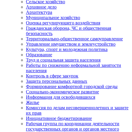
Сельское хозяйство
Архивное дело
Архитектура
Муниципальное хозяйство
Оценка регулирующего воздействия
Гражданская оборона, ЧС и общественная
безопасность
Территориально-общественное самоуправление
Управление имуществом и землеустройство
Культура, спорт и молодежная политика
Образование
Труд и социальная защита населения
Работы по снижению неформальной занятости
населения
Контроль в сфере закупок
Защита персональных данных
Формирование комфортной городской среды
Социально-экономическое развитие
Информация для освободившихся
Жилье
Комиссия по делам несовершеннолетних и защите
их прав
Инициативное бюджетирование
Рабочая группа по координации деятельности
государственных органов и органов местного