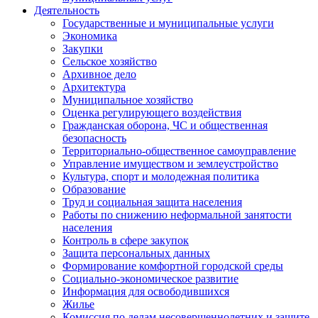
Деятельность
Государственные и муниципальные услуги
Экономика
Закупки
Сельское хозяйство
Архивное дело
Архитектура
Муниципальное хозяйство
Оценка регулирующего воздействия
Гражданская оборона, ЧС и общественная
безопасность
Территориально-общественное самоуправление
Управление имуществом и землеустройство
Культура, спорт и молодежная политика
Образование
Труд и социальная защита населения
Работы по снижению неформальной занятости
населения
Контроль в сфере закупок
Защита персональных данных
Формирование комфортной городской среды
Социально-экономическое развитие
Информация для освободившихся
Жилье
Комиссия по делам несовершеннолетних и защите