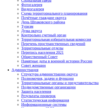
Социальная сфера
Фотогалерея
Видеогалерея
Схема территориального планирования
Почётные граждане округа
День Шпаковского района
Туризм
Дума округа
Контрольно счетный орган
Территориальная избирательная комиссия
Перечень пространственных сведений
Территориальные отделы
Перепись населения 2021
Общественный Совет
Памятные даты в военной истории России
Совет женщин
Администрация
Структура администрации округа
Полномочия, задачи и функции
Территориальные органы и представительства
Подведомственные организации
Защита населения
Результаты проверок
Статистическая информация
Информационные системы