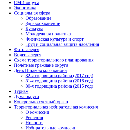
СМИ округа
Экономика
Социальная сфера
Образование
Здравоохранение
Культура
Молодежная политика
Физическая культура и спорт
Труд и социальная защита населения
Фотогалерея
Видеогалерея
Схема территориального планирования
Почётные граждане округа
День Шпаковского района
82-я годовщина района (2017 год)
81-я годовщина района (2016 год)
80-я годовщина района (2015 год)
Туризм
Дума округа
Контрольно счетный орган
Территориальная избирательная комиссия
О комиссии
Решения
Новости
Избирательные комиссии