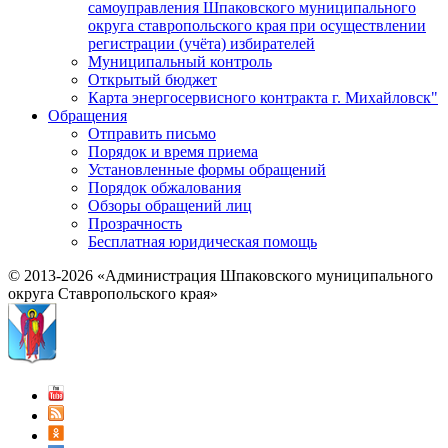
самоуправления Шпаковского муниципального
округа ставропольского края при осуществлении
регистрации (учёта) избирателей
Муниципальный контроль
Открытый бюджет
Карта энергосервисного контракта г. Михайловск"
Обращения
Отправить письмо
Порядок и время приема
Установленные формы обращений
Порядок обжалования
Обзоры обращений лиц
Прозрачность
Бесплатная юридическая помощь
© 2013-2026 «Администрация Шпаковского муниципального
округа Ставропольского края»