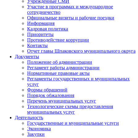
Учрежденные СМИ
Участие в программах и международное
сотрудничество
Официальные визиты и рабочие поездки
Информация
Кадровая политика
Приоритеты
Противодействие коррупции
Контакты
Отчет главы Шпаковского муниципального округа
Документы
Положение об администрации
Регламент работы администрации
Нормативные правовые акты
Регламенты государственных и муниципальных
услуг
Формы обращений
Порядок обжалования
Перечень муниципальных услуг
Технологические схемы предоставления
муниципальных услуг
Деятельность
Государственные и муниципальные услуги
Экономика
Закупки