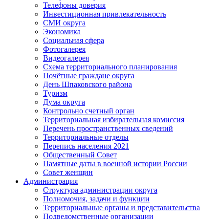
Телефоны доверия
Инвестиционная привлекательность
СМИ округа
Экономика
Социальная сфера
Фотогалерея
Видеогалерея
Схема территориального планирования
Почётные граждане округа
День Шпаковского района
Туризм
Дума округа
Контрольно счетный орган
Территориальная избирательная комиссия
Перечень пространственных сведений
Территориальные отделы
Перепись населения 2021
Общественный Совет
Памятные даты в военной истории России
Совет женщин
Администрация
Структура администрации округа
Полномочия, задачи и функции
Территориальные органы и представительства
Подведомственные организации