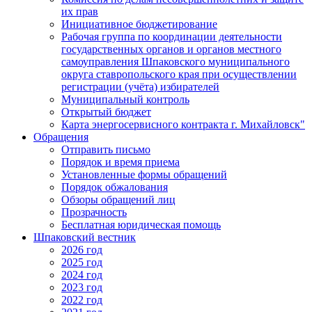
их прав
Инициативное бюджетирование
Рабочая группа по координации деятельности
государственных органов и органов местного
самоуправления Шпаковского муниципального
округа ставропольского края при осуществлении
регистрации (учёта) избирателей
Муниципальный контроль
Открытый бюджет
Карта энергосервисного контракта г. Михайловск"
Обращения
Отправить письмо
Порядок и время приема
Установленные формы обращений
Порядок обжалования
Обзоры обращений лиц
Прозрачность
Бесплатная юридическая помощь
Шпаковский вестник
2026 год
2025 год
2024 год
2023 год
2022 год