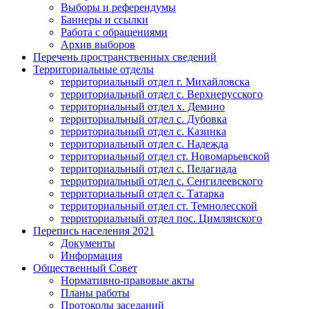
Выборы и референдумы
Баннеры и ссылки
Работа с обращениями
Архив выборов
Перечень пространственных сведений
Территориальные отделы
территориальный отдел г. Михайловска
территориальный отдел с. Верхнерусского
территориальный отдел х. Демино
территориальный отдел с. Дубовка
территориальный отдел с. Казинка
территориальный отдел с. Надежда
территориальный отдел ст. Новомарьевской
территориальный отдел с. Пелагиада
территориальный отдел с. Сенгилеевского
территориальный отдел с. Татарка
территориальный отдел ст. Темнолесской
территориальный отдел пос. Цимлянского
Перепись населения 2021
Документы
Информация
Общественный Совет
Нормативно-правовые акты
Планы работы
Протоколы заседаний