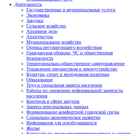
Деятельность
Государственные и муниципальные услуги
Экономика
Закупки
Сельское хозяйство
Архивное дело
Архитектура
Муниципальное хозяйство
Оценка регулирующего воздействия
Гражданская оборона, ЧС и общественная
безопасность
Территориально-общественное самоуправление
Управление имуществом и землеустройство
Культура, спорт и молодежная политика
Образование
Труд и социальная защита населения
Работы по снижению неформальной занятости
населения
Контроль в сфере закупок
Защита персональных данных
Формирование комфортной городской среды
Социально-экономическое развитие
Информация для освободившихся
Жилье
Комиссия по делам несовершеннолетних и защите