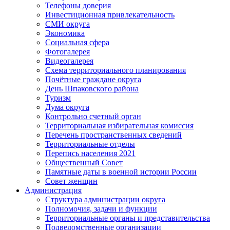
Телефоны доверия
Инвестиционная привлекательность
СМИ округа
Экономика
Социальная сфера
Фотогалерея
Видеогалерея
Схема территориального планирования
Почётные граждане округа
День Шпаковского района
Туризм
Дума округа
Контрольно счетный орган
Территориальная избирательная комиссия
Перечень пространственных сведений
Территориальные отделы
Перепись населения 2021
Общественный Совет
Памятные даты в военной истории России
Совет женщин
Администрация
Структура администрации округа
Полномочия, задачи и функции
Территориальные органы и представительства
Подведомственные организации