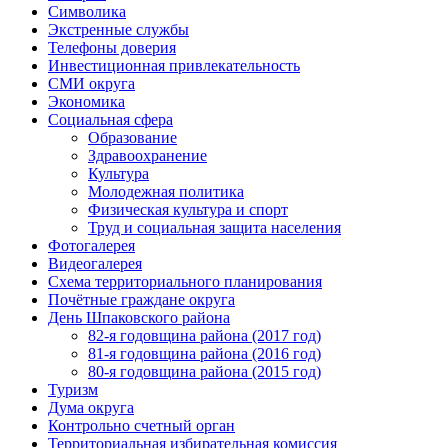
Символика
Экстренные службы
Телефоны доверия
Инвестиционная привлекательность
СМИ округа
Экономика
Социальная сфера
Образование
Здравоохранение
Культура
Молодежная политика
Физическая культура и спорт
Труд и социальная защита населения
Фотогалерея
Видеогалерея
Схема территориального планирования
Почётные граждане округа
День Шпаковского района
82-я годовщина района (2017 год)
81-я годовщина района (2016 год)
80-я годовщина района (2015 год)
Туризм
Дума округа
Контрольно счетный орган
Территориальная избирательная комиссия