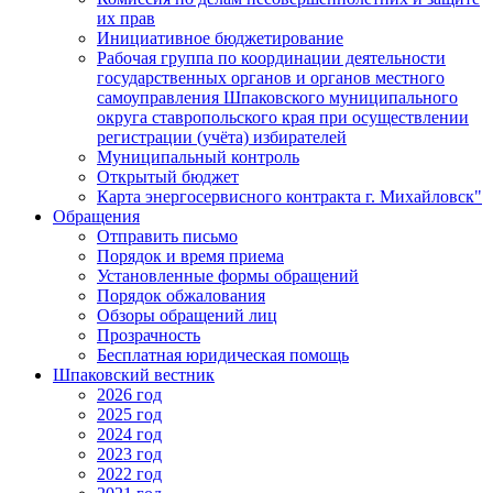
их прав
Инициативное бюджетирование
Рабочая группа по координации деятельности
государственных органов и органов местного
самоуправления Шпаковского муниципального
округа ставропольского края при осуществлении
регистрации (учёта) избирателей
Муниципальный контроль
Открытый бюджет
Карта энергосервисного контракта г. Михайловск"
Обращения
Отправить письмо
Порядок и время приема
Установленные формы обращений
Порядок обжалования
Обзоры обращений лиц
Прозрачность
Бесплатная юридическая помощь
Шпаковский вестник
2026 год
2025 год
2024 год
2023 год
2022 год