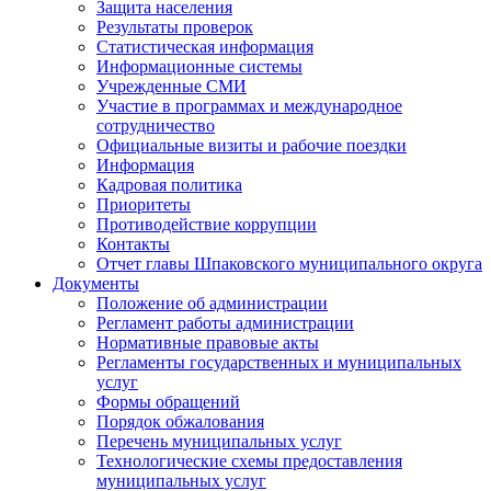
Защита населения
Результаты проверок
Статистическая информация
Информационные системы
Учрежденные СМИ
Участие в программах и международное
сотрудничество
Официальные визиты и рабочие поездки
Информация
Кадровая политика
Приоритеты
Противодействие коррупции
Контакты
Отчет главы Шпаковского муниципального округа
Документы
Положение об администрации
Регламент работы администрации
Нормативные правовые акты
Регламенты государственных и муниципальных
услуг
Формы обращений
Порядок обжалования
Перечень муниципальных услуг
Технологические схемы предоставления
муниципальных услуг