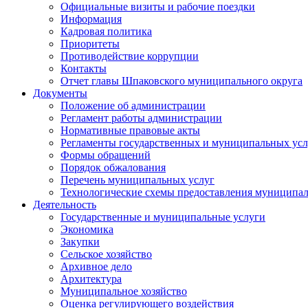
Официальные визиты и рабочие поездки
Информация
Кадровая политика
Приоритеты
Противодействие коррупции
Контакты
Отчет главы Шпаковского муниципального округа
Документы
Положение об администрации
Регламент работы администрации
Нормативные правовые акты
Регламенты государственных и муниципальных усл
Формы обращений
Порядок обжалования
Перечень муниципальных услуг
Технологические схемы предоставления муниципал
Деятельность
Государственные и муниципальные услуги
Экономика
Закупки
Сельское хозяйство
Архивное дело
Архитектура
Муниципальное хозяйство
Оценка регулирующего воздействия