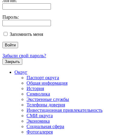
Логин:
Пароль:
Запомнить меня
Забыли свой пароль?
Закрыть
Округ
Паспорт округа
Общая информация
История
Символика
Экстренные службы
Телефоны доверия
Инвестиционная привлекательность
СМИ округа
Экономика
Социальная сфера
Фотогалерея