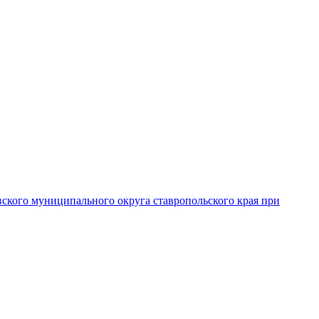
вского муниципального округа ставропольского края при