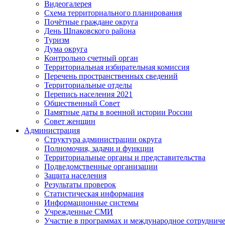
Видеогалерея
Схема территориального планирования
Почётные граждане округа
День Шпаковского района
Туризм
Дума округа
Контрольно счетный орган
Территориальная избирательная комиссия
Перечень пространственных сведений
Территориальные отделы
Перепись населения 2021
Общественный Совет
Памятные даты в военной истории России
Совет женщин
Администрация
Структура администрации округа
Полномочия, задачи и функции
Территориальные органы и представительства
Подведомственные организации
Защита населения
Результаты проверок
Статистическая информация
Информационные системы
Учрежденные СМИ
Участие в программах и международное сотруднич