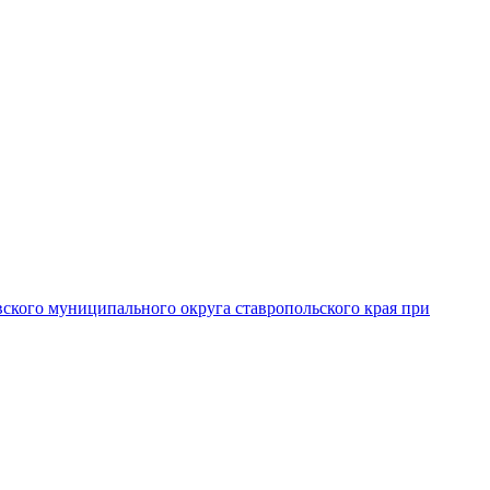
вского муниципального округа ставропольского края при