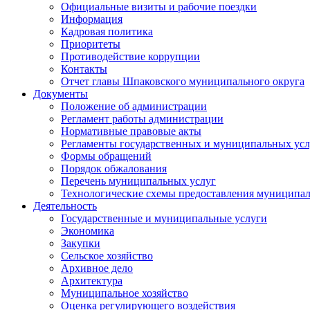
Официальные визиты и рабочие поездки
Информация
Кадровая политика
Приоритеты
Противодействие коррупции
Контакты
Отчет главы Шпаковского муниципального округа
Документы
Положение об администрации
Регламент работы администрации
Нормативные правовые акты
Регламенты государственных и муниципальных усл
Формы обращений
Порядок обжалования
Перечень муниципальных услуг
Технологические схемы предоставления муниципал
Деятельность
Государственные и муниципальные услуги
Экономика
Закупки
Сельское хозяйство
Архивное дело
Архитектура
Муниципальное хозяйство
Оценка регулирующего воздействия