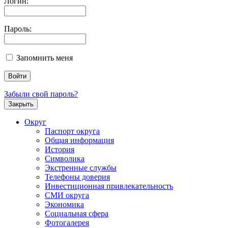
Логин:
Пароль:
Запомнить меня
Забыли свой пароль?
Закрыть
Округ
Паспорт округа
Общая информация
История
Символика
Экстренные службы
Телефоны доверия
Инвестиционная привлекательность
СМИ округа
Экономика
Социальная сфера
Фотогалерея