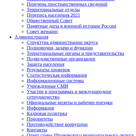
Перечень пространственных сведений
Территориальные отделы
Перепись населения 2021
Общественный Совет
Памятные даты в военной истории России
Совет женщин
Администрация
Структура администрации округа
Полномочия, задачи и функции
Территориальные органы и представительства
Подведомственные организации
Защита населения
Результаты проверок
Статистическая информация
Информационные системы
Учрежденные СМИ
Участие в программах и международное
сотрудничество
Официальные визиты и рабочие поездки
Информация
Кадровая политика
Приоритеты
Противодействие коррупции
Контакты
Отчет главы Шпаковского муниципального округа