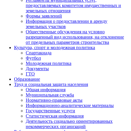
Регламенты муниципальных услуг,
предоставляемых комитетом имущественных и
земельных отношения
Формы заявлений
Информация о предоставлении в аренду
земельных участков
Общественные обсуждения на условно
разрешенный вид использования, на отклонение
от предельных параметров строительства
Культура, спорт и молодежная политика
Спартакиада
Футбол
Молодежная политика
Документы
ГТО
Образование
Труд и социальная защита населения
Общая информация
Муниципальная служба
Нормативно-правовые акты
Информационно-аналитические материалы
Государственные услуги
Статистическая информация
Деятельность социально ориентированных
некоммерческих организаций