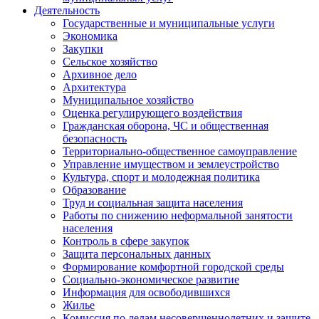
Деятельность
Государственные и муниципальные услуги
Экономика
Закупки
Сельское хозяйство
Архивное дело
Архитектура
Муниципальное хозяйство
Оценка регулирующего воздействия
Гражданская оборона, ЧС и общественная
безопасность
Территориально-общественное самоуправление
Управление имуществом и землеустройство
Культура, спорт и молодежная политика
Образование
Труд и социальная защита населения
Работы по снижению неформальной занятости
населения
Контроль в сфере закупок
Защита персональных данных
Формирование комфортной городской среды
Социально-экономическое развитие
Информация для освободившихся
Жилье
Комиссия по делам несовершеннолетних и защите