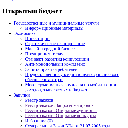
Открытый бюджет
Государственные и муниципальные услуги
Информационные материалы
Экономика
Инвестиции
Стратегическое планирование
Малый и средний бизнес
Предпринимателям
Стандарт развития конкуренции
Антимонопольный комплаенс
Защита прав потребителей
Предоставление субсидий в целях финансового
обеспечения затрат
Межведомственная комиссия по мобилизации
доходов, зачисляемых в бюджет
Закупки
Реестр заказов
Реестр заказов: Запросы котировок
Реестр заказов: Открытые аукционы
Реестр заказов: Открытые конкурсы
Избранное (0)
Федеральный Закон N94 от 21.07.2005 года