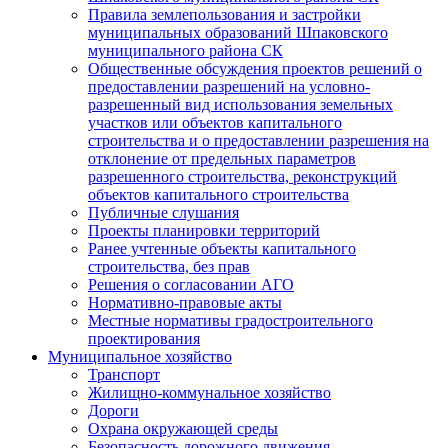
Правила землепользования и застройки
муниципальных образований Шпаковского
муниципального района СК
Общественные обсуждения проектов решений о
предоставлении разрешений на условно-
разрешенный вид использования земельных
участков или объектов капитального
строительства и о предоставлении разрешения на
отклонение от предельных параметров
разрешенного строительства, реконструкций
объектов капитального строительства
Публичные слушания
Проекты планировки территорий
Ранее учтенные объекты капитального
строительства, без прав
Решения о согласовании АГО
Нормативно-правовые акты
Местные нормативы градостроительного
проектирования
Муниципальное хозяйство
Транспорт
Жилищно-коммунальное хозяйство
Дороги
Охрана окружающей среды
Безопасность дорожного движения