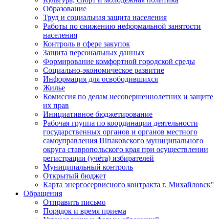
Образование
Труд и социальная защита населения
Работы по снижению неформальной занятости
населения
Контроль в сфере закупок
Защита персональных данных
Формирование комфортной городской среды
Социально-экономическое развитие
Информация для освободившихся
Жилье
Комиссия по делам несовершеннолетних и защите
их прав
Инициативное бюджетирование
Рабочая группа по координации деятельности
государственных органов и органов местного
самоуправления Шпаковского муниципального
округа ставропольского края при осуществлении
регистрации (учёта) избирателей
Муниципальный контроль
Открытый бюджет
Карта энергосервисного контракта г. Михайловск"
Обращения
Отправить письмо
Порядок и время приема