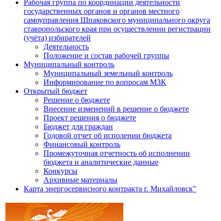
Рабочая группа по координации деятельности
государственных органов и органов местного
самоуправления Шпаковского муниципального округа
ставропольского края при осуществлении регистрации
(учёта) избирателей
Деятельность
Положение и состав рабочей группы
Муниципальный контроль
Муниципальный земельный контроль
Информирование по вопросам МЗК
Открытый бюджет
Решение о бюджете
Внесение изменений в решение о бюджете
Проект решения о бюджете
Бюджет для граждан
Годовой отчет об исполении бюджета
Финансовый контроль
Промежуточная отчетность об исполнении
бюджета и аналитические данные
Конкурсы
Архивные материалы
Карта энергосервисного контракта г. Михайловск"