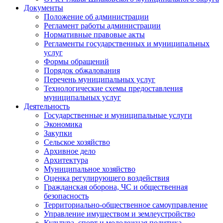
Документы
Положение об администрации
Регламент работы администрации
Нормативные правовые акты
Регламенты государственных и муниципальных
услуг
Формы обращений
Порядок обжалования
Перечень муниципальных услуг
Технологические схемы предоставления
муниципальных услуг
Деятельность
Государственные и муниципальные услуги
Экономика
Закупки
Сельское хозяйство
Архивное дело
Архитектура
Муниципальное хозяйство
Оценка регулирующего воздействия
Гражданская оборона, ЧС и общественная
безопасность
Территориально-общественное самоуправление
Управление имуществом и землеустройство
Культура, спорт и молодежная политика