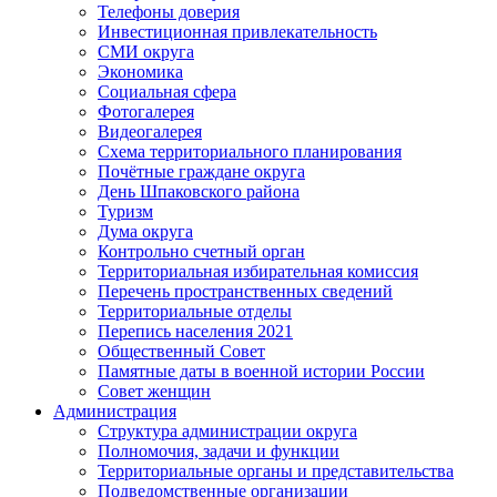
Телефоны доверия
Инвестиционная привлекательность
СМИ округа
Экономика
Социальная сфера
Фотогалерея
Видеогалерея
Схема территориального планирования
Почётные граждане округа
День Шпаковского района
Туризм
Дума округа
Контрольно счетный орган
Территориальная избирательная комиссия
Перечень пространственных сведений
Территориальные отделы
Перепись населения 2021
Общественный Совет
Памятные даты в военной истории России
Совет женщин
Администрация
Структура администрации округа
Полномочия, задачи и функции
Территориальные органы и представительства
Подведомственные организации