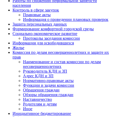
Работы по снижению неформальной занятости
населения
Контроль в сфере закупок
Правовые акты
Информация о проведении плановых проверок
Защита персональных данных
Формирование комфортной городской среды
Социально-экономическое развитие
Протоколы заседания комиссии
Информация для освободившихся
Жилье
Комиссия по делам несовершеннолетних и защите их
прав
Наименование и состав комиссии по делам
несовершеннолетних
Руководитель КДН и ЗП
Адрес КДН и ЗП
Нормативно-правовые акты
Функции и задачи комиссии
Обращения граждан
Обзоры обращения граждан
Наставничество
Родителям и детям
Иное
Инициативное бюджетирование