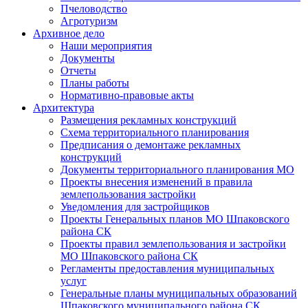
Пчеловодство
Агротуризм
Архивное дело
Наши мероприятия
Документы
Отчеты
Планы работы
Нормативно-правовые акты
Архитектура
Размещения рекламных конструкций
Схема территориального планирования
Предписания о демонтаже рекламных
конструкций
Документы территориального планирования МО
Проекты внесения изменений в правила
землепользования застройки
Уведомления для застройщиков
Проекты Генеральных планов МО Шпаковского
района СК
Проекты правил землепользования и застройки
МО Шпаковского района СК
Регламенты предоставления муниципальных
услуг
Генеральные планы муниципальных образований
Шпаковского муниципального района СК