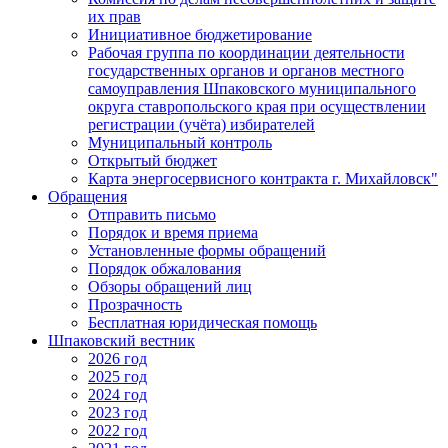
их прав
Инициативное бюджетирование
Рабочая группа по координации деятельности
государственных органов и органов местного
самоуправления Шпаковского муниципального
округа ставропольского края при осуществлении
регистрации (учёта) избирателей
Муниципальный контроль
Открытый бюджет
Карта энергосервисного контракта г. Михайловск"
Обращения
Отправить письмо
Порядок и время приема
Установленные формы обращений
Порядок обжалования
Обзоры обращений лиц
Прозрачность
Бесплатная юридическая помощь
Шпаковский вестник
2026 год
2025 год
2024 год
2023 год
2022 год