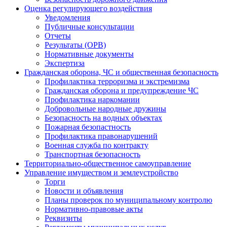
Оценка регулирующего воздействия
Уведомления
Публичные консультации
Отчеты
Результаты (ОРВ)
Нормативные документы
Экспертиза
Гражданская оборона, ЧС и общественная безопасность
Профилактика терроризма и экстремизма
Гражданская оборона и предупреждение ЧС
Профилактика наркомании
Добровольные народные дружины
Безопасность на водных объектах
Пожарная безопастность
Профилактика правонарушений
Военная служба по контракту
Транспортная безопасность
Территориально-общественное самоуправление
Управление имуществом и землеустройство
Торги
Новости и объявления
Планы проверок по муниципальному контролю
Нормативно-правовые акты
Реквизиты