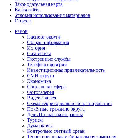
Законодательная карта
Карта сайта
Условия использования материалов
Опросы
Район
Паспорт округа
Общая информация
История
Символика
Экстренные службы
Телефоны доверия
Инвестиционная привлекательность
СМИ округа
Экономика
Социальная сфера
Фотогалерея
Видеогалерея
Схема территориального планирования
Почётные граждане округа
День Шпаковского района
Туризм
Дума округа
Контрольно счетный орган
Территориальная избирательная комиссия