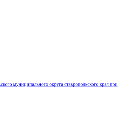
вского муниципального округа ставропольского края при