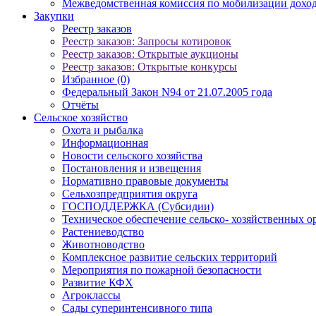
Межведомственная комиссия по мобилизации доход
Закупки
Реестр заказов
Реестр заказов: Запросы котировок
Реестр заказов: Открытые аукционы
Реестр заказов: Открытые конкурсы
Избранное (0)
Федеральный Закон N94 от 21.07.2005 года
Отчёты
Сельское хозяйство
Охота и рыбалка
Информационная
Новости сельского хозяйства
Постановления и извещения
Нормативно правовые документы
Сельхозпредприятия округа
ГОСПОДДЕРЖКА (Субсидии)
Техническое обеспечение сельско- хозяйственных о
Растениеводство
Животноводство
Комплексное развитие сельских территорий
Мероприятия по пожарной безопасности
Развитие КФХ
Агроклассы
Сады суперинтенсивного типа