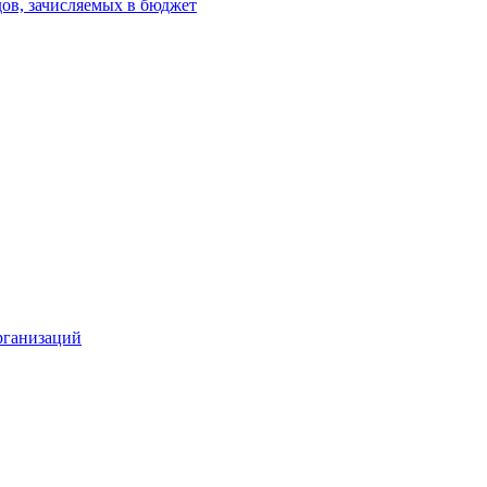
ов, зачисляемых в бюджет
рганизаций