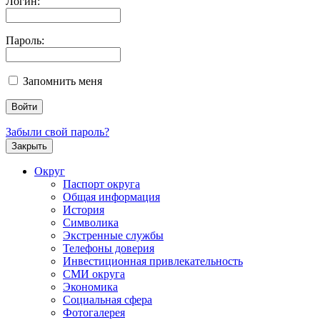
Логин:
Пароль:
Запомнить меня
Забыли свой пароль?
Закрыть
Округ
Паспорт округа
Общая информация
История
Символика
Экстренные службы
Телефоны доверия
Инвестиционная привлекательность
СМИ округа
Экономика
Социальная сфера
Фотогалерея