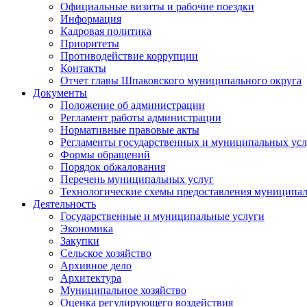
Официальные визиты и рабочие поездки
Информация
Кадровая политика
Приоритеты
Противодействие коррупции
Контакты
Отчет главы Шпаковского муниципального округа
Документы
Положение об администрации
Регламент работы администрации
Нормативные правовые акты
Регламенты государственных и муниципальных усл
Формы обращений
Порядок обжалования
Перечень муниципальных услуг
Технологические схемы предоставления муниципал
Деятельность
Государственные и муниципальные услуги
Экономика
Закупки
Сельское хозяйство
Архивное дело
Архитектура
Муниципальное хозяйство
Оценка регулирующего воздействия