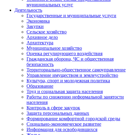
муниципальных услуг
Деятельность
Государственные и муниципальные услуги
Экономика
Закупки
Сельское хозяйство
Архивное дело
Архитектура
Муниципальное хозяйство
Оценка регулирующего воздействия
Гражданская оборона, ЧС и общественная
безопасность
Территориально-общественное самоуправление
Управление имуществом и землеустройство
Культура, спорт и молодежная политика
Образование
Труд и социальная защита населения
Работы по снижению неформальной занятости
населения
Контроль в сфере закупок
Защита персональных данных
Формирование комфортной городской среды
Социально-экономическое развитие
Информация для освободившихся
Жилье