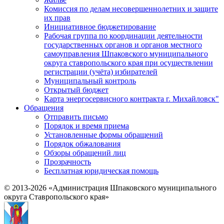
Комиссия по делам несовершеннолетних и защите
их прав
Инициативное бюджетирование
Рабочая группа по координации деятельности
государственных органов и органов местного
самоуправления Шпаковского муниципального
округа ставропольского края при осуществлении
регистрации (учёта) избирателей
Муниципальный контроль
Открытый бюджет
Карта энергосервисного контракта г. Михайловск"
Обращения
Отправить письмо
Порядок и время приема
Установленные формы обращений
Порядок обжалования
Обзоры обращений лиц
Прозрачность
Бесплатная юридическая помощь
© 2013-2026 «Администрация Шпаковского муниципального
округа Ставропольского края»