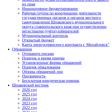
их прав
Инициативное бюджетирование
Рабочая группа по координации деятельности
государственных органов и органов местного
самоуправления Шпаковского муниципального
округа ставропольского края при осуществлении
регистрации (учёта) избирателей
Муниципальный контроль
Открытый бюджет
Карта энергосервисного контракта г. Михайловск"
Обращения
Отправить письмо
Порядок и время приема
Установленные формы обращений
Порядок обжалования
Обзоры обращений лиц
Прозрачность
Бесплатная юридическая помощь
Шпаковский вестник
2026 год
2025 год
2024 год
2023 год
2022 год