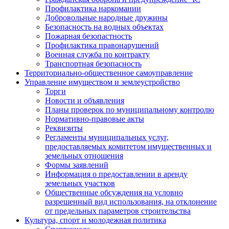
Профилактика наркомании
Добровольные народные дружины
Безопасность на водных объектах
Пожарная безопастность
Профилактика правонарушений
Военная служба по контракту
Транспортная безопасность
Территориально-общественное самоуправление
Управление имуществом и землеустройство
Торги
Новости и объявления
Планы проверок по муниципальному контролю
Нормативно-правовые акты
Реквизиты
Регламенты муниципальных услуг,
предоставляемых комитетом имущественных и
земельных отношения
Формы заявлений
Информация о предоставлении в аренду
земельных участков
Общественные обсуждения на условно
разрешенный вид использования, на отклонение
от предельных параметров строительства
Культура, спорт и молодежная политика