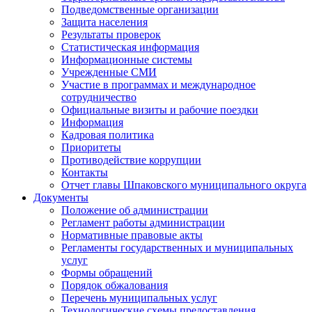
Подведомственные организации
Защита населения
Результаты проверок
Статистическая информация
Информационные системы
Учрежденные СМИ
Участие в программах и международное
сотрудничество
Официальные визиты и рабочие поездки
Информация
Кадровая политика
Приоритеты
Противодействие коррупции
Контакты
Отчет главы Шпаковского муниципального округа
Документы
Положение об администрации
Регламент работы администрации
Нормативные правовые акты
Регламенты государственных и муниципальных
услуг
Формы обращений
Порядок обжалования
Перечень муниципальных услуг
Технологические схемы предоставления