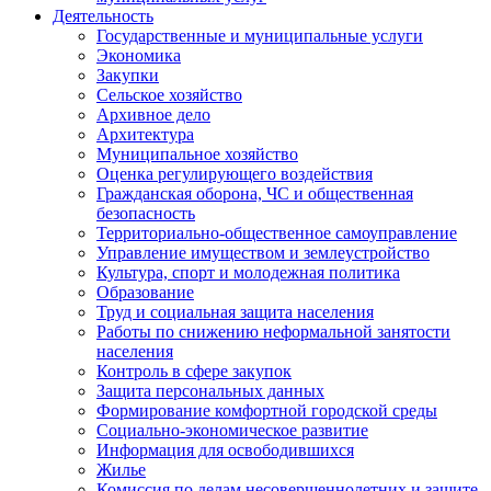
Деятельность
Государственные и муниципальные услуги
Экономика
Закупки
Сельское хозяйство
Архивное дело
Архитектура
Муниципальное хозяйство
Оценка регулирующего воздействия
Гражданская оборона, ЧС и общественная
безопасность
Территориально-общественное самоуправление
Управление имуществом и землеустройство
Культура, спорт и молодежная политика
Образование
Труд и социальная защита населения
Работы по снижению неформальной занятости
населения
Контроль в сфере закупок
Защита персональных данных
Формирование комфортной городской среды
Социально-экономическое развитие
Информация для освободившихся
Жилье
Комиссия по делам несовершеннолетних и защите