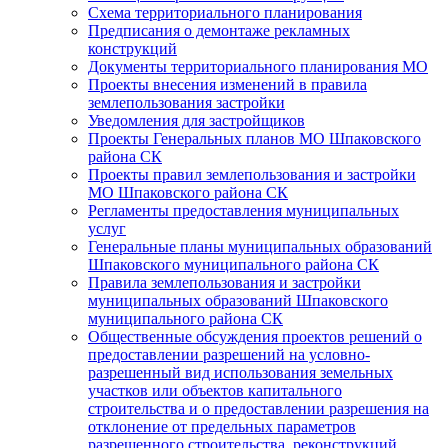
Схема территориального планирования
Предписания о демонтаже рекламных
конструкций
Документы территориального планирования МО
Проекты внесения изменений в правила
землепользования застройки
Уведомления для застройщиков
Проекты Генеральных планов МО Шпаковского
района СК
Проекты правил землепользования и застройки
МО Шпаковского района СК
Регламенты предоставления муниципальных
услуг
Генеральные планы муниципальных образований
Шпаковского муниципального района СК
Правила землепользования и застройки
муниципальных образований Шпаковского
муниципального района СК
Общественные обсуждения проектов решений о
предоставлении разрешений на условно-
разрешенный вид использования земельных
участков или объектов капитального
строительства и о предоставлении разрешения на
отклонение от предельных параметров
разрешенного строительства, реконструкций