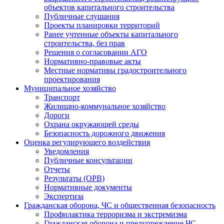
объектов капитального строительства
Публичные слушания
Проекты планировки территорий
Ранее учтенные объекты капитального
строительства, без прав
Решения о согласовании АГО
Нормативно-правовые акты
Местные нормативы градостроительного
проектирования
Муниципальное хозяйство
Транспорт
Жилищно-коммунальное хозяйство
Дороги
Охрана окружающей среды
Безопасность дорожного движения
Оценка регулирующего воздействия
Уведомления
Публичные консультации
Отчеты
Результаты (ОРВ)
Нормативные документы
Экспертиза
Гражданская оборона, ЧС и общественная безопасность
Профилактика терроризма и экстремизма
Гражданская оборона и предупреждение ЧС