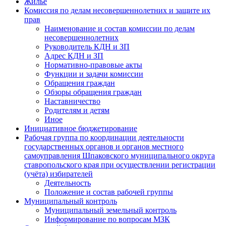
Жилье
Комиссия по делам несовершеннолетних и защите их
прав
Наименование и состав комиссии по делам
несовершеннолетних
Руководитель КДН и ЗП
Адрес КДН и ЗП
Нормативно-правовые акты
Функции и задачи комиссии
Обращения граждан
Обзоры обращения граждан
Наставничество
Родителям и детям
Иное
Инициативное бюджетирование
Рабочая группа по координации деятельности
государственных органов и органов местного
самоуправления Шпаковского муниципального округа
ставропольского края при осуществлении регистрации
(учёта) избирателей
Деятельность
Положение и состав рабочей группы
Муниципальный контроль
Муниципальный земельный контроль
Информирование по вопросам МЗК