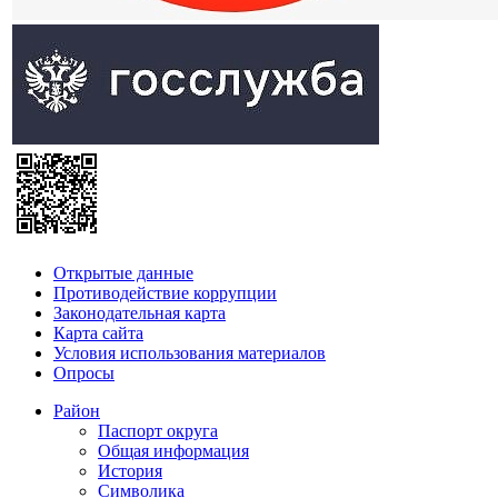
Открытые данные
Противодействие коррупции
Законодательная карта
Карта сайта
Условия использования материалов
Опросы
Район
Паспорт округа
Общая информация
История
Символика