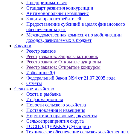
Предпринимателям
Стандарт развития конкуренции
Антимонопольный комплаенс
Защита прав потребителей
Предоставление субсидий в целях финансового
обеспечения затрат
Межведомственная комиссия по мобилизации
доходов, зачисляемых в бюджет
Закупки
Реестр заказов
Реестр заказов: Запросы котировок
Реестр заказов: Открытые аукционы
Реестр заказов: Открытые конкурсы
Избранное (0)
Федеральный Закон N94 от 21.07.2005 года
Отчёты
Сельское хозяйство
Охота и рыбалка
Информационная
Новости сельского хозяйства
Постановления и извещения
Нормативно правовые документы
Сельхозпредприятия округа
ГОСПОДДЕРЖКА (Субсидии)
Техническое обеспечение сельско- хозяйственных