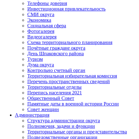
Телефоны доверия
Инвестиционная привлекательность
СМИ округа
Экономика
Социальная сфера
Фотогалерея
Видеогалерея
Схема территориального планирования
Почётные граждане округа
День Шпаковского района
Туризм
Дума округа
Контрольно счетный орган
Территориальная избирательная комиссия
Перечень пространственных сведений
Территориальные отделы
Перепись населения 2021
Общественный Совет
Памятные даты в военной истории России
Совет женщин
Администрация
Структура администрации округа
Полномочия, задачи и функции
Территориальные органы и представительства
Подведомственные организации