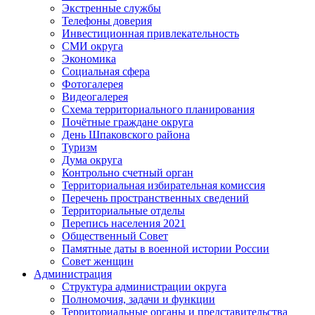
Экстренные службы
Телефоны доверия
Инвестиционная привлекательность
СМИ округа
Экономика
Социальная сфера
Фотогалерея
Видеогалерея
Схема территориального планирования
Почётные граждане округа
День Шпаковского района
Туризм
Дума округа
Контрольно счетный орган
Территориальная избирательная комиссия
Перечень пространственных сведений
Территориальные отделы
Перепись населения 2021
Общественный Совет
Памятные даты в военной истории России
Совет женщин
Администрация
Структура администрации округа
Полномочия, задачи и функции
Территориальные органы и представительства