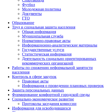
Спартакиада
Футбол
Молодежная политика
Документы
ГТО
Образование
Труд и социальная защита населения
Общая информация
Муниципальная служба
Нормативно-правовые акты
Информационно-аналитические материалы
Государственные услуги
Статистическая информация
Деятельность социально ориентированных
некоммерческих организаций
Работы по снижению неформальной занятости
населения
Контроль в сфере закупок
Правовые акты
Информация о проведении плановых проверок
Защита персональных данных
Формирование комфортной городской среды
Социально-экономическое развитие
Протоколы заседания комиссии
Информация для освободившихся