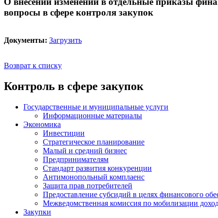
О внесении изменений в отдельные приказы фин
вопросы в сфере контроля закупок
Документы:
Загрузить
Возврат к списку
Контроль в сфере закупок
Государственные и муниципальные услуги
Информационные материалы
Экономика
Инвестиции
Стратегическое планирование
Малый и средний бизнес
Предпринимателям
Стандарт развития конкуренции
Антимонопольный комплаенс
Защита прав потребителей
Предоставление субсидий в целях финансового обе
Межведомственная комиссия по мобилизации доход
Закупки