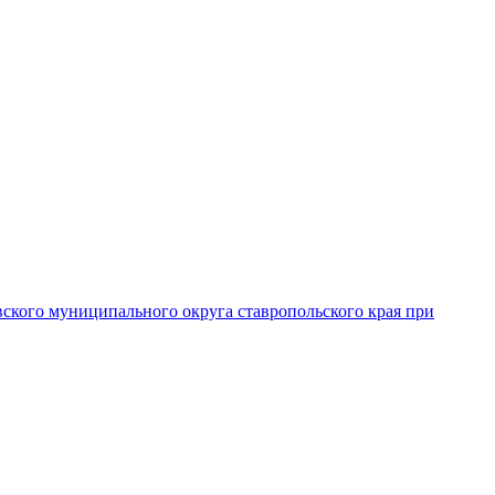
вского муниципального округа ставропольского края при