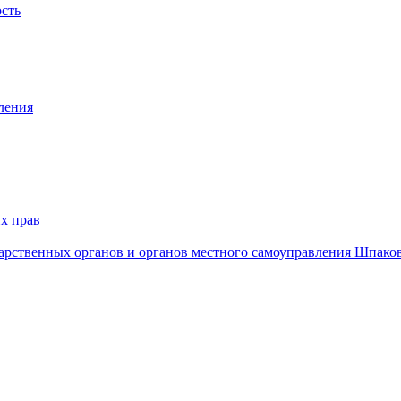
ость
ления
х прав
дарственных органов и органов местного самоуправления Шпако