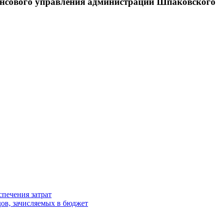
ансового управления администрации Шпаковског
спечения затрат
ов, зачисляемых в бюджет