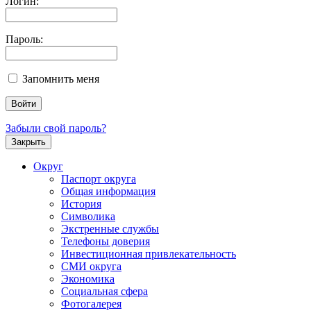
Логин:
Пароль:
Запомнить меня
Забыли свой пароль?
Закрыть
Округ
Паспорт округа
Общая информация
История
Символика
Экстренные службы
Телефоны доверия
Инвестиционная привлекательность
СМИ округа
Экономика
Социальная сфера
Фотогалерея