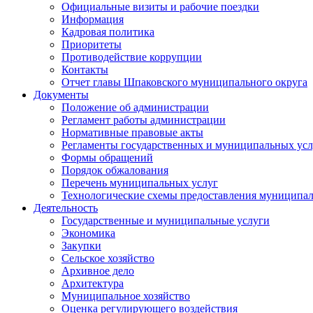
Официальные визиты и рабочие поездки
Информация
Кадровая политика
Приоритеты
Противодействие коррупции
Контакты
Отчет главы Шпаковского муниципального округа
Документы
Положение об администрации
Регламент работы администрации
Нормативные правовые акты
Регламенты государственных и муниципальных усл
Формы обращений
Порядок обжалования
Перечень муниципальных услуг
Технологические схемы предоставления муниципал
Деятельность
Государственные и муниципальные услуги
Экономика
Закупки
Сельское хозяйство
Архивное дело
Архитектура
Муниципальное хозяйство
Оценка регулирующего воздействия