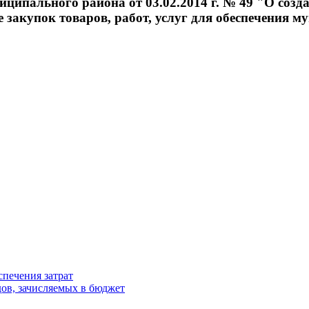
ипального района от 03.02.2014 г. № 49 "О созд
е закупок товаров, работ, услуг для обеспечения
спечения затрат
ов, зачисляемых в бюджет