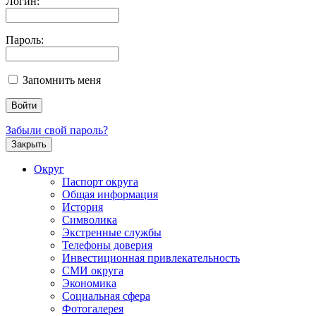
Логин:
Пароль:
Запомнить меня
Забыли свой пароль?
Закрыть
Округ
Паспорт округа
Общая информация
История
Символика
Экстренные службы
Телефоны доверия
Инвестиционная привлекательность
СМИ округа
Экономика
Социальная сфера
Фотогалерея