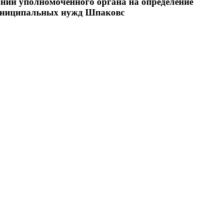
ании уполномоченного органа на определение
 муниципальных нужд Шпаковс