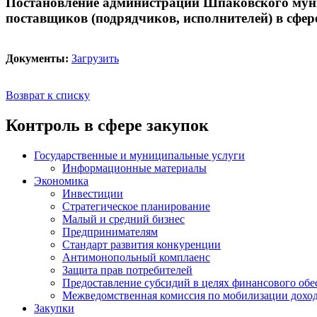
Постановление администрации Шпаковского муниц
поставщиков (подрядчиков, исполнителей) в сфер
Документы:
Загрузить
Возврат к списку
Контроль в сфере закупок
Государственные и муниципальные услуги
Информационные материалы
Экономика
Инвестиции
Стратегическое планирование
Малый и средний бизнес
Предпринимателям
Стандарт развития конкуренции
Антимонопольный комплаенс
Защита прав потребителей
Предоставление субсидий в целях финансового обе
Межведомственная комиссия по мобилизации доход
Закупки