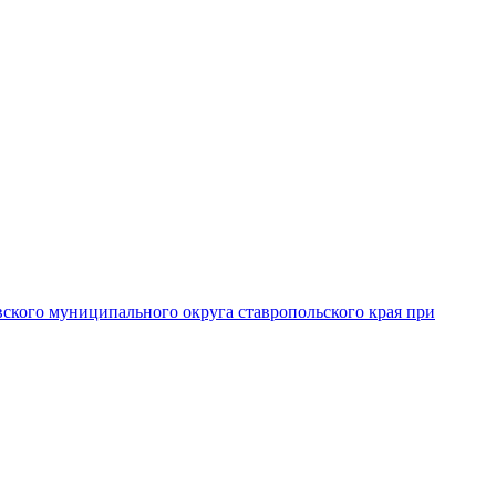
вского муниципального округа ставропольского края при