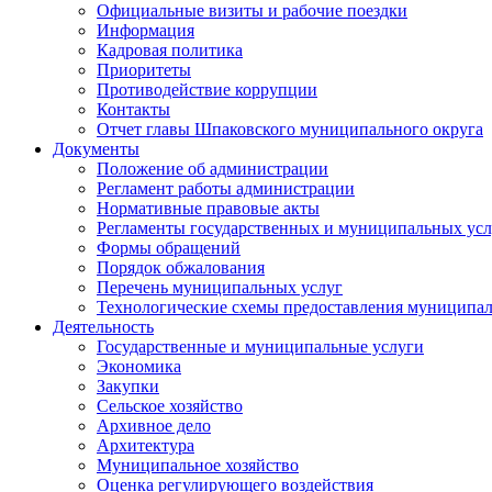
Официальные визиты и рабочие поездки
Информация
Кадровая политика
Приоритеты
Противодействие коррупции
Контакты
Отчет главы Шпаковского муниципального округа
Документы
Положение об администрации
Регламент работы администрации
Нормативные правовые акты
Регламенты государственных и муниципальных усл
Формы обращений
Порядок обжалования
Перечень муниципальных услуг
Технологические схемы предоставления муниципал
Деятельность
Государственные и муниципальные услуги
Экономика
Закупки
Сельское хозяйство
Архивное дело
Архитектура
Муниципальное хозяйство
Оценка регулирующего воздействия