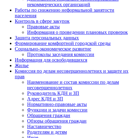
некоммерческих организаций
Работы по снижению неформальной занятости
населения
Контроль в сфере закупок
Правовые акты
Информация о проведении плановых проверок
Защита персональных данных
Формирование комфортной городской среды
Социально-экономическое развитие
Протоколы заседания комиссии
Информация для освободившихся
Жилье
Комиссия по делам несовершеннолетних и защите их
прав
Наименование и состав комиссии по делам
несовершеннолетних
Руководитель КДН и ЗП
Адрес КДН и ЗП
Нормативно-правовые акты
Функции и задачи комиссии
Обращения граждан
Обзоры обращения граждан
Наставничество
Родителям и детям
Иное