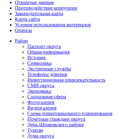
Открытые данные
Противодействие коррупции
Законодательная карта
Карта сайта
Условия использования материалов
Опросы
Район
Паспорт округа
Общая информация
История
Символика
Экстренные службы
Телефоны доверия
Инвестиционная привлекательность
СМИ округа
Экономика
Социальная сфера
Фотогалерея
Видеогалерея
Схема территориального планирования
Почётные граждане округа
День Шпаковского района
Туризм
Дума округа