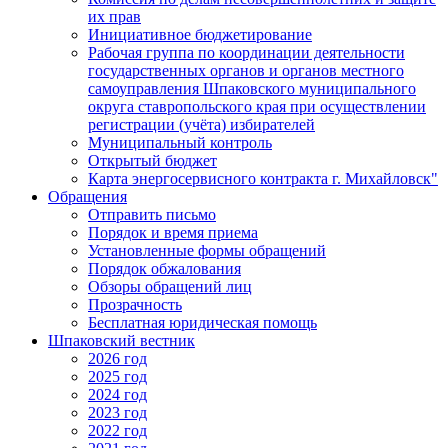
их прав
Инициативное бюджетирование
Рабочая группа по координации деятельности
государственных органов и органов местного
самоуправления Шпаковского муниципального
округа ставропольского края при осуществлении
регистрации (учёта) избирателей
Муниципальный контроль
Открытый бюджет
Карта энергосервисного контракта г. Михайловск"
Обращения
Отправить письмо
Порядок и время приема
Установленные формы обращений
Порядок обжалования
Обзоры обращений лиц
Прозрачность
Бесплатная юридическая помощь
Шпаковский вестник
2026 год
2025 год
2024 год
2023 год
2022 год