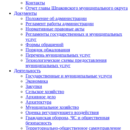
Контакты
Отчет главы Шпаковского муниципального округа
Документы
Положение об администрации
Регламент работы администрации
Нормативные правовые акты
Регламенты государственных и муниципальных
услуг
Формы обращений
Порядок обжалования
Перечень муниципальных услуг
Технологические схемы предоставления
муниципальных услуг
Деятельность
Государственные и муниципальные услуги
Экономика
Закупки
Сельское хозяйство
Архивное дело
Архитектура
Муниципальное хозяйство
Оценка регулирующего воздействия
Гражданская оборона, ЧС и общественная
безопасность
Территориально-общественное самоуправление