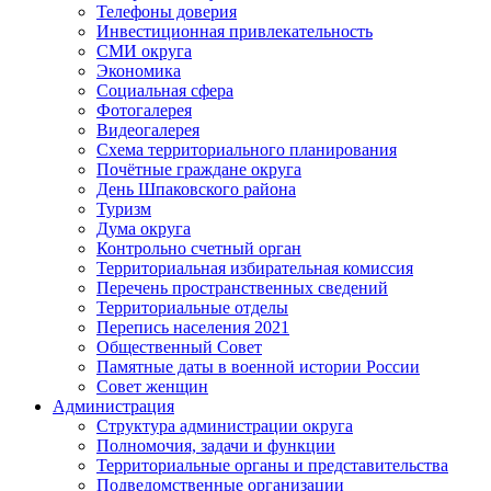
Телефоны доверия
Инвестиционная привлекательность
СМИ округа
Экономика
Социальная сфера
Фотогалерея
Видеогалерея
Схема территориального планирования
Почётные граждане округа
День Шпаковского района
Туризм
Дума округа
Контрольно счетный орган
Территориальная избирательная комиссия
Перечень пространственных сведений
Территориальные отделы
Перепись населения 2021
Общественный Совет
Памятные даты в военной истории России
Совет женщин
Администрация
Структура администрации округа
Полномочия, задачи и функции
Территориальные органы и представительства
Подведомственные организации