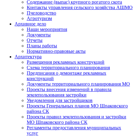
Содержание (выпас) крупного рогатого скота
Контакты управления сельского хозяйства АШМО
Пчеловодство
Агротуризм
Архивное дело
Наши мероприятия
Документы
Отчеты
Планы работы
Нормативно-правовые акты
Архитектура
Размещения рекламных конструкций
Схема территориального планирования
Предписания о демонтаже рекламных
конструкций
Документы территориального планирования МО
Проекты внесения изменений в правила
землепользования застройки
Уведомления для застройщиков
Проекты Генеральных планов МО Шпаковского
района СК
Проекты правил землепользования и застройки
МО Шпаковского района СК
Регламенты предоставления муниципальных
услуг