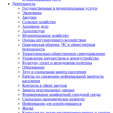
Деятельность
Государственные и муниципальные услуги
Экономика
Закупки
Сельское хозяйство
Архивное дело
Архитектура
Муниципальное хозяйство
Оценка регулирующего воздействия
Гражданская оборона, ЧС и общественная
безопасность
Территориально-общественное самоуправление
Управление имуществом и землеустройство
Культура, спорт и молодежная политика
Образование
Труд и социальная защита населения
Работы по снижению неформальной занятости
населения
Контроль в сфере закупок
Защита персональных данных
Формирование комфортной городской среды
Социально-экономическое развитие
Информация для освободившихся
Жилье
Комиссия по делам несовершеннолетних и защите