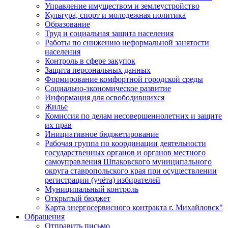
Управление имуществом и землеустройство
Культура, спорт и молодежная политика
Образование
Труд и социальная защита населения
Работы по снижению неформальной занятости
населения
Контроль в сфере закупок
Защита персональных данных
Формирование комфортной городской среды
Социально-экономическое развитие
Информация для освободившихся
Жилье
Комиссия по делам несовершеннолетних и защите
их прав
Инициативное бюджетирование
Рабочая группа по координации деятельности
государственных органов и органов местного
самоуправления Шпаковского муниципального
округа ставропольского края при осуществлении
регистрации (учёта) избирателей
Муниципальный контроль
Открытый бюджет
Карта энергосервисного контракта г. Михайловск"
Обращения
Отправить письмо