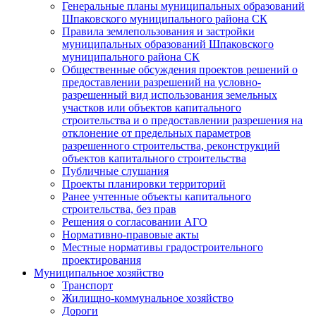
Генеральные планы муниципальных образований
Шпаковского муниципального района СК
Правила землепользования и застройки
муниципальных образований Шпаковского
муниципального района СК
Общественные обсуждения проектов решений о
предоставлении разрешений на условно-
разрешенный вид использования земельных
участков или объектов капитального
строительства и о предоставлении разрешения на
отклонение от предельных параметров
разрешенного строительства, реконструкций
объектов капитального строительства
Публичные слушания
Проекты планировки территорий
Ранее учтенные объекты капитального
строительства, без прав
Решения о согласовании АГО
Нормативно-правовые акты
Местные нормативы градостроительного
проектирования
Муниципальное хозяйство
Транспорт
Жилищно-коммунальное хозяйство
Дороги