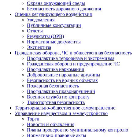
Охрана окружающей среды
Безопасность дорожного движения
Оценка регулирующего воздействия
Уведомления
Публичные консультации
Отчеты
Результаты (ОРВ)
Нормативные документы
Экспертиза
Гражданская оборона, ЧС и общественная безопасность
Профилактика терроризма и экстремизма
Гражданская оборона и предупреждение ЧС
Профилактика наркомании
Добровольные народные дружины
Безопасность на водных объектах
Пожарная безопастность
Профилактика правонарушений
Военная служба по контракту
Транспортная безопасность
Территориально-общественное самоуправление
Управление имуществом и землеустройство
Торги
Новости и объявления
Планы проверок по муниципальному контролю
Нормативно-правовые акты