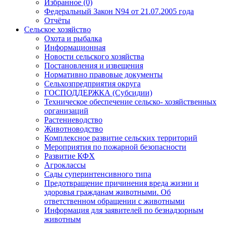
Избранное (0)
Федеральный Закон N94 от 21.07.2005 года
Отчёты
Сельское хозяйство
Охота и рыбалка
Информационная
Новости сельского хозяйства
Постановления и извещения
Нормативно правовые документы
Сельхозпредприятия округа
ГОСПОДДЕРЖКА (Субсидии)
Техническое обеспечение сельско- хозяйственных
организаций
Растениеводство
Животноводство
Комплексное развитие сельских территорий
Мероприятия по пожарной безопасности
Развитие КФХ
Агроклассы
Сады суперинтенсивного типа
Предотвращение причинения вреда жизни и
здоровья гражданам животными. Об
ответственном обращении с животными
Информация для заявителей по безнадзорным
животным