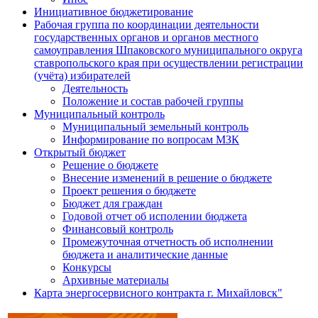
Инициативное бюджетирование
Рабочая группа по координации деятельности
государственных органов и органов местного
самоуправления Шпаковского муниципального округа
ставропольского края при осуществлении регистрации
(учёта) избирателей
Деятельность
Положение и состав рабочей группы
Муниципальный контроль
Муниципальный земельный контроль
Информирование по вопросам МЗК
Открытый бюджет
Решение о бюджете
Внесение изменений в решение о бюджете
Проект решения о бюджете
Бюджет для граждан
Годовой отчет об исполении бюджета
Финансовый контроль
Промежуточная отчетность об исполнении
бюджета и аналитические данные
Конкурсы
Архивные материалы
Карта энергосервисного контракта г. Михайловск"