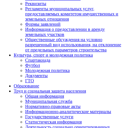
Реквизиты
Регламенты муниципальных услуг,
предоставляемых комитетом имущественных и
земельных отношения
Формы заявлений
Информация о предоставлении в аренду
земельных участков
Общественные обсуждения на условно
разрешенный вид использования, на отклонение
от предельных параметров строительства
Культура, спорт и молодежная политика
Спартакиада
Футбол
Молодежная политика
Документы
ГТО
Образование
Труд и социальная защита населения
Общая информация
Муниципальная служба
Нормативно-правовые акты
Информационно-аналитические материалы
Государственные услуги
Статистическая информация
Деятельность социально ориентированных