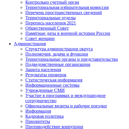
Контрольно счетный орган
Территориальная избирательная комиссия
Перечень пространственных сведений
Территориальные отделы
Перепись населения 2021
Общественный Совет
Памятные даты в военной истории России
Совет женщин
Администрация
Структура администрации округа
Полномочия, задачи и функции
Территориальные органы и представительства
Подведомственные организации
Защита населения
Результаты проверок
Статистическая информация
Информационные системы
Учрежденные СМИ
Участие в программах и международное
сотрудничество
Официальные визиты и рабочие поездки
Информация
Кадровая политика
Приоритеты
Противодействие коррупции