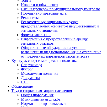
Торги
Новости и объявления
Планы проверок по муниципальному контролю
Нормативно-правовые акты
Реквизиты
Регламенты муниципальных услуг,
предоставляемых комитетом имущественных и
земельных отношения
Формы заявлений
Информация о предоставлении в аренду
земельных участков
Общественные обсуждения на условно
разрешенный вид использования, на отклонение
от предельных параметров строительства
Культура, спорт и молодежная политика
Спартакиада
Футбол
Молодежная политика
Документы
ГТО
Образование
Труд и социальная защита населения
Общая информация
Муниципальная служба
Нормативно-правовые акты