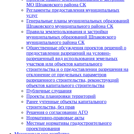
МО Шпаковского района СК
Регламенты предоставления муниципальных
услуг
Генеральные планы муниципальных образований
Шпаковского муниципального района СК
Правила землепользования и застройки
муниципальных образований Шпаковского
муниципального района СК
Общественные обсуждения проектов решений о
предоставлении разрешений на условно-
разрешенный вид использования земельных
участков или объектов капитального
строительства и о предоставлении разрешения на
отклонение от предельных параметров
разрешенного строительства, реконструкций
объектов капитального строительства
Публичные слушания
Проекты планировки территорий
Ранее учтенные объекты капитального
строительства, без прав
Решения о согласовании АГО
Нормативно-правовые акты
Местные нормативы градостроительного
проектирования
Муниципальное хозяйство