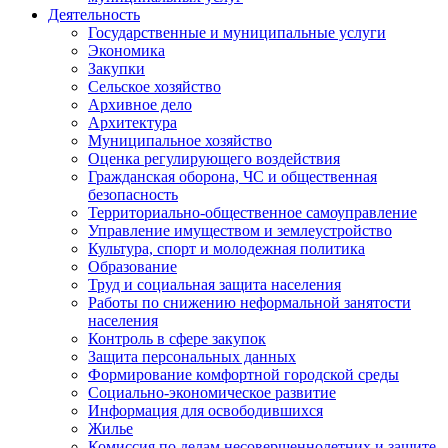
Деятельность
Государственные и муниципальные услуги
Экономика
Закупки
Сельское хозяйство
Архивное дело
Архитектура
Муниципальное хозяйство
Оценка регулирующего воздействия
Гражданская оборона, ЧС и общественная
безопасность
Территориально-общественное самоуправление
Управление имуществом и землеустройство
Культура, спорт и молодежная политика
Образование
Труд и социальная защита населения
Работы по снижению неформальной занятости
населения
Контроль в сфере закупок
Защита персональных данных
Формирование комфортной городской среды
Социально-экономическое развитие
Информация для освободившихся
Жилье
Комиссия по делам несовершеннолетних и защите