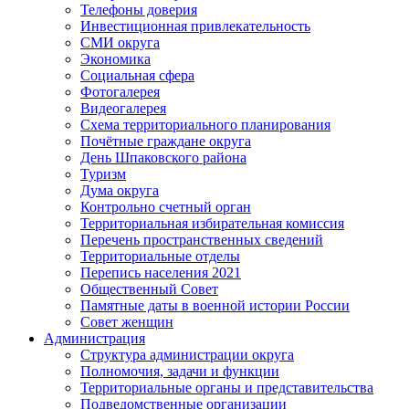
Телефоны доверия
Инвестиционная привлекательность
СМИ округа
Экономика
Социальная сфера
Фотогалерея
Видеогалерея
Схема территориального планирования
Почётные граждане округа
День Шпаковского района
Туризм
Дума округа
Контрольно счетный орган
Территориальная избирательная комиссия
Перечень пространственных сведений
Территориальные отделы
Перепись населения 2021
Общественный Совет
Памятные даты в военной истории России
Совет женщин
Администрация
Структура администрации округа
Полномочия, задачи и функции
Территориальные органы и представительства
Подведомственные организации