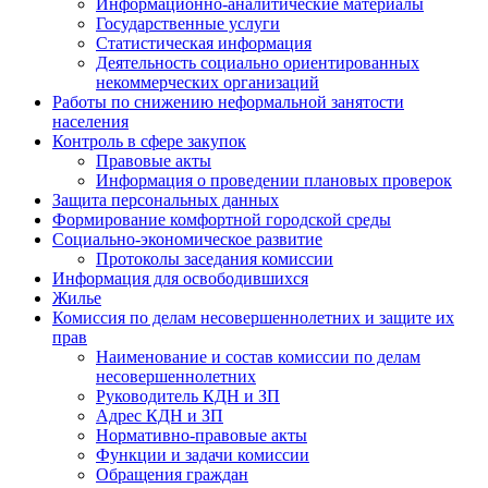
Информационно-аналитические материалы
Государственные услуги
Статистическая информация
Деятельность социально ориентированных
некоммерческих организаций
Работы по снижению неформальной занятости
населения
Контроль в сфере закупок
Правовые акты
Информация о проведении плановых проверок
Защита персональных данных
Формирование комфортной городской среды
Социально-экономическое развитие
Протоколы заседания комиссии
Информация для освободившихся
Жилье
Комиссия по делам несовершеннолетних и защите их
прав
Наименование и состав комиссии по делам
несовершеннолетних
Руководитель КДН и ЗП
Адрес КДН и ЗП
Нормативно-правовые акты
Функции и задачи комиссии
Обращения граждан