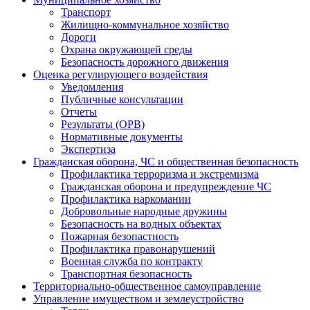
Транспорт
Жилищно-коммунальное хозяйство
Дороги
Охрана окружающей среды
Безопасность дорожного движения
Оценка регулирующего воздействия
Уведомления
Публичные консультации
Отчеты
Результаты (ОРВ)
Нормативные документы
Экспертиза
Гражданская оборона, ЧС и общественная безопасность
Профилактика терроризма и экстремизма
Гражданская оборона и предупреждение ЧС
Профилактика наркомании
Добровольные народные дружины
Безопасность на водных объектах
Пожарная безопастность
Профилактика правонарушений
Военная служба по контракту
Транспортная безопасность
Территориально-общественное самоуправление
Управление имуществом и землеустройство