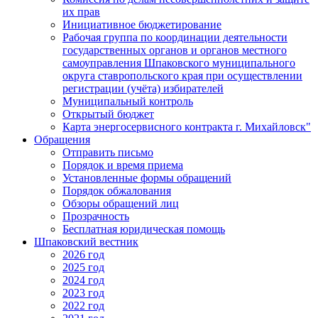
их прав
Инициативное бюджетирование
Рабочая группа по координации деятельности
государственных органов и органов местного
самоуправления Шпаковского муниципального
округа ставропольского края при осуществлении
регистрации (учёта) избирателей
Муниципальный контроль
Открытый бюджет
Карта энергосервисного контракта г. Михайловск"
Обращения
Отправить письмо
Порядок и время приема
Установленные формы обращений
Порядок обжалования
Обзоры обращений лиц
Прозрачность
Бесплатная юридическая помощь
Шпаковский вестник
2026 год
2025 год
2024 год
2023 год
2022 год