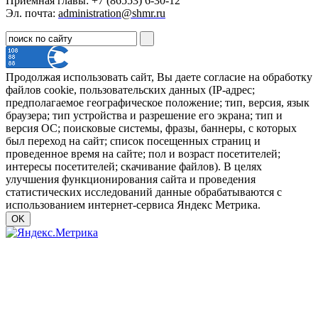
Приёмная главы: +7 (86553) 6-30-12
Эл. почта:
administration@shmr.ru
Продолжая использовать сайт, Вы даете согласие на обработку
файлов cookie, пользовательских данных (IP-адрес;
предполагаемое географическое положение; тип, версия, язык
браузера; тип устройства и разрешение его экрана; тип и
версия ОС; поисковые системы, фразы, баннеры, с которых
был переход на сайт; список посещенных страниц и
проведенное время на сайте; пол и возраст посетителей;
интересы посетителей; скачивание файлов). В целях
улучшения функционирования сайта и проведения
статистических исследований данные обрабатываются с
использованием интернет-сервиса Яндекс Метрика.
OK