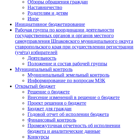
Обзоры обращения граждан
Наставничество
Родителям и детям
Иное
Инициативное бюджетирование
Рабочая группа по координации деятельности
государственных органов и органов местного
самоуправления Шпаковского муниципального округа
ставропольского края при осуществлении регистрации
(учёта) избирателей
Деятельность
Положение и состав рабочей группы
Муниципальный контроль
Муниципальный земельный контроль
Информирование по вопросам МЗК
Открытый бюджет
Решение о бюджете
Внесение изменений в решение о бюджете
Проект решения о бюджете
Бюджет для граждан
Годовой отчет об исполении бюджета
Финансовый контроль
Промежуточная отчетность об исполнении
бюджета и аналитические данные
Конкурсы