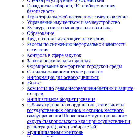
Оценка регулирующего воздействия
Гражданская оборона, ЧС и общественная
безопасность
Территориально-общественное самоуправление
Управление имуществом и землеустройство
Культура, спорт и молодежная политика
Образование
Труд и социальная защита населения
Работы по снижению неформальной занятости
населения
Контроль в сфере закупок
Защита персональных данных
Формирование комфортной городской среды
Социально-экономическое развитие
Информация для освободившихся
Жилье
Комиссия по делам несовершеннолетних и защите
их прав
Инициативное бюджетирование
Рабочая группа по координации деятельности
государственных органов и органов местного
самоуправления Шпаковского муниципального
округа ставропольского края при осуществлении
регистрации (учёта) избирателей
Муниципальный контроль