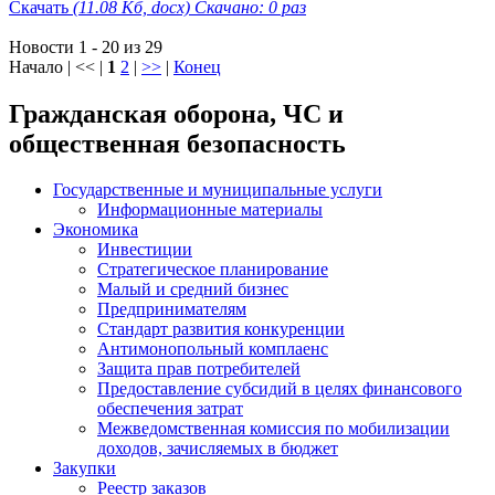
Скачать
(11.08 Кб, docx) Скачано: 0 раз
Новости 1 - 20 из 29
Начало | << |
1
2
|
>>
|
Конец
Гражданская оборона, ЧС и
общественная безопасность
Государственные и муниципальные услуги
Информационные материалы
Экономика
Инвестиции
Стратегическое планирование
Малый и средний бизнес
Предпринимателям
Стандарт развития конкуренции
Антимонопольный комплаенс
Защита прав потребителей
Предоставление субсидий в целях финансового
обеспечения затрат
Межведомственная комиссия по мобилизации
доходов, зачисляемых в бюджет
Закупки
Реестр заказов