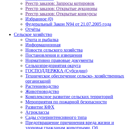
Реестр заказов: Запросы котировок
Реестр заказов: Открытые аукционы
Реестр заказов: Открытые конкурсы
Избранное (0)
Федеральный Закон N94 от 21.07.2005 года
Отчёты
Сельское хозяйство
Охота и рыбалка
Информационная
Новости сельского хозяйства
Постановления и извещения
Нормативно правовые документы
Сельхозпредприятия округа
ГОСПОДДЕРЖКА (Субсидии)
Техническое обеспечение сельско- хозяйственных
организаций
Растениеводство
Животноводство
Комплексное развитие сельских территорий
Мероприятия по пожарной безопасности
Развитие КФХ
Агроклассы
Сады суперинтенсивного типа
Предотвращение причинения вреда жизни и
здоровья гражданам животными. Об