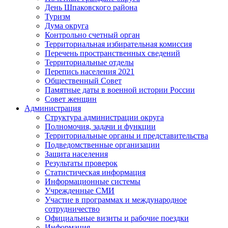
День Шпаковского района
Туризм
Дума округа
Контрольно счетный орган
Территориальная избирательная комиссия
Перечень пространственных сведений
Территориальные отделы
Перепись населения 2021
Общественный Совет
Памятные даты в военной истории России
Совет женщин
Администрация
Структура администрации округа
Полномочия, задачи и функции
Территориальные органы и представительства
Подведомственные организации
Защита населения
Результаты проверок
Статистическая информация
Информационные системы
Учрежденные СМИ
Участие в программах и международное
сотрудничество
Официальные визиты и рабочие поездки
Информация