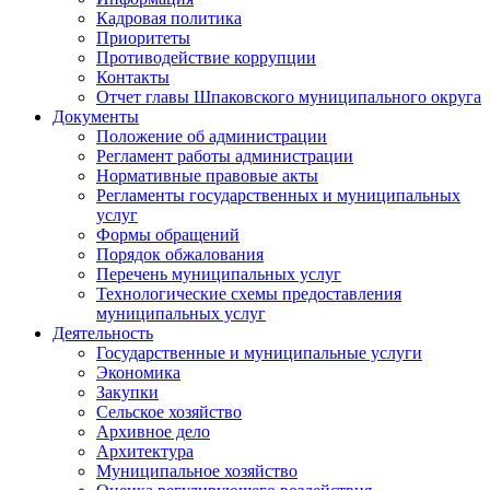
Кадровая политика
Приоритеты
Противодействие коррупции
Контакты
Отчет главы Шпаковского муниципального округа
Документы
Положение об администрации
Регламент работы администрации
Нормативные правовые акты
Регламенты государственных и муниципальных
услуг
Формы обращений
Порядок обжалования
Перечень муниципальных услуг
Технологические схемы предоставления
муниципальных услуг
Деятельность
Государственные и муниципальные услуги
Экономика
Закупки
Сельское хозяйство
Архивное дело
Архитектура
Муниципальное хозяйство