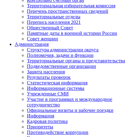
Контрольно счетный орган
Территориальная избирательная комиссия
Перечень пространственных сведений
Территориальные отделы
Перепись населения 2021
Общественный Совет
Памятные даты в военной истории России
Совет женщин
Администрация
Структура администрации округа
Полномочия, задачи и функции
Территориальные органы и представительства
Подведомственные организации
Защита населения
Результаты проверок
Статистическая информация
Информационные системы
Учрежденные СМИ
Участие в программах и международное
сотрудничество
Официальные визиты и рабочие поездки
Информация
Кадровая политика
Приоритеты
Противодействие коррупции