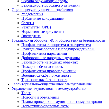
Охрана окружающей среды
Безопасность дорожного движения
Оценка регулирующего воздействия
Уведомления
Публичные консультации
Отчеты
Результаты (ОРВ)
Нормативные документы
Экспертиза
Гражданская оборона, ЧС и общественная безопасность
Профилактика терроризма и экстремизма
Гражданская оборона и предупреждение ЧС
Профилактика наркомании
Добровольные народные дружины
Безопасность на водных объектах
Пожарная безопастность
Профилактика правонарушений
Военная служба по контракту
Транспортная безопасность
Территориально-общественное самоуправление
Управление имуществом и землеустройство
Торги
Новости и объявления
Планы проверок по муниципальному контролю
Нормативно-правовые акты