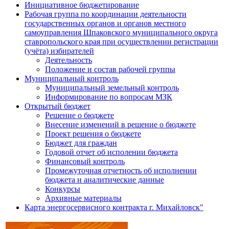
Инициативное бюджетирование
Рабочая группа по координации деятельности
государственных органов и органов местного
самоуправления Шпаковского муниципального округа
ставропольского края при осуществлении регистрации
(учёта) избирателей
Деятельность
Положение и состав рабочей группы
Муниципальный контроль
Муниципальный земельный контроль
Информирование по вопросам МЗК
Открытый бюджет
Решение о бюджете
Внесение изменений в решение о бюджете
Проект решения о бюджете
Бюджет для граждан
Годовой отчет об исполении бюджета
Финансовый контроль
Промежуточная отчетность об исполнении
бюджета и аналитические данные
Конкурсы
Архивные материалы
Карта энергосервисного контракта г. Михайловск"