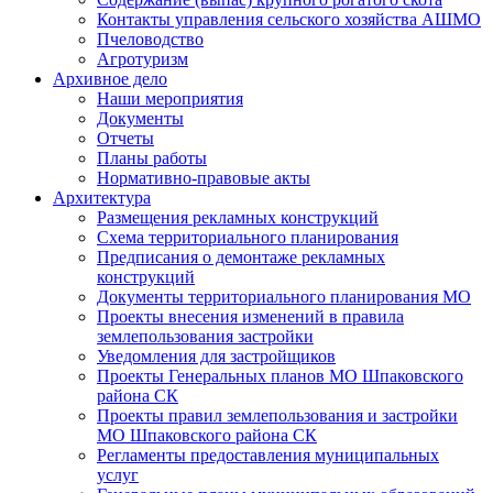
Контакты управления сельского хозяйства АШМО
Пчеловодство
Агротуризм
Архивное дело
Наши мероприятия
Документы
Отчеты
Планы работы
Нормативно-правовые акты
Архитектура
Размещения рекламных конструкций
Схема территориального планирования
Предписания о демонтаже рекламных
конструкций
Документы территориального планирования МО
Проекты внесения изменений в правила
землепользования застройки
Уведомления для застройщиков
Проекты Генеральных планов МО Шпаковского
района СК
Проекты правил землепользования и застройки
МО Шпаковского района СК
Регламенты предоставления муниципальных
услуг