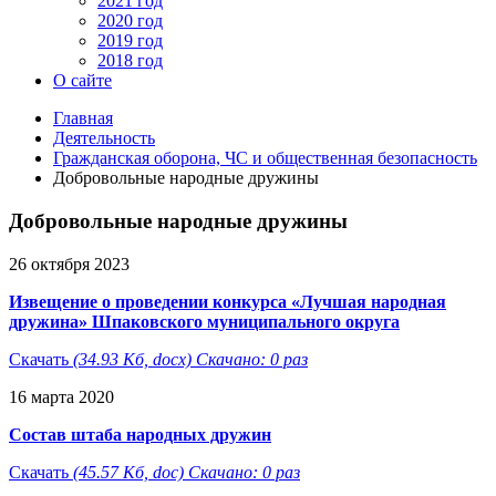
2021 год
2020 год
2019 год
2018 год
О сайте
Главная
Деятельность
Гражданская оборона, ЧС и общественная безопасность
Добровольные народные дружины
Добровольные народные дружины
26 октября 2023
Извещение о проведении конкурса «Лучшая народная
дружина» Шпаковского муниципального округа
Скачать
(34.93 Кб, docx) Скачано: 0 раз
16 марта 2020
Состав штаба народных дружин
Скачать
(45.57 Кб, doc) Скачано: 0 раз