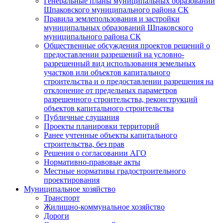
Генеральные планы муниципальных образований
Шпаковского муниципального района СК
Правила землепользования и застройки
муниципальных образований Шпаковского
муниципального района СК
Общественные обсуждения проектов решений о
предоставлении разрешений на условно-
разрешенный вид использования земельных
участков или объектов капитального
строительства и о предоставлении разрешения на
отклонение от предельных параметров
разрешенного строительства, реконструкций
объектов капитального строительства
Публичные слушания
Проекты планировки территорий
Ранее учтенные объекты капитального
строительства, без прав
Решения о согласовании АГО
Нормативно-правовые акты
Местные нормативы градостроительного
проектирования
Муниципальное хозяйство
Транспорт
Жилищно-коммунальное хозяйство
Дороги