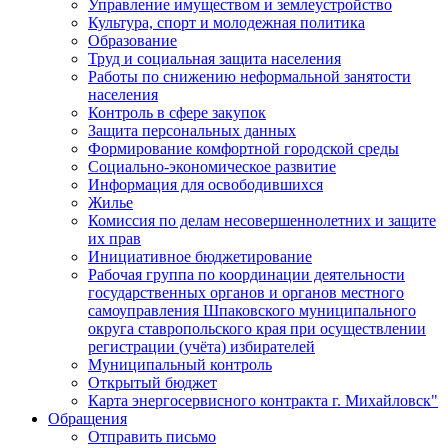
Управление имуществом и землеустройство
Культура, спорт и молодежная политика
Образование
Труд и социальная защита населения
Работы по снижению неформальной занятости
населения
Контроль в сфере закупок
Защита персональных данных
Формирование комфортной городской среды
Социально-экономическое развитие
Информация для освободившихся
Жилье
Комиссия по делам несовершеннолетних и защите
их прав
Инициативное бюджетирование
Рабочая группа по координации деятельности
государственных органов и органов местного
самоуправления Шпаковского муниципального
округа ставропольского края при осуществлении
регистрации (учёта) избирателей
Муниципальный контроль
Открытый бюджет
Карта энергосервисного контракта г. Михайловск"
Обращения
Отправить письмо