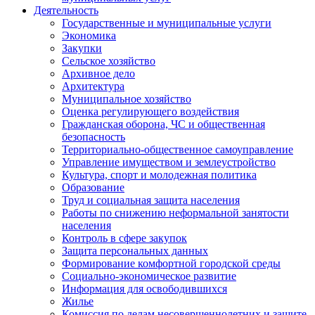
Деятельность
Государственные и муниципальные услуги
Экономика
Закупки
Сельское хозяйство
Архивное дело
Архитектура
Муниципальное хозяйство
Оценка регулирующего воздействия
Гражданская оборона, ЧС и общественная
безопасность
Территориально-общественное самоуправление
Управление имуществом и землеустройство
Культура, спорт и молодежная политика
Образование
Труд и социальная защита населения
Работы по снижению неформальной занятости
населения
Контроль в сфере закупок
Защита персональных данных
Формирование комфортной городской среды
Социально-экономическое развитие
Информация для освободившихся
Жилье
Комиссия по делам несовершеннолетних и защите