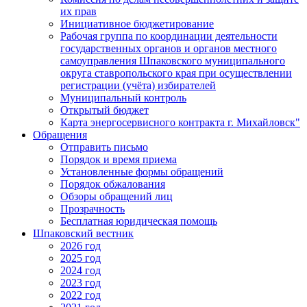
их прав
Инициативное бюджетирование
Рабочая группа по координации деятельности
государственных органов и органов местного
самоуправления Шпаковского муниципального
округа ставропольского края при осуществлении
регистрации (учёта) избирателей
Муниципальный контроль
Открытый бюджет
Карта энергосервисного контракта г. Михайловск"
Обращения
Отправить письмо
Порядок и время приема
Установленные формы обращений
Порядок обжалования
Обзоры обращений лиц
Прозрачность
Бесплатная юридическая помощь
Шпаковский вестник
2026 год
2025 год
2024 год
2023 год
2022 год