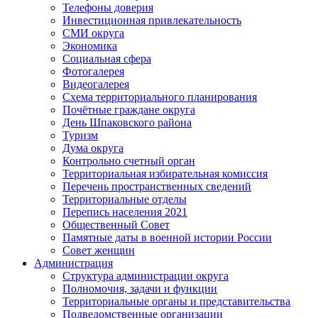
Телефоны доверия
Инвестиционная привлекательность
СМИ округа
Экономика
Социальная сфера
Фотогалерея
Видеогалерея
Схема территориального планирования
Почётные граждане округа
День Шпаковского района
Туризм
Дума округа
Контрольно счетный орган
Территориальная избирательная комиссия
Перечень пространственных сведений
Территориальные отделы
Перепись населения 2021
Общественный Совет
Памятные даты в военной истории России
Совет женщин
Администрация
Структура администрации округа
Полномочия, задачи и функции
Территориальные органы и представительства
Подведомственные организации