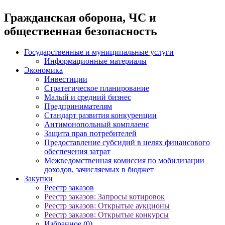
Гражданская оборона, ЧС и
общественная безопасность
Государственные и муниципальные услуги
Информационные материалы
Экономика
Инвестиции
Стратегическое планирование
Малый и средний бизнес
Предпринимателям
Стандарт развития конкуренции
Антимонопольный комплаенс
Защита прав потребителей
Предоставление субсидий в целях финансового
обеспечения затрат
Межведомственная комиссия по мобилизации
доходов, зачисляемых в бюджет
Закупки
Реестр заказов
Реестр заказов: Запросы котировок
Реестр заказов: Открытые аукционы
Реестр заказов: Открытые конкурсы
Избранное (0)