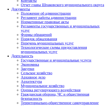
Контакты
Отчет главы Шпаковского муниципального округа
Документы
Положение об администрации
Регламент работы администрации
Нормативные правовые акты
Регламенты государственных и муниципальных
услуг
Формы обращений
Порядок обжалования
Перечень муниципальных услуг
Технологические схемы предоставления
муниципальных услуг
Деятельность
Государственные и муниципальные услуги
Экономика
Закупки
Сельское хозяйство
Архивное дело
Архитектура
Муниципальное хозяйство
Оценка регулирующего воздействия
Гражданская оборона, ЧС и общественная
безопасность
Территориально-общественное самоуправление