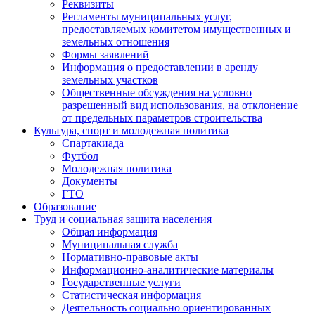
Реквизиты
Регламенты муниципальных услуг,
предоставляемых комитетом имущественных и
земельных отношения
Формы заявлений
Информация о предоставлении в аренду
земельных участков
Общественные обсуждения на условно
разрешенный вид использования, на отклонение
от предельных параметров строительства
Культура, спорт и молодежная политика
Спартакиада
Футбол
Молодежная политика
Документы
ГТО
Образование
Труд и социальная защита населения
Общая информация
Муниципальная служба
Нормативно-правовые акты
Информационно-аналитические материалы
Государственные услуги
Статистическая информация
Деятельность социально ориентированных