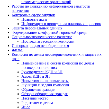
некоммерческих организаций
Работы по снижению неформальной занятости
населения
Контроль в сфере закупок
Правовые акты
Информация о проведении плановых проверок
Защита персональных данных
Формирование комфортной городской среды
Социально-экономическое развитие
Протоколы заседания комиссии
Информация для освободившихся
Жилье
Комиссия по делам несовершеннолетних и защите их
прав
Наименование и состав комиссии по делам
несовершеннолетних
Руководитель КДН и ЗП
Адрес КДН и ЗП
Нормативно-правовые акты
Функции и задачи комиссии
Обращения граждан
Обзоры обращения граждан
Наставничество
Родителям и детям
Иное