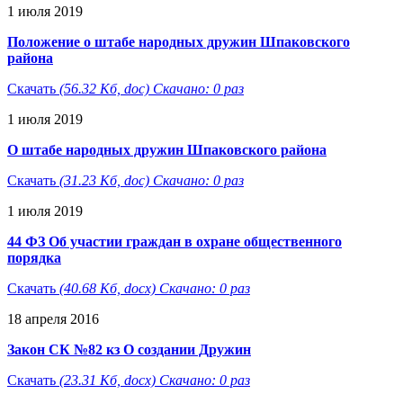
1 июля 2019
Положение о штабе народных дружин Шпаковского
района
Скачать
(56.32 Кб, doc) Скачано: 0 раз
1 июля 2019
О штабе народных дружин Шпаковского района
Скачать
(31.23 Кб, doc) Скачано: 0 раз
1 июля 2019
44 ФЗ Об участии граждан в охране общественного
порядка
Скачать
(40.68 Кб, docx) Скачано: 0 раз
18 апреля 2016
Закон СК №82 кз О создании Дружин
Скачать
(23.31 Кб, docx) Скачано: 0 раз