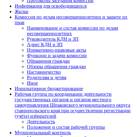
Протоколы заседания комиссии
Информация для освободившихся
Жилье
Комиссия по делам несовершеннолетних и защите их
прав
Наименование и состав комиссии по делам
несовершеннолетних
Руководитель КДН и ЗП
Адрес КДН и ЗП
Нормативно-правовые акты
Функции и задачи комиссии
Обращения граждан
Обзоры обращения граждан
Наставничество
Родителям и детям
Иное
Инициативное бюджетирование
Рабочая группа по координации деятельности
государственных органов и органов местного
самоуправления Шпаковского муниципального округа
ставропольского края при осуществлении регистрации
(учёта) избирателей
Деятельность
Положение и состав рабочей группы
Муниципальный контроль