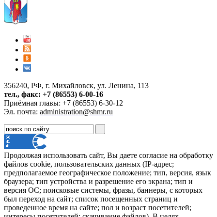
356240, РФ, г. Михайловск, ул. Ленина, 113
тел., факс: +7 (86553) 6-00-16
Приёмная главы: +7 (86553) 6-30-12
Эл. почта:
administration@shmr.ru
Продолжая использовать сайт, Вы даете согласие на обработку
файлов cookie, пользовательских данных (IP-адрес;
предполагаемое географическое положение; тип, версия, язык
браузера; тип устройства и разрешение его экрана; тип и
версия ОС; поисковые системы, фразы, баннеры, с которых
был переход на сайт; список посещенных страниц и
проведенное время на сайте; пол и возраст посетителей;
интересы посетителей; скачивание файлов). В целях