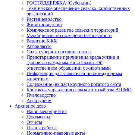
ГОСПОДДЕРЖКА (Субсидии)
Техническое обеспечение сельско- хозяйственных
организаций
Растениеводство
Животноводство
Комплексное развитие сельских территорий
Мероприятия по пожарной безопасности
Развитие КФХ
Агроклассы
Сады суперинтенсивного типа
Предотвращение причинения вреда жизни и
здоровья гражданам животными. Об
ответственном обращении с животными
Информация для заявителей по безнадзорным
животным
Содержание (выпас) крупного рогатого скота
Контакты управления сельского хозяйства АШМО
Пчеловодство
Агротуризм
Архивное дело
Наши мероприятия
Документы
Отчеты
Планы работы
Нормативно-правовые акты