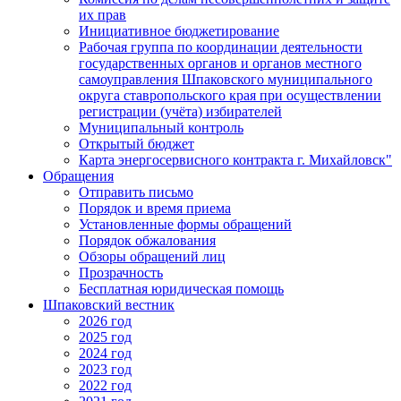
их прав
Инициативное бюджетирование
Рабочая группа по координации деятельности
государственных органов и органов местного
самоуправления Шпаковского муниципального
округа ставропольского края при осуществлении
регистрации (учёта) избирателей
Муниципальный контроль
Открытый бюджет
Карта энергосервисного контракта г. Михайловск"
Обращения
Отправить письмо
Порядок и время приема
Установленные формы обращений
Порядок обжалования
Обзоры обращений лиц
Прозрачность
Бесплатная юридическая помощь
Шпаковский вестник
2026 год
2025 год
2024 год
2023 год
2022 год