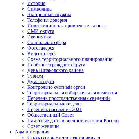
История
Символика
Экстренные службы
Телефоны доверия
Инвестиционная привлекательность
СМИ округа
Экономика
Социальная сфера
Фотогалерея
Видеогалерея
Схема территориального планирования
Почётные граждане округа
День Шпаковского района
Туризм
Дума округа
Контрольно счетный орган
Территориальная избирательная комиссия
Перечень пространственных сведений
Территориальные отделы
Перепись населения 2021
Общественный Совет
Памятные даты в военной истории России
Совет женщин
Администрация
Структура администрации округа