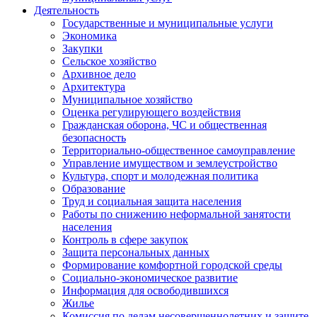
Деятельность
Государственные и муниципальные услуги
Экономика
Закупки
Сельское хозяйство
Архивное дело
Архитектура
Муниципальное хозяйство
Оценка регулирующего воздействия
Гражданская оборона, ЧС и общественная
безопасность
Территориально-общественное самоуправление
Управление имуществом и землеустройство
Культура, спорт и молодежная политика
Образование
Труд и социальная защита населения
Работы по снижению неформальной занятости
населения
Контроль в сфере закупок
Защита персональных данных
Формирование комфортной городской среды
Социально-экономическое развитие
Информация для освободившихся
Жилье
Комиссия по делам несовершеннолетних и защите