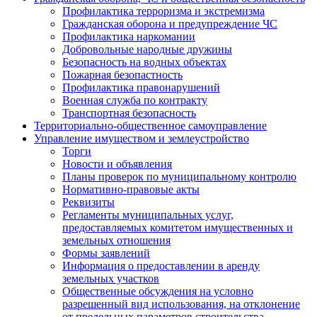
Профилактика терроризма и экстремизма
Гражданская оборона и предупреждение ЧС
Профилактика наркомании
Добровольные народные дружины
Безопасность на водных объектах
Пожарная безопастность
Профилактика правонарушений
Военная служба по контракту
Транспортная безопасность
Территориально-общественное самоуправление
Управление имуществом и землеустройство
Торги
Новости и объявления
Планы проверок по муниципальному контролю
Нормативно-правовые акты
Реквизиты
Регламенты муниципальных услуг,
предоставляемых комитетом имущественных и
земельных отношения
Формы заявлений
Информация о предоставлении в аренду
земельных участков
Общественные обсуждения на условно
разрешенный вид использования, на отклонение
от предельных параметров строительства