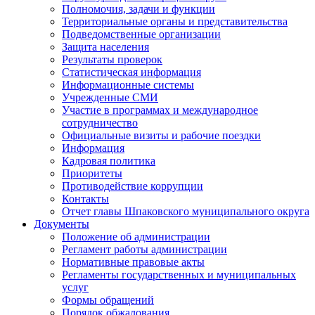
Полномочия, задачи и функции
Территориальные органы и представительства
Подведомственные организации
Защита населения
Результаты проверок
Статистическая информация
Информационные системы
Учрежденные СМИ
Участие в программах и международное
сотрудничество
Официальные визиты и рабочие поездки
Информация
Кадровая политика
Приоритеты
Противодействие коррупции
Контакты
Отчет главы Шпаковского муниципального округа
Документы
Положение об администрации
Регламент работы администрации
Нормативные правовые акты
Регламенты государственных и муниципальных
услуг
Формы обращений
Порядок обжалования