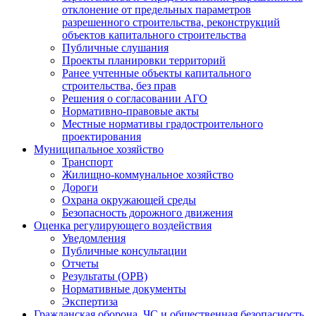
отклонение от предельных параметров
разрешенного строительства, реконструкций
объектов капитального строительства
Публичные слушания
Проекты планировки территорий
Ранее учтенные объекты капитального
строительства, без прав
Решения о согласовании АГО
Нормативно-правовые акты
Местные нормативы градостроительного
проектирования
Муниципальное хозяйство
Транспорт
Жилищно-коммунальное хозяйство
Дороги
Охрана окружающей среды
Безопасность дорожного движения
Оценка регулирующего воздействия
Уведомления
Публичные консультации
Отчеты
Результаты (ОРВ)
Нормативные документы
Экспертиза
Гражданская оборона, ЧС и общественная безопасность