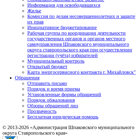
Информация для освободившихся
Жилье
Комиссия по делам несовершеннолетних и защите
их прав
Инициативное бюджетирование
Рабочая группа по координации деятельности
государственных органов и органов местного
самоуправления Шпаковского муниципального
округа ставропольского края при осуществлении
регистрации (учёта) избирателей
Муниципальный контроль
Открытый бюджет
Карта энергосервисного контракта г. Михайловск"
Обращения
Отправить письмо
Порядок и время приема
Установленные формы обращений
Порядок обжалования
Обзоры обращений лиц
Прозрачность
Бесплатная юридическая помощь
© 2013-2026 «Администрация Шпаковского муниципального
округа Ставропольского края»