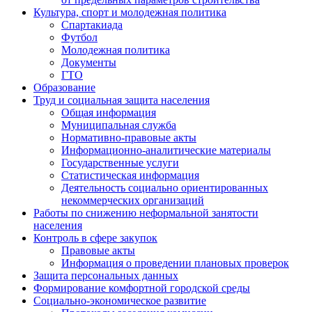
Культура, спорт и молодежная политика
Спартакиада
Футбол
Молодежная политика
Документы
ГТО
Образование
Труд и социальная защита населения
Общая информация
Муниципальная служба
Нормативно-правовые акты
Информационно-аналитические материалы
Государственные услуги
Статистическая информация
Деятельность социально ориентированных
некоммерческих организаций
Работы по снижению неформальной занятости
населения
Контроль в сфере закупок
Правовые акты
Информация о проведении плановых проверок
Защита персональных данных
Формирование комфортной городской среды
Социально-экономическое развитие