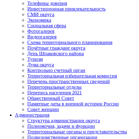
Телефоны доверия
Инвестиционная привлекательность
СМИ округа
Экономика
Социальная сфера
Фотогалерея
Видеогалерея
Схема территориального планирования
Почётные граждане округа
День Шпаковского района
Туризм
Дума округа
Контрольно счетный орган
Территориальная избирательная комиссия
Перечень пространственных сведений
Территориальные отделы
Перепись населения 2021
Общественный Совет
Памятные даты в военной истории России
Совет женщин
Администрация
Структура администрации округа
Полномочия, задачи и функции
Территориальные органы и представительства
Подведомственные организации