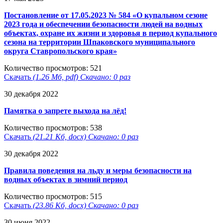
Постановление от 17.05.2023 № 584 «О купальном сезоне
2023 года и обеспечении безопасности людей на водных
объектах, охране их жизни и здоровья в период купального
сезона на территории Шпаковского муниципального
округа Ставропольского края»
Количество просмотров: 521
Скачать
(1.26 Мб, pdf) Скачано: 0 раз
30 декабря 2022
Памятка о запрете выхода на лёд!
Количество просмотров: 538
Скачать
(21.21 Кб, docx) Скачано: 0 раз
30 декабря 2022
Правила поведения на льду и меры безопасности на
водных объектах в зимний период
Количество просмотров: 515
Скачать
(23.86 Кб, docx) Скачано: 0 раз
30 июня 2022