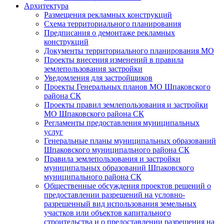
Архитектура
Размещения рекламных конструкций
Схема территориального планирования
Предписания о демонтаже рекламных
конструкций
Документы территориального планирования МО
Проекты внесения изменений в правила
землепользования застройки
Уведомления для застройщиков
Проекты Генеральных планов МО Шпаковского
района СК
Проекты правил землепользования и застройки
МО Шпаковского района СК
Регламенты предоставления муниципальных
услуг
Генеральные планы муниципальных образований
Шпаковского муниципального района СК
Правила землепользования и застройки
муниципальных образований Шпаковского
муниципального района СК
Общественные обсуждения проектов решений о
предоставлении разрешений на условно-
разрешенный вид использования земельных
участков или объектов капитального
строительства и о предоставлении разрешения на