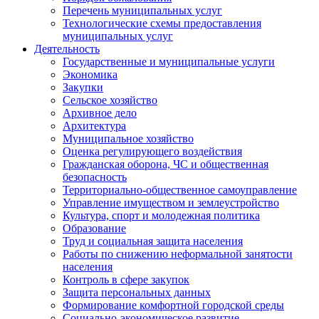
Перечень муниципальных услуг
Технологические схемы предоставления
муниципальных услуг
Деятельность
Государственные и муниципальные услуги
Экономика
Закупки
Сельское хозяйство
Архивное дело
Архитектура
Муниципальное хозяйство
Оценка регулирующего воздействия
Гражданская оборона, ЧС и общественная
безопасность
Территориально-общественное самоуправление
Управление имуществом и землеустройство
Культура, спорт и молодежная политика
Образование
Труд и социальная защита населения
Работы по снижению неформальной занятости
населения
Контроль в сфере закупок
Защита персональных данных
Формирование комфортной городской среды
Социально-экономическое развитие