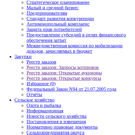
Стратегическое планирование
Малый и средний бизнес
Предпринимателям
Стандарт развития конкуренции
Антимонопольный комплаенс
Защита прав потребителей
Предоставление субсидий в целях финансового
обеспечения затрат
Межведомственная комиссия по мобилизации
доходов, зачисляемых в бюджет
Закупки
Реестр заказов
Реестр заказов: Запросы котировок
Реестр заказов: Открытые аукционы
Реестр заказов: Открытые конкурсы
Избранное (0)
Федеральный Закон N94 от 21.07.2005 года
Отчёты
Сельское хозяйство
Охота и рыбалка
Информационная
Новости сельского хозяйства
Постановления и извещения
Нормативно правовые документы
Сельхозпредприятия округа