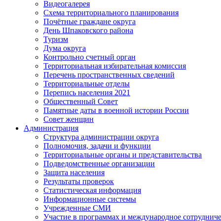
Видеогалерея
Схема территориального планирования
Почётные граждане округа
День Шпаковского района
Туризм
Дума округа
Контрольно счетный орган
Территориальная избирательная комиссия
Перечень пространственных сведений
Территориальные отделы
Перепись населения 2021
Общественный Совет
Памятные даты в военной истории России
Совет женщин
Администрация
Структура администрации округа
Полномочия, задачи и функции
Территориальные органы и представительства
Подведомственные организации
Защита населения
Результаты проверок
Статистическая информация
Информационные системы
Учрежденные СМИ
Участие в программах и международное сотруднич