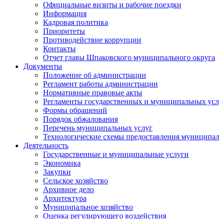
Официальные визиты и рабочие поездки
Информация
Кадровая политика
Приоритеты
Противодействие коррупции
Контакты
Отчет главы Шпаковского муниципального округа
Документы
Положение об администрации
Регламент работы администрации
Нормативные правовые акты
Регламенты государственных и муниципальных усл
Формы обращений
Порядок обжалования
Перечень муниципальных услуг
Технологические схемы предоставления муниципал
Деятельность
Государственные и муниципальные услуги
Экономика
Закупки
Сельское хозяйство
Архивное дело
Архитектура
Муниципальное хозяйство
Оценка регулирующего воздействия