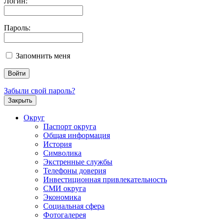
Логин:
Пароль:
Запомнить меня
Забыли свой пароль?
Закрыть
Округ
Паспорт округа
Общая информация
История
Символика
Экстренные службы
Телефоны доверия
Инвестиционная привлекательность
СМИ округа
Экономика
Социальная сфера
Фотогалерея