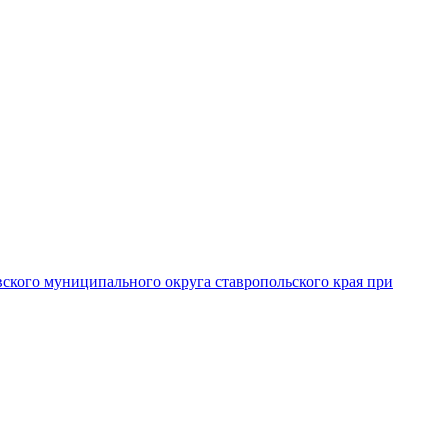
вского муниципального округа ставропольского края при