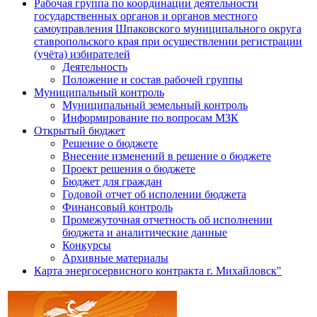
Рабочая группа по координации деятельности
государственных органов и органов местного
самоуправления Шпаковского муниципального округа
ставропольского края при осуществлении регистрации
(учёта) избирателей
Деятельность
Положение и состав рабочей группы
Муниципальный контроль
Муниципальный земельный контроль
Информирование по вопросам МЗК
Открытый бюджет
Решение о бюджете
Внесение изменений в решение о бюджете
Проект решения о бюджете
Бюджет для граждан
Годовой отчет об исполении бюджета
Финансовый контроль
Промежуточная отчетность об исполнении
бюджета и аналитические данные
Конкурсы
Архивные материалы
Карта энергосервисного контракта г. Михайловск"