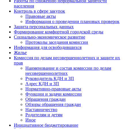
Работы по снижению неформальной занятости
населения
Контроль в сфере закупок
Правовые акты
Информация о проведении плановых проверок
Защита персональных данных
Формирование комфортной городской среды
Социально-экономическое развитие
Протоколы заседания комиссии
Информация для освободившихся
Жилье
Комиссия по делам несовершеннолетних и защите их
прав
Наименование и состав комиссии по делам
несовершеннолетних
Руководитель КДН и ЗП
Адрес КДН и ЗП
Нормативно-правовые акты
Функции и задачи комиссии
Обращения граждан
Обзоры обращения граждан
Наставничество
Родителям и детям
Иное
Инициативное бюджетирование