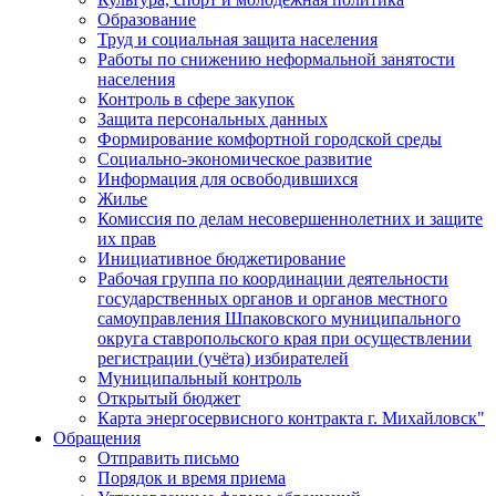
Образование
Труд и социальная защита населения
Работы по снижению неформальной занятости
населения
Контроль в сфере закупок
Защита персональных данных
Формирование комфортной городской среды
Социально-экономическое развитие
Информация для освободившихся
Жилье
Комиссия по делам несовершеннолетних и защите
их прав
Инициативное бюджетирование
Рабочая группа по координации деятельности
государственных органов и органов местного
самоуправления Шпаковского муниципального
округа ставропольского края при осуществлении
регистрации (учёта) избирателей
Муниципальный контроль
Открытый бюджет
Карта энергосервисного контракта г. Михайловск"
Обращения
Отправить письмо
Порядок и время приема