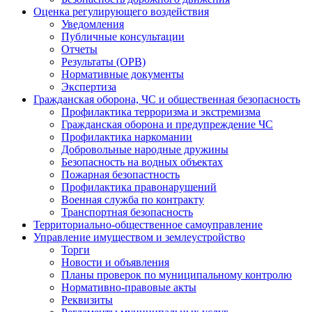
Оценка регулирующего воздействия
Уведомления
Публичные консультации
Отчеты
Результаты (ОРВ)
Нормативные документы
Экспертиза
Гражданская оборона, ЧС и общественная безопасность
Профилактика терроризма и экстремизма
Гражданская оборона и предупреждение ЧС
Профилактика наркомании
Добровольные народные дружины
Безопасность на водных объектах
Пожарная безопастность
Профилактика правонарушений
Военная служба по контракту
Транспортная безопасность
Территориально-общественное самоуправление
Управление имуществом и землеустройство
Торги
Новости и объявления
Планы проверок по муниципальному контролю
Нормативно-правовые акты
Реквизиты