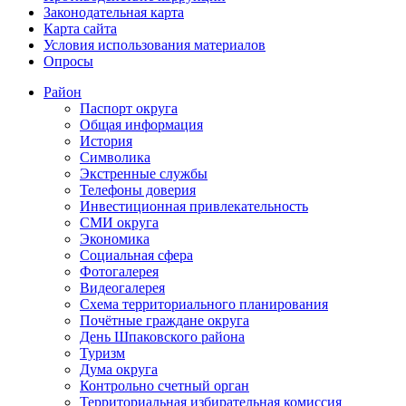
Законодательная карта
Карта сайта
Условия использования материалов
Опросы
Район
Паспорт округа
Общая информация
История
Символика
Экстренные службы
Телефоны доверия
Инвестиционная привлекательность
СМИ округа
Экономика
Социальная сфера
Фотогалерея
Видеогалерея
Схема территориального планирования
Почётные граждане округа
День Шпаковского района
Туризм
Дума округа
Контрольно счетный орган
Территориальная избирательная комиссия