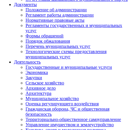
Документы
Положение об администрации
Регламент работы администрации
Нормативные правовые акты
Регламенты государственных и муниципальных
услуг
Формы обращений
Порядок обжалования
Перечень муниципальных услуг
Технологические схемы предоставления
муниципальных услуг
Деятельность
Государственные и муниципальные услуги
Экономика
Закупки
Сельское хозяйство
Архивное дело
Архитектура
Муниципальное хозяйство
Оценка регулирующего воздействия
Гражданская оборона, ЧС и общественная
безопасность
Территориально-общественное самоуправление
Управление имуществом и землеустройство
Культура, спорт и молодежная политика