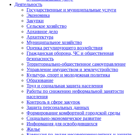
Деятельность
Государственные и муниципальные услуги
Экономика
Закупки
Сельское хозяйство
Архивное дело
Архитектура
Муниципальное хозяйство
Оценка регулирующего воздействия
Гражданская оборона, ЧС и общественная
безопасность
Территориально-общественное самоуправление
Управление имуществом и землеустройство
Культура, спорт и молодежная политика
Образование
Труд и социальная защита населения
Работы по снижению неформальной занятости
населения
Контроль в сфере закупок
Защита персональных данных
Формирование комфортной городской среды
Социально-экономическое развитие
Информация для освободившихся
Жилье
Комиссия по делам несовершеннолетних и защите