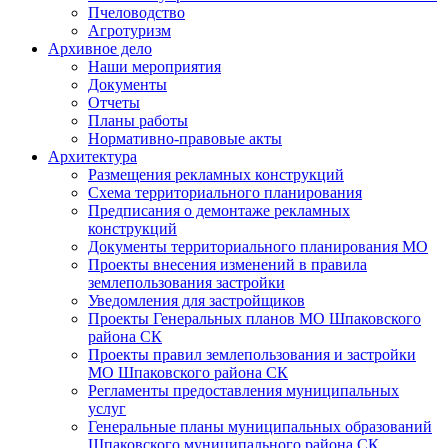
Пчеловодство
Агротуризм
Архивное дело
Наши мероприятия
Документы
Отчеты
Планы работы
Нормативно-правовые акты
Архитектура
Размещения рекламных конструкций
Схема территориального планирования
Предписания о демонтаже рекламных
конструкций
Документы территориального планирования МО
Проекты внесения изменений в правила
землепользования застройки
Уведомления для застройщиков
Проекты Генеральных планов МО Шпаковского
района СК
Проекты правил землепользования и застройки
МО Шпаковского района СК
Регламенты предоставления муниципальных
услуг
Генеральные планы муниципальных образований
Шпаковского муниципального района СК