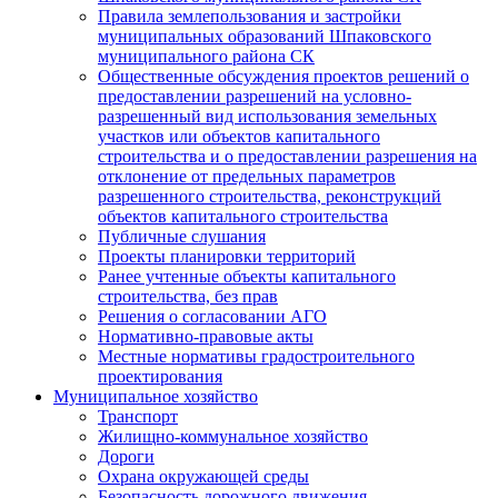
Правила землепользования и застройки
муниципальных образований Шпаковского
муниципального района СК
Общественные обсуждения проектов решений о
предоставлении разрешений на условно-
разрешенный вид использования земельных
участков или объектов капитального
строительства и о предоставлении разрешения на
отклонение от предельных параметров
разрешенного строительства, реконструкций
объектов капитального строительства
Публичные слушания
Проекты планировки территорий
Ранее учтенные объекты капитального
строительства, без прав
Решения о согласовании АГО
Нормативно-правовые акты
Местные нормативы градостроительного
проектирования
Муниципальное хозяйство
Транспорт
Жилищно-коммунальное хозяйство
Дороги
Охрана окружающей среды
Безопасность дорожного движения