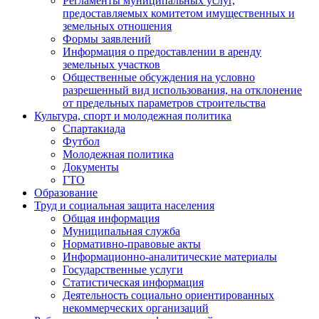
Регламенты муниципальных услуг,
предоставляемых комитетом имущественных и
земельных отношения
Формы заявлений
Информация о предоставлении в аренду
земельных участков
Общественные обсуждения на условно
разрешенный вид использования, на отклонение
от предельных параметров строительства
Культура, спорт и молодежная политика
Спартакиада
Футбол
Молодежная политика
Документы
ГТО
Образование
Труд и социальная защита населения
Общая информация
Муниципальная служба
Нормативно-правовые акты
Информационно-аналитические материалы
Государственные услуги
Статистическая информация
Деятельность социально ориентированных
некоммерческих организаций