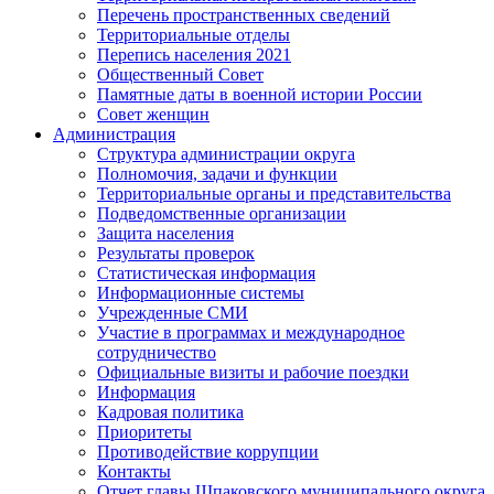
Перечень пространственных сведений
Территориальные отделы
Перепись населения 2021
Общественный Совет
Памятные даты в военной истории России
Совет женщин
Администрация
Структура администрации округа
Полномочия, задачи и функции
Территориальные органы и представительства
Подведомственные организации
Защита населения
Результаты проверок
Статистическая информация
Информационные системы
Учрежденные СМИ
Участие в программах и международное
сотрудничество
Официальные визиты и рабочие поездки
Информация
Кадровая политика
Приоритеты
Противодействие коррупции
Контакты
Отчет главы Шпаковского муниципального округа