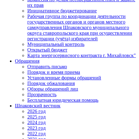
их прав
Инициативное бюджетирование
Рабочая группа по координации деятельности
государственных органов и органов местного
самоуправления Шпаковского муниципального
округа ставропольского края при осуществлении
регистрации (учёта) избирателей
Муниципальный контроль
Открытый бюджет
Карта энергосервисного контракта г. Михайловск"
Обращения
Отправить письмо
Порядок и время приема
Установленные формы обращений
Порядок обжалования
Обзоры обращений лиц
Прозрачность
Бесплатная юридическая помощь
Шпаковский вестник
2026 год
2025 год
2024 год
2023 год
2022 год