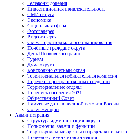
Телефоны доверия
Инвестиционная привлекательность
СМИ округа
Экономика
Социальная сфера
Фотогалерея
Видеогалерея
Схема территориального планирования
Почётные граждане округа
День Шпаковского района
Туризм
Дума округа
Контрольно счетный орган
Территориальная избирательная комиссия
Перечень пространственных сведений
Территориальные отделы
Перепись населения 2021
Общественный Совет
Памятные даты в военной истории России
Совет женщин
Администрация
Структура администрации округа
Полномочия, задачи и функции
Территориальные органы и представительства
Подведомственные организации