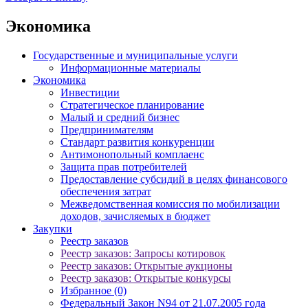
Экономика
Государственные и муниципальные услуги
Информационные материалы
Экономика
Инвестиции
Стратегическое планирование
Малый и средний бизнес
Предпринимателям
Стандарт развития конкуренции
Антимонопольный комплаенс
Защита прав потребителей
Предоставление субсидий в целях финансового
обеспечения затрат
Межведомственная комиссия по мобилизации
доходов, зачисляемых в бюджет
Закупки
Реестр заказов
Реестр заказов: Запросы котировок
Реестр заказов: Открытые аукционы
Реестр заказов: Открытые конкурсы
Избранное (0)
Федеральный Закон N94 от 21.07.2005 года