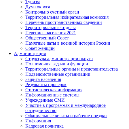
Туризм
Дума округа
Контрольно счетный орган
Территориальная избирательная комиссия
Перечень пространственных сведений
Территориальные отделы
Перепись населения 2021
Общественный Совет
Памятные даты в военной истории России
Совет женщин
Администрация
Структура администрации округа
Полномочия, задачи и функции
Территориальные органы и представительства
Подведомственные организации
Защита населения
Результаты проверок
Статистическая информация
Информационные системы
Учрежденные СМИ
Участие в программах и международное
сотрудничество
Официальные визиты и рабочие поездки
Информация
Кадровая политика