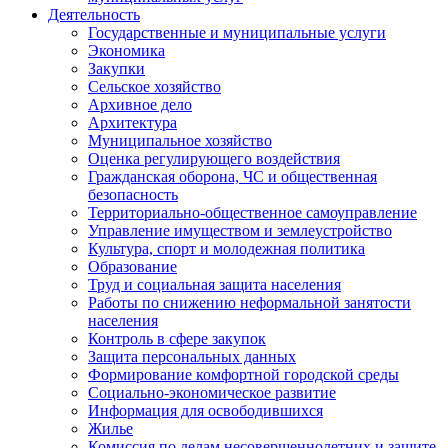
Деятельность
Государственные и муниципальные услуги
Экономика
Закупки
Сельское хозяйство
Архивное дело
Архитектура
Муниципальное хозяйство
Оценка регулирующего воздействия
Гражданская оборона, ЧС и общественная
безопасность
Территориально-общественное самоуправление
Управление имуществом и землеустройство
Культура, спорт и молодежная политика
Образование
Труд и социальная защита населения
Работы по снижению неформальной занятости
населения
Контроль в сфере закупок
Защита персональных данных
Формирование комфортной городской среды
Социально-экономическое развитие
Информация для освободившихся
Жилье
Комиссия по делам несовершеннолетних и защите