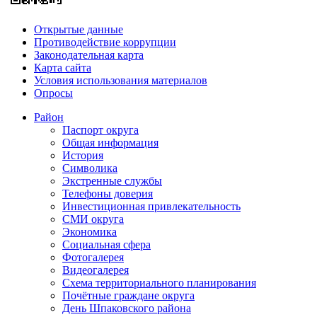
Открытые данные
Противодействие коррупции
Законодательная карта
Карта сайта
Условия использования материалов
Опросы
Район
Паспорт округа
Общая информация
История
Символика
Экстренные службы
Телефоны доверия
Инвестиционная привлекательность
СМИ округа
Экономика
Социальная сфера
Фотогалерея
Видеогалерея
Схема территориального планирования
Почётные граждане округа
День Шпаковского района