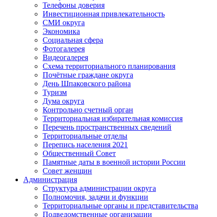
Телефоны доверия
Инвестиционная привлекательность
СМИ округа
Экономика
Социальная сфера
Фотогалерея
Видеогалерея
Схема территориального планирования
Почётные граждане округа
День Шпаковского района
Туризм
Дума округа
Контрольно счетный орган
Территориальная избирательная комиссия
Перечень пространственных сведений
Территориальные отделы
Перепись населения 2021
Общественный Совет
Памятные даты в военной истории России
Совет женщин
Администрация
Структура администрации округа
Полномочия, задачи и функции
Территориальные органы и представительства
Подведомственные организации