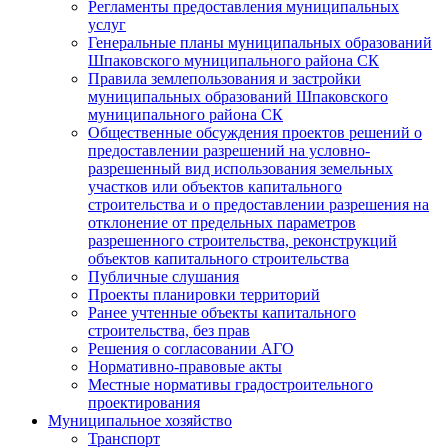
Регламенты предоставления муниципальных
услуг
Генеральные планы муниципальных образований
Шпаковского муниципального района СК
Правила землепользования и застройки
муниципальных образований Шпаковского
муниципального района СК
Общественные обсуждения проектов решений о
предоставлении разрешений на условно-
разрешенный вид использования земельных
участков или объектов капитального
строительства и о предоставлении разрешения на
отклонение от предельных параметров
разрешенного строительства, реконструкций
объектов капитального строительства
Публичные слушания
Проекты планировки территорий
Ранее учтенные объекты капитального
строительства, без прав
Решения о согласовании АГО
Нормативно-правовые акты
Местные нормативы градостроительного
проектирования
Муниципальное хозяйство
Транспорт