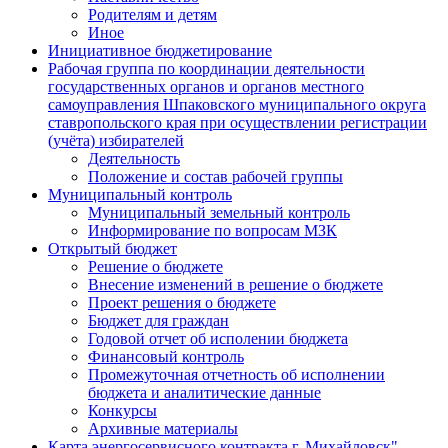
Родителям и детям
Иное
Инициативное бюджетирование
Рабочая группа по координации деятельности
государственных органов и органов местного
самоуправления Шпаковского муниципального округа
ставропольского края при осуществлении регистрации
(учёта) избирателей
Деятельность
Положение и состав рабочей группы
Муниципальный контроль
Муниципальный земельный контроль
Информирование по вопросам МЗК
Открытый бюджет
Решение о бюджете
Внесение изменений в решение о бюджете
Проект решения о бюджете
Бюджет для граждан
Годовой отчет об исполении бюджета
Финансовый контроль
Промежуточная отчетность об исполнении
бюджета и аналитические данные
Конкурсы
Архивные материалы
Карта энергосервисного контракта г. Михайловск"