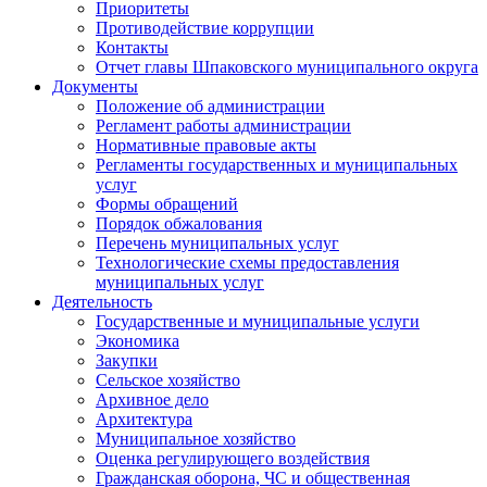
Приоритеты
Противодействие коррупции
Контакты
Отчет главы Шпаковского муниципального округа
Документы
Положение об администрации
Регламент работы администрации
Нормативные правовые акты
Регламенты государственных и муниципальных
услуг
Формы обращений
Порядок обжалования
Перечень муниципальных услуг
Технологические схемы предоставления
муниципальных услуг
Деятельность
Государственные и муниципальные услуги
Экономика
Закупки
Сельское хозяйство
Архивное дело
Архитектура
Муниципальное хозяйство
Оценка регулирующего воздействия
Гражданская оборона, ЧС и общественная