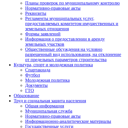
Планы проверок по муниципальному контролю
Нормативно-правовые акты
Реквизиты
Регламенты муниципальных услуг,
предоставляемых комитетом имущественных и
земельных отношения
Формы заявлений
Информация о предоставлении в аренду
земельных участков
Общественные обсуждения на условно
разрешенный вид использования, на отклонение
от предельных параметров строительства
Культура, спорт и молодежная политика
Спартакиада
Футбол
Молодежная политика
Документы
ГТО
Образование
Труд и социальная защита населения
Общая информация
Муниципальная служба
Нормативно-правовые акты
Информационно-аналитические материалы
Государственные услуги