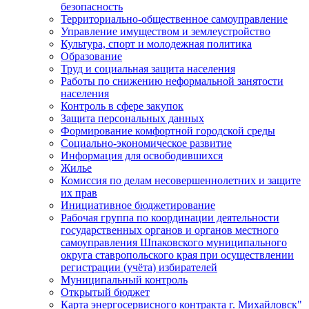
безопасность
Территориально-общественное самоуправление
Управление имуществом и землеустройство
Культура, спорт и молодежная политика
Образование
Труд и социальная защита населения
Работы по снижению неформальной занятости
населения
Контроль в сфере закупок
Защита персональных данных
Формирование комфортной городской среды
Социально-экономическое развитие
Информация для освободившихся
Жилье
Комиссия по делам несовершеннолетних и защите
их прав
Инициативное бюджетирование
Рабочая группа по координации деятельности
государственных органов и органов местного
самоуправления Шпаковского муниципального
округа ставропольского края при осуществлении
регистрации (учёта) избирателей
Муниципальный контроль
Открытый бюджет
Карта энергосервисного контракта г. Михайловск"