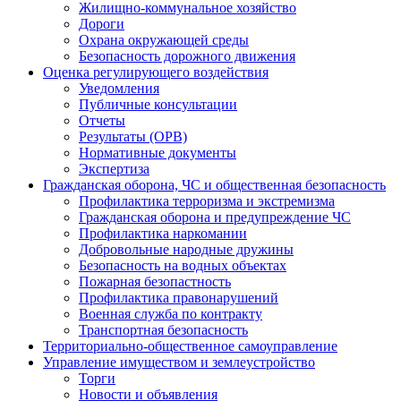
Жилищно-коммунальное хозяйство
Дороги
Охрана окружающей среды
Безопасность дорожного движения
Оценка регулирующего воздействия
Уведомления
Публичные консультации
Отчеты
Результаты (ОРВ)
Нормативные документы
Экспертиза
Гражданская оборона, ЧС и общественная безопасность
Профилактика терроризма и экстремизма
Гражданская оборона и предупреждение ЧС
Профилактика наркомании
Добровольные народные дружины
Безопасность на водных объектах
Пожарная безопастность
Профилактика правонарушений
Военная служба по контракту
Транспортная безопасность
Территориально-общественное самоуправление
Управление имуществом и землеустройство
Торги
Новости и объявления