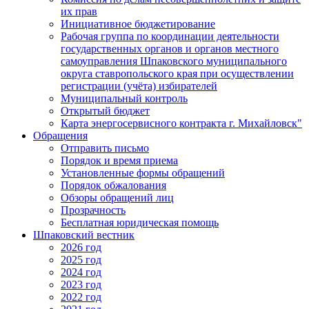
их прав
Инициативное бюджетирование
Рабочая группа по координации деятельности
государственных органов и органов местного
самоуправления Шпаковского муниципального
округа ставропольского края при осуществлении
регистрации (учёта) избирателей
Муниципальный контроль
Открытый бюджет
Карта энергосервисного контракта г. Михайловск"
Обращения
Отправить письмо
Порядок и время приема
Установленные формы обращений
Порядок обжалования
Обзоры обращений лиц
Прозрачность
Бесплатная юридическая помощь
Шпаковский вестник
2026 год
2025 год
2024 год
2023 год
2022 год