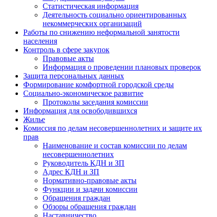
Статистическая информация
Деятельность социально ориентированных
некоммерческих организаций
Работы по снижению неформальной занятости
населения
Контроль в сфере закупок
Правовые акты
Информация о проведении плановых проверок
Защита персональных данных
Формирование комфортной городской среды
Социально-экономическое развитие
Протоколы заседания комиссии
Информация для освободившихся
Жилье
Комиссия по делам несовершеннолетних и защите их
прав
Наименование и состав комиссии по делам
несовершеннолетних
Руководитель КДН и ЗП
Адрес КДН и ЗП
Нормативно-правовые акты
Функции и задачи комиссии
Обращения граждан
Обзоры обращения граждан
Наставничество