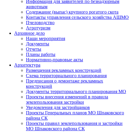
Информация для заявителей по безнадзорным
животным
Содержание (выпас) крупного рогатого скота
Контакты управления сельского хозяйства АШМО
Пчеловодство
Агротуризм
Архивное дело
Наши мероприятия
Документы
Отчеты
Планы работы
Нормативно-правовые акты
Архитектура
Размещения рекламных конструкций
Схема территориального планирования
Предписания о демонтаже рекламных
конструкций
Документы территориального планирования МО
Проекты внесения изменений в правила
землепользования застройки
Уведомления для застройщиков
Проекты Генеральных планов МО Шпаковского
района СК
Проекты правил землепользования и застройки
МО Шпаковского района СК