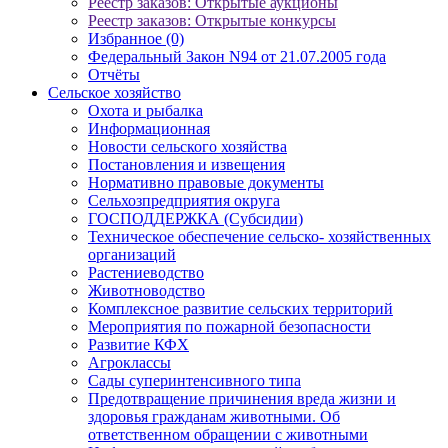
Реестр заказов: Открытые аукционы
Реестр заказов: Открытые конкурсы
Избранное (0)
Федеральный Закон N94 от 21.07.2005 года
Отчёты
Сельское хозяйство
Охота и рыбалка
Информационная
Новости сельского хозяйства
Постановления и извещения
Нормативно правовые документы
Сельхозпредприятия округа
ГОСПОДДЕРЖКА (Субсидии)
Техническое обеспечение сельско- хозяйственных
организаций
Растениеводство
Животноводство
Комплексное развитие сельских территорий
Мероприятия по пожарной безопасности
Развитие КФХ
Агроклассы
Сады суперинтенсивного типа
Предотвращение причинения вреда жизни и
здоровья гражданам животными. Об
ответственном обращении с животными