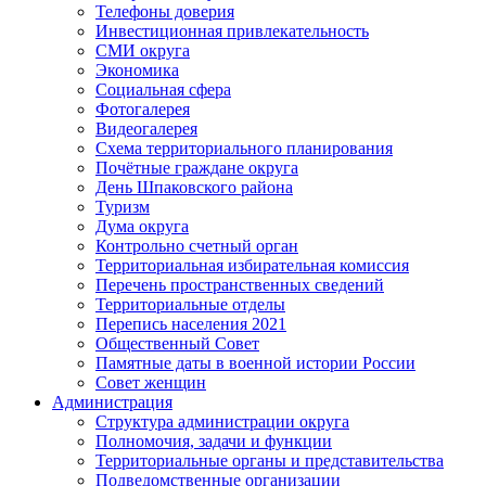
Телефоны доверия
Инвестиционная привлекательность
СМИ округа
Экономика
Социальная сфера
Фотогалерея
Видеогалерея
Схема территориального планирования
Почётные граждане округа
День Шпаковского района
Туризм
Дума округа
Контрольно счетный орган
Территориальная избирательная комиссия
Перечень пространственных сведений
Территориальные отделы
Перепись населения 2021
Общественный Совет
Памятные даты в военной истории России
Совет женщин
Администрация
Структура администрации округа
Полномочия, задачи и функции
Территориальные органы и представительства
Подведомственные организации