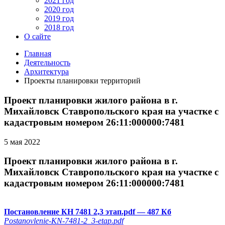
2021 год
2020 год
2019 год
2018 год
О сайте
Главная
Деятельность
Архитектура
Проекты планировки территорий
Проект планировки жилого района в г.
Михайловск Ставропольского края на участке с
кадастровым номером 26:11:000000:7481
5 мая 2022
Проект планировки жилого района в г.
Михайловск Ставропольского края на участке с
кадастровым номером 26:11:000000:7481
Постановление КН 7481 2,3 этап.pdf
— 487 Кб
Postanovlenie-KN-7481-2_3-etap.pdf