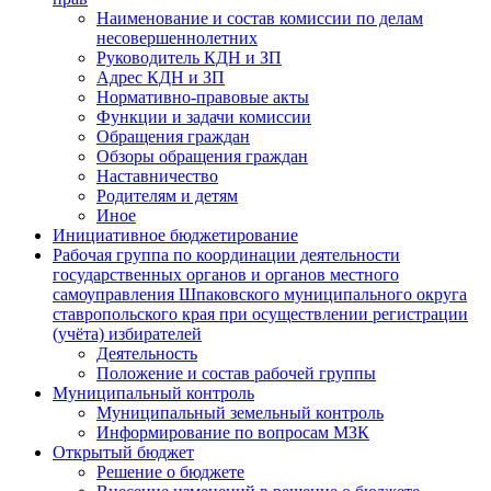
Наименование и состав комиссии по делам
несовершеннолетних
Руководитель КДН и ЗП
Адрес КДН и ЗП
Нормативно-правовые акты
Функции и задачи комиссии
Обращения граждан
Обзоры обращения граждан
Наставничество
Родителям и детям
Иное
Инициативное бюджетирование
Рабочая группа по координации деятельности
государственных органов и органов местного
самоуправления Шпаковского муниципального округа
ставропольского края при осуществлении регистрации
(учёта) избирателей
Деятельность
Положение и состав рабочей группы
Муниципальный контроль
Муниципальный земельный контроль
Информирование по вопросам МЗК
Открытый бюджет
Решение о бюджете