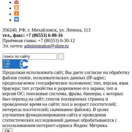
356240, РФ, г. Михайловск, ул. Ленина, 113
тел., факс: +7 (86553) 6-00-16
Приёмная главы: +7 (86553) 6-30-12
Эл. почта:
administration@shmr.ru
Продолжая использовать сайт, Вы даете согласие на обработку
файлов cookie, пользовательских данных (IP-адрес;
предполагаемое географическое положение; тип, версия, язык
браузера; тип устройства и разрешение его экрана; тип и
версия ОС; поисковые системы, фразы, баннеры, с которых
был переход на сайт; список посещенных страниц и
проведенное время на сайте; пол и возраст посетителей;
интересы посетителей; скачивание файлов). В целях
улучшения функционирования сайта и проведения
статистических исследований данные обрабатываются с
использованием интернет-сервиса Яндекс Метрика.
OK