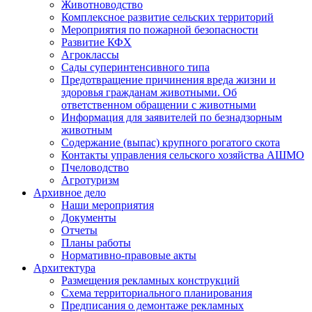
Животноводство
Комплексное развитие сельских территорий
Мероприятия по пожарной безопасности
Развитие КФХ
Агроклассы
Сады суперинтенсивного типа
Предотвращение причинения вреда жизни и
здоровья гражданам животными. Об
ответственном обращении с животными
Информация для заявителей по безнадзорным
животным
Содержание (выпас) крупного рогатого скота
Контакты управления сельского хозяйства АШМО
Пчеловодство
Агротуризм
Архивное дело
Наши мероприятия
Документы
Отчеты
Планы работы
Нормативно-правовые акты
Архитектура
Размещения рекламных конструкций
Схема территориального планирования
Предписания о демонтаже рекламных