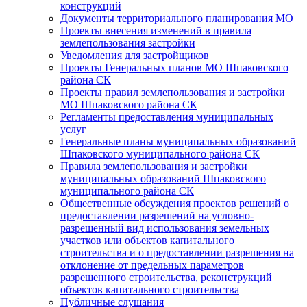
конструкций
Документы территориального планирования МО
Проекты внесения изменений в правила
землепользования застройки
Уведомления для застройщиков
Проекты Генеральных планов МО Шпаковского
района СК
Проекты правил землепользования и застройки
МО Шпаковского района СК
Регламенты предоставления муниципальных
услуг
Генеральные планы муниципальных образований
Шпаковского муниципального района СК
Правила землепользования и застройки
муниципальных образований Шпаковского
муниципального района СК
Общественные обсуждения проектов решений о
предоставлении разрешений на условно-
разрешенный вид использования земельных
участков или объектов капитального
строительства и о предоставлении разрешения на
отклонение от предельных параметров
разрешенного строительства, реконструкций
объектов капитального строительства
Публичные слушания