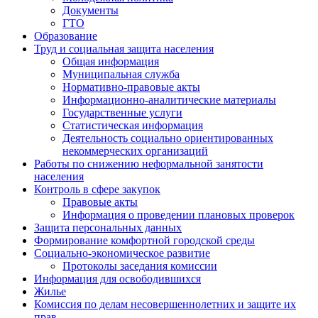
Документы
ГТО
Образование
Труд и социальная защита населения
Общая информация
Муниципальная служба
Нормативно-правовые акты
Информационно-аналитические материалы
Государственные услуги
Статистическая информация
Деятельность социально ориентированных
некоммерческих организаций
Работы по снижению неформальной занятости
населения
Контроль в сфере закупок
Правовые акты
Информация о проведении плановых проверок
Защита персональных данных
Формирование комфортной городской среды
Социально-экономическое развитие
Протоколы заседания комиссии
Информация для освободившихся
Жилье
Комиссия по делам несовершеннолетних и защите их
прав