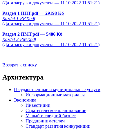
(Дата загрузки документа — 11.10.2022 11:51:21)
Раздел 1 ППТ.pdf
— 29198 Кб
Razdel-1-PPT.pdf
(Дата загрузки документа — 11.10.2022 11:51:21)
Раздел 2 ПМТ.pdf
— 5486 Кб
Razdel-2-PMT.pdf
(Дата загрузки документа — 11.10.2022 11:51:21)
Возврат к списку
Архитектура
Государственные и муниципальные услуги
Информационные материалы
Экономика
Инвестиции
Стратегическое планирование
Малый и средний бизнес
Предпринимателям
Стандарт развития конкуренции