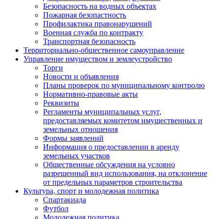
Безопасность на водных объектах
Пожарная безопастность
Профилактика правонарушений
Военная служба по контракту
Транспортная безопасность
Территориально-общественное самоуправление
Управление имуществом и землеустройство
Торги
Новости и объявления
Планы проверок по муниципальному контролю
Нормативно-правовые акты
Реквизиты
Регламенты муниципальных услуг,
предоставляемых комитетом имущественных и
земельных отношения
Формы заявлений
Информация о предоставлении в аренду
земельных участков
Общественные обсуждения на условно
разрешенный вид использования, на отклонение
от предельных параметров строительства
Культура, спорт и молодежная политика
Спартакиада
Футбол
Молодежная политика