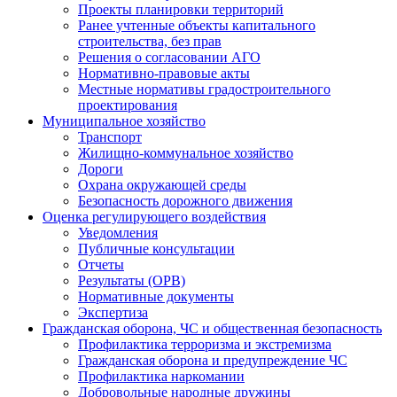
Проекты планировки территорий
Ранее учтенные объекты капитального
строительства, без прав
Решения о согласовании АГО
Нормативно-правовые акты
Местные нормативы градостроительного
проектирования
Муниципальное хозяйство
Транспорт
Жилищно-коммунальное хозяйство
Дороги
Охрана окружающей среды
Безопасность дорожного движения
Оценка регулирующего воздействия
Уведомления
Публичные консультации
Отчеты
Результаты (ОРВ)
Нормативные документы
Экспертиза
Гражданская оборона, ЧС и общественная безопасность
Профилактика терроризма и экстремизма
Гражданская оборона и предупреждение ЧС
Профилактика наркомании
Добровольные народные дружины