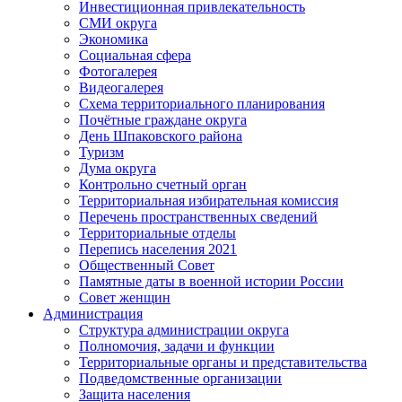
Инвестиционная привлекательность
СМИ округа
Экономика
Социальная сфера
Фотогалерея
Видеогалерея
Схема территориального планирования
Почётные граждане округа
День Шпаковского района
Туризм
Дума округа
Контрольно счетный орган
Территориальная избирательная комиссия
Перечень пространственных сведений
Территориальные отделы
Перепись населения 2021
Общественный Совет
Памятные даты в военной истории России
Совет женщин
Администрация
Структура администрации округа
Полномочия, задачи и функции
Территориальные органы и представительства
Подведомственные организации
Защита населения