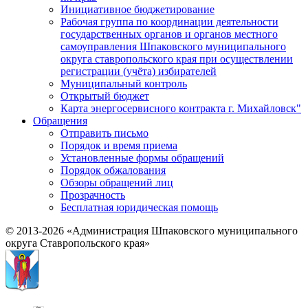
Инициативное бюджетирование
Рабочая группа по координации деятельности
государственных органов и органов местного
самоуправления Шпаковского муниципального
округа ставропольского края при осуществлении
регистрации (учёта) избирателей
Муниципальный контроль
Открытый бюджет
Карта энергосервисного контракта г. Михайловск"
Обращения
Отправить письмо
Порядок и время приема
Установленные формы обращений
Порядок обжалования
Обзоры обращений лиц
Прозрачность
Бесплатная юридическая помощь
© 2013-2026 «Администрация Шпаковского муниципального
округа Ставропольского края»