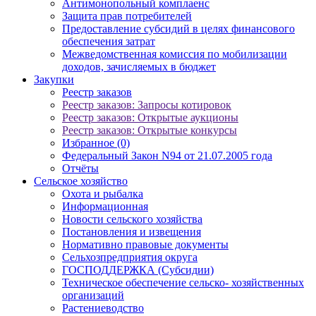
Антимонопольный комплаенс
Защита прав потребителей
Предоставление субсидий в целях финансового
обеспечения затрат
Межведомственная комиссия по мобилизации
доходов, зачисляемых в бюджет
Закупки
Реестр заказов
Реестр заказов: Запросы котировок
Реестр заказов: Открытые аукционы
Реестр заказов: Открытые конкурсы
Избранное (0)
Федеральный Закон N94 от 21.07.2005 года
Отчёты
Сельское хозяйство
Охота и рыбалка
Информационная
Новости сельского хозяйства
Постановления и извещения
Нормативно правовые документы
Сельхозпредприятия округа
ГОСПОДДЕРЖКА (Субсидии)
Техническое обеспечение сельско- хозяйственных
организаций
Растениеводство