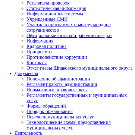
Результаты проверок
Статистическая информация
Информационные системы
Учрежденные СМИ
Участие в программах и международное
сотрудничество
Официальные визиты и рабочие поездки
Информация
Кадровая политика
Приоритеты
Противодействие коррупции
Контакты
Отчет главы Шпаковского муниципального округа
Документы
Положение об администрации
Регламент работы администрации
Нормативные правовые акты
Регламенты государственных и муниципальных
услуг
Формы обращений
Порядок обжалования
Перечень муниципальных услуг
Технологические схемы предоставления
муниципальных услуг
Деятельность