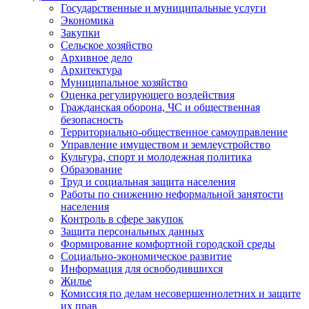
Государственные и муниципальные услуги
Экономика
Закупки
Сельское хозяйство
Архивное дело
Архитектура
Муниципальное хозяйство
Оценка регулирующего воздействия
Гражданская оборона, ЧС и общественная
безопасность
Территориально-общественное самоуправление
Управление имуществом и землеустройство
Культура, спорт и молодежная политика
Образование
Труд и социальная защита населения
Работы по снижению неформальной занятости
населения
Контроль в сфере закупок
Защита персональных данных
Формирование комфортной городской среды
Социально-экономическое развитие
Информация для освободившихся
Жилье
Комиссия по делам несовершеннолетних и защите
их прав