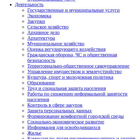
Деятельность
Государственные и муниципальные услуги
Экономика
Закупки
Сельское хозяйство
Архивное дело
Архитектура
Муниципальное хозяйство
Оценка регулирующего воздействия
Гражданская оборона, ЧС и общественная
безопасность
Территориально-общественное самоуправление
Управление имуществом и землеустройство
Культура, спорт и молодежная политика
Образование
Труд и социальная защита населения
Работы по снижению неформальной занятости
населения
Контроль в сфере закупок
Защита персональных данных
Формирование комфортной городской среды
Социально-экономическое развитие
Информация для освободившихся
Жилье
Комиссия по делам несовершеннолетних и защите