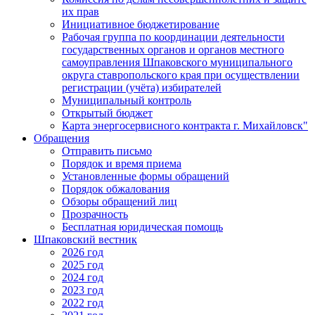
их прав
Инициативное бюджетирование
Рабочая группа по координации деятельности
государственных органов и органов местного
самоуправления Шпаковского муниципального
округа ставропольского края при осуществлении
регистрации (учёта) избирателей
Муниципальный контроль
Открытый бюджет
Карта энергосервисного контракта г. Михайловск"
Обращения
Отправить письмо
Порядок и время приема
Установленные формы обращений
Порядок обжалования
Обзоры обращений лиц
Прозрачность
Бесплатная юридическая помощь
Шпаковский вестник
2026 год
2025 год
2024 год
2023 год
2022 год