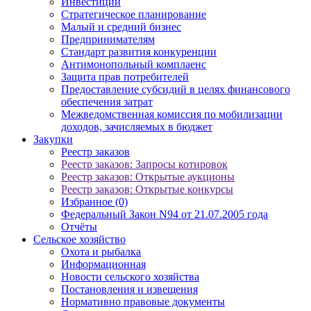
Инвестиции
Стратегическое планирование
Малый и средний бизнес
Предпринимателям
Стандарт развития конкуренции
Антимонопольный комплаенс
Защита прав потребителей
Предоставление субсидий в целях финансового
обеспечения затрат
Межведомственная комиссия по мобилизации
доходов, зачисляемых в бюджет
Закупки
Реестр заказов
Реестр заказов: Запросы котировок
Реестр заказов: Открытые аукционы
Реестр заказов: Открытые конкурсы
Избранное (0)
Федеральный Закон N94 от 21.07.2005 года
Отчёты
Сельское хозяйство
Охота и рыбалка
Информационная
Новости сельского хозяйства
Постановления и извещения
Нормативно правовые документы