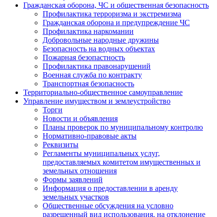
Гражданская оборона, ЧС и общественная безопасность
Профилактика терроризма и экстремизма
Гражданская оборона и предупреждение ЧС
Профилактика наркомании
Добровольные народные дружины
Безопасность на водных объектах
Пожарная безопастность
Профилактика правонарушений
Военная служба по контракту
Транспортная безопасность
Территориально-общественное самоуправление
Управление имуществом и землеустройство
Торги
Новости и объявления
Планы проверок по муниципальному контролю
Нормативно-правовые акты
Реквизиты
Регламенты муниципальных услуг,
предоставляемых комитетом имущественных и
земельных отношения
Формы заявлений
Информация о предоставлении в аренду
земельных участков
Общественные обсуждения на условно
разрешенный вид использования, на отклонение