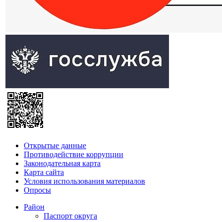
Открытые данные
Противодействие коррупции
Законодательная карта
Карта сайта
Условия использования материалов
Опросы
Район
Паспорт округа