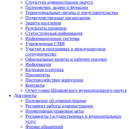
Структура администрации округа
Полномочия, задачи и функции
Территориальные органы и представительства
Подведомственные организации
Защита населения
Результаты проверок
Статистическая информация
Информационные системы
Учрежденные СМИ
Участие в программах и международное
сотрудничество
Официальные визиты и рабочие поездки
Информация
Кадровая политика
Приоритеты
Противодействие коррупции
Контакты
Отчет главы Шпаковского муниципального округа
Документы
Положение об администрации
Регламент работы администрации
Нормативные правовые акты
Регламенты государственных и муниципальных
услуг
Формы обращений