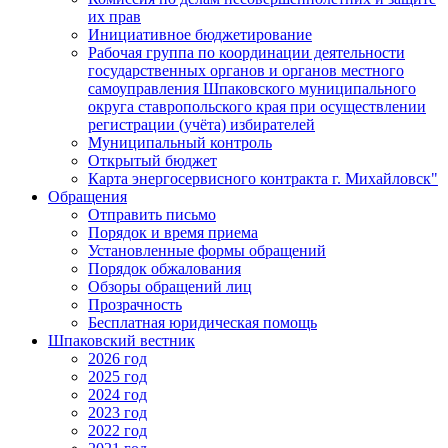
их прав
Инициативное бюджетирование
Рабочая группа по координации деятельности
государственных органов и органов местного
самоуправления Шпаковского муниципального
округа ставропольского края при осуществлении
регистрации (учёта) избирателей
Муниципальный контроль
Открытый бюджет
Карта энергосервисного контракта г. Михайловск"
Обращения
Отправить письмо
Порядок и время приема
Установленные формы обращений
Порядок обжалования
Обзоры обращений лиц
Прозрачность
Бесплатная юридическая помощь
Шпаковский вестник
2026 год
2025 год
2024 год
2023 год
2022 год