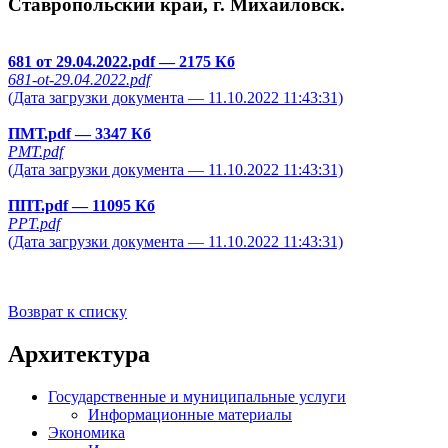
Ставропольский край, г. Михайловск.
681 от 29.04.2022.pdf
— 2175 Кб
681-ot-29.04.2022.pdf
(Дата загрузки документа — 11.10.2022 11:43:31)
ПМТ.pdf
— 3347 Кб
PMT.pdf
(Дата загрузки документа — 11.10.2022 11:43:31)
ППТ.pdf
— 11095 Кб
PPT.pdf
(Дата загрузки документа — 11.10.2022 11:43:31)
Возврат к списку
Архитектура
Государственные и муниципальные услуги
Информационные материалы
Экономика