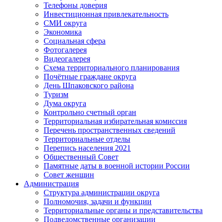
Телефоны доверия
Инвестиционная привлекательность
СМИ округа
Экономика
Социальная сфера
Фотогалерея
Видеогалерея
Схема территориального планирования
Почётные граждане округа
День Шпаковского района
Туризм
Дума округа
Контрольно счетный орган
Территориальная избирательная комиссия
Перечень пространственных сведений
Территориальные отделы
Перепись населения 2021
Общественный Совет
Памятные даты в военной истории России
Совет женщин
Администрация
Структура администрации округа
Полномочия, задачи и функции
Территориальные органы и представительства
Подведомственные организации