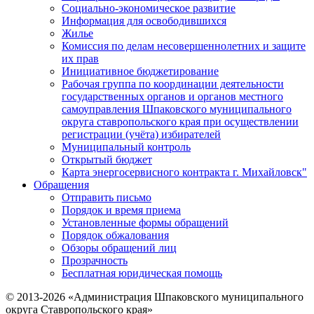
Социально-экономическое развитие
Информация для освободившихся
Жилье
Комиссия по делам несовершеннолетних и защите
их прав
Инициативное бюджетирование
Рабочая группа по координации деятельности
государственных органов и органов местного
самоуправления Шпаковского муниципального
округа ставропольского края при осуществлении
регистрации (учёта) избирателей
Муниципальный контроль
Открытый бюджет
Карта энергосервисного контракта г. Михайловск"
Обращения
Отправить письмо
Порядок и время приема
Установленные формы обращений
Порядок обжалования
Обзоры обращений лиц
Прозрачность
Бесплатная юридическая помощь
© 2013-2026 «Администрация Шпаковского муниципального
округа Ставропольского края»