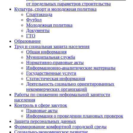
от предельных параметров строительства
Культура, спорт и молодежная политика
Спартакиада
Футбол
Молодежная политика
Документы
ГТО
Образование
Труд и социальная защита населения
Общая информация
Муниципальная служба
Нормативно-правовые акты
Информационно-аналитические материалы
Государственные услуги
Статистическая информация
Деятельность социально ориентированных
некоммерческих организаций
Работы по снижению неформальной занятости
населения
Контроль в сфере закупок
Правовые акты
Информация о проведении плановых проверок
Защита персональных данных
Формирование комфортной городской среды
Социально-экономическое развитие