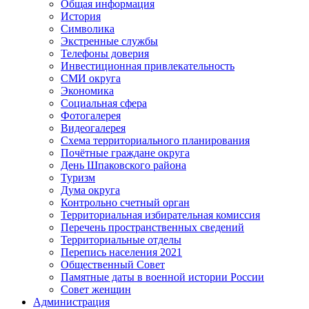
Общая информация
История
Символика
Экстренные службы
Телефоны доверия
Инвестиционная привлекательность
СМИ округа
Экономика
Социальная сфера
Фотогалерея
Видеогалерея
Схема территориального планирования
Почётные граждане округа
День Шпаковского района
Туризм
Дума округа
Контрольно счетный орган
Территориальная избирательная комиссия
Перечень пространственных сведений
Территориальные отделы
Перепись населения 2021
Общественный Совет
Памятные даты в военной истории России
Совет женщин
Администрация