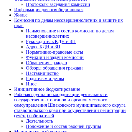
Протоколы заседания комиссии
Информация для освободившихся
Жилье
Комиссия по делам несовершеннолетних и защите их
прав
Наименование и состав комиссии по делам
несовершеннолетних
Руководитель КДН и ЗП
Адрес КДН и ЗП
Нормативно-правовые акты
Функции и задачи комиссии
Обращения граждан
Обзоры обращения граждан
Наставничество
Родителям и детям
Иное
Инициативное бюджетирование
Рабочая группа по координации деятельности
государственных органов и органов местного
самоуправления Шпаковского муниципального округа
ставропольского края при осуществлении регистрации
(учёта) избирателей
Деятельность
Положение и состав рабочей группы
Муниципальный контроль