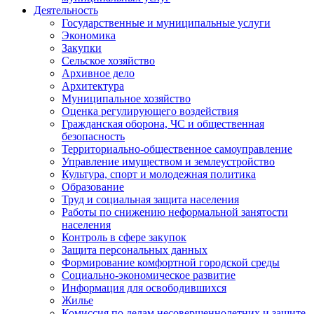
Деятельность
Государственные и муниципальные услуги
Экономика
Закупки
Сельское хозяйство
Архивное дело
Архитектура
Муниципальное хозяйство
Оценка регулирующего воздействия
Гражданская оборона, ЧС и общественная
безопасность
Территориально-общественное самоуправление
Управление имуществом и землеустройство
Культура, спорт и молодежная политика
Образование
Труд и социальная защита населения
Работы по снижению неформальной занятости
населения
Контроль в сфере закупок
Защита персональных данных
Формирование комфортной городской среды
Социально-экономическое развитие
Информация для освободившихся
Жилье
Комиссия по делам несовершеннолетних и защите