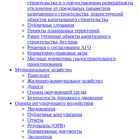
строительства и о предоставлении разрешения на
отклонение от предельных параметров
разрешенного строительства, реконструкций
объектов капитального строительства
Публичные слушания
Проекты планировки территорий
Ранее учтенные объекты капитального
строительства, без прав
Решения о согласовании АГО
Нормативно-правовые акты
Местные нормативы градостроительного
проектирования
Муниципальное хозяйство
Транспорт
Жилищно-коммунальное хозяйство
Дороги
Охрана окружающей среды
Безопасность дорожного движения
Оценка регулирующего воздействия
Уведомления
Публичные консультации
Отчеты
Результаты (ОРВ)
Нормативные документы
Экспертиза