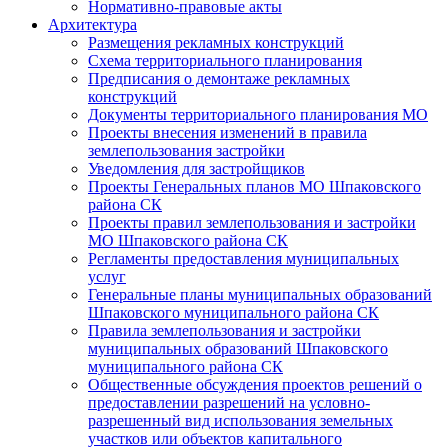
Нормативно-правовые акты
Архитектура
Размещения рекламных конструкций
Схема территориального планирования
Предписания о демонтаже рекламных
конструкций
Документы территориального планирования МО
Проекты внесения изменений в правила
землепользования застройки
Уведомления для застройщиков
Проекты Генеральных планов МО Шпаковского
района СК
Проекты правил землепользования и застройки
МО Шпаковского района СК
Регламенты предоставления муниципальных
услуг
Генеральные планы муниципальных образований
Шпаковского муниципального района СК
Правила землепользования и застройки
муниципальных образований Шпаковского
муниципального района СК
Общественные обсуждения проектов решений о
предоставлении разрешений на условно-
разрешенный вид использования земельных
участков или объектов капитального