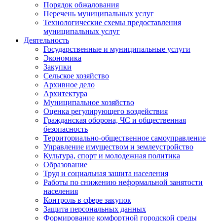
Порядок обжалования
Перечень муниципальных услуг
Технологические схемы предоставления
муниципальных услуг
Деятельность
Государственные и муниципальные услуги
Экономика
Закупки
Сельское хозяйство
Архивное дело
Архитектура
Муниципальное хозяйство
Оценка регулирующего воздействия
Гражданская оборона, ЧС и общественная
безопасность
Территориально-общественное самоуправление
Управление имуществом и землеустройство
Культура, спорт и молодежная политика
Образование
Труд и социальная защита населения
Работы по снижению неформальной занятости
населения
Контроль в сфере закупок
Защита персональных данных
Формирование комфортной городской среды