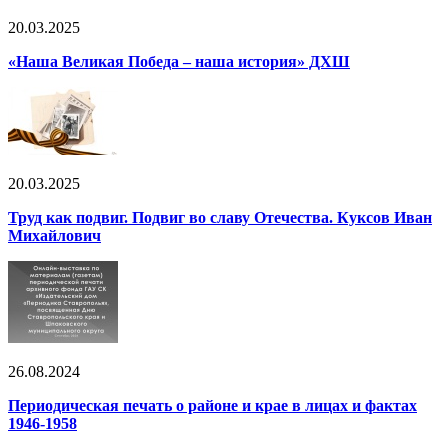
20.03.2025
«Наша Великая Победа – наша история» ДХШ
20.03.2025
Труд как подвиг. Подвиг во славу Отечества. Куксов Иван
Михайлович
26.08.2024
Периодическая печать о районе и крае в лицах и фактах
1946-1958