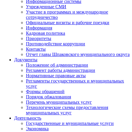
Информационные системы
Учрежденные СМИ
Участие в программах и международное
сотрудничество
Официальные визиты и рабочие поездки
Информация
Кадровая политика
Приоритеты
Противодействие коррупции
Контакты
Отчет главы Шпаковского муниципального округа
Документы
Положение об администрации
Регламент работы администрации
Нормативные правовые акты
Регламенты государственных и муниципальных
услуг
Формы обращений
Порядок обжалования
Перечень муниципальных услуг
Технологические схемы предоставления
муниципальных услуг
Деятельность
Государственные и муниципальные услуги
Экономика