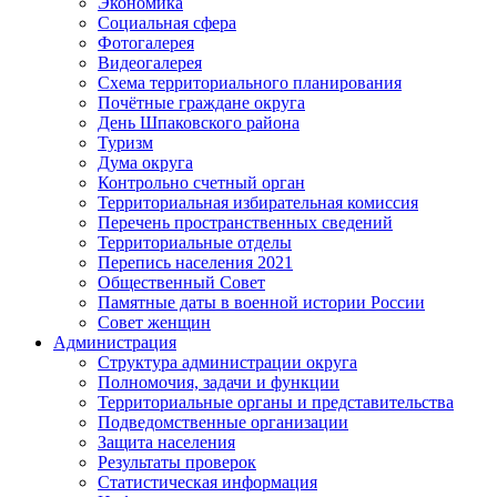
Экономика
Социальная сфера
Фотогалерея
Видеогалерея
Схема территориального планирования
Почётные граждане округа
День Шпаковского района
Туризм
Дума округа
Контрольно счетный орган
Территориальная избирательная комиссия
Перечень пространственных сведений
Территориальные отделы
Перепись населения 2021
Общественный Совет
Памятные даты в военной истории России
Совет женщин
Администрация
Структура администрации округа
Полномочия, задачи и функции
Территориальные органы и представительства
Подведомственные организации
Защита населения
Результаты проверок
Статистическая информация