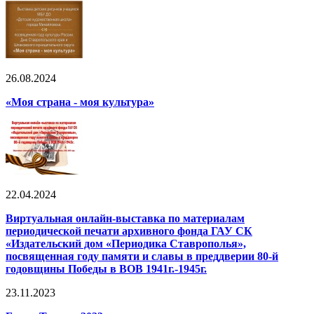
26.08.2024
«Моя страна - моя культура»
22.04.2024
Виртуальная онлайн-выставка по материалам
периодической печати архивного фонда ГАУ СК
«Издательский дом «Периодика Ставрополья»,
посвященная году памяти и славы в преддверии 80-й
годовщины Победы в ВОВ 1941г.-1945г.
23.11.2023