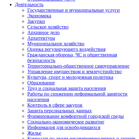
Деятельность
Государственные и муниципальные услуги
Экономика
Закупки
Сельское хозяйство
Архивное дело
Архитектура
Муниципальное хозяйство
Оценка регулирующего воздействия
Гражданская оборона, ЧС и общественная
безопасность
Территориально-общественное самоуправление
Управление имуществом и землеустройство
Культура, спорт и молодежная политика
Образование
Труд и социальная защита населения
Работы по снижению неформальной занятости
населения
Контроль в сфере закупок
Защита персональных данных
Формирование комфортной городской среды
Социально-экономическое развитие
Информация для освободившихся
Жилье
Комиссия по делам несовершеннолетних и защите