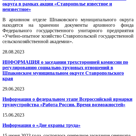
округа в рамках акции «Ставрополье известное и
неизвестное»
В архивном отделе Шпаковского муниципального округа
находятся на хранении документы архивного фонда
Федерального государственного унитарного предприятия
«Учебно-опытное хозяйство Ставропольской государственной
сельскохозяйственной академии».
28.08.2023
ИНФОРМАЦИЯ о заседании трехсторонней комиссии по
регулированию социально-трудовых отношений в
Шпаковском муниципальном округе Ставропольского
края
29.06.2023
Информация о федеральном этапе Всероссийской ярмарки
трудоустройства «Работа России. Время возможностей»
15.06.2023
Информация о «Дне охраны труда»
15 июня 2023 года состоялось очередное заседание семинара-