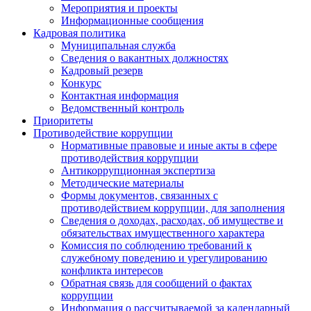
Мероприятия и проекты
Информационные сообщения
Кадровая политика
Муниципальная служба
Сведения о вакантных должностях
Кадровый резерв
Конкурс
Контактная информация
Ведомственный контроль
Приоритеты
Противодействие коррупции
Нормативные правовые и иные акты в сфере
противодействия коррупции
Антикоррупционная экспертиза
Методические материалы
Формы документов, связанных с
противодействием коррупции, для заполнения
Сведения о доходах, расходах, об имуществе и
обязательствах имущественного характера
Комиссия по соблюдению требований к
служебному поведению и урегулированию
конфликта интересов
Обратная связь для сообщений о фактах
коррупции
Информация о рассчитываемой за календарный