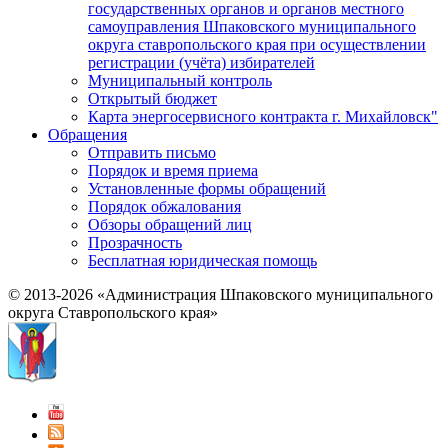
государственных органов и органов местного
самоуправления Шпаковского муниципального
округа ставропольского края при осуществлении
регистрации (учёта) избирателей
Муниципальный контроль
Открытый бюджет
Карта энергосервисного контракта г. Михайловск"
Обращения
Отправить письмо
Порядок и время приема
Установленные формы обращений
Порядок обжалования
Обзоры обращений лиц
Прозрачность
Бесплатная юридическая помощь
© 2013-2026 «Администрация Шпаковского муниципального
округа Ставропольского края»