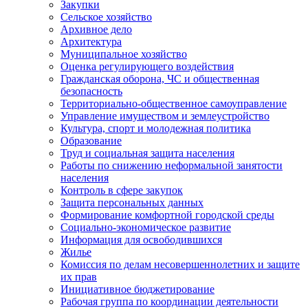
Закупки
Сельское хозяйство
Архивное дело
Архитектура
Муниципальное хозяйство
Оценка регулирующего воздействия
Гражданская оборона, ЧС и общественная
безопасность
Территориально-общественное самоуправление
Управление имуществом и землеустройство
Культура, спорт и молодежная политика
Образование
Труд и социальная защита населения
Работы по снижению неформальной занятости
населения
Контроль в сфере закупок
Защита персональных данных
Формирование комфортной городской среды
Социально-экономическое развитие
Информация для освободившихся
Жилье
Комиссия по делам несовершеннолетних и защите
их прав
Инициативное бюджетирование
Рабочая группа по координации деятельности