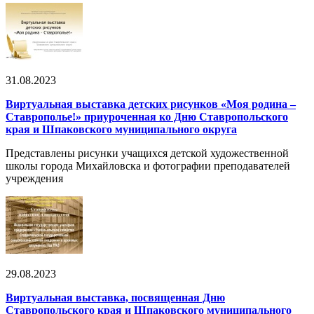
31.08.2023
Виртуальная выставка детских рисунков «Моя родина –
Ставрополье!» приуроченная ко Дню Ставропольского
края и Шпаковского муниципального округа
Представлены рисунки учащихся детской художественной
школы города Михайловска и фотографии преподавателей
учреждения
29.08.2023
Виртуальная выставка, посвященная Дню
Ставропольского края и Шпаковского муниципального