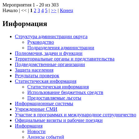
Мероприятия 1 - 20 из 303
Начало | << |
1
2
3
4
5
|
>>
|
Конец
Информация
Структура администрации округа
Руководство
Подразделения администрации
Полномочия, задачи и функции
Территориальные органы и представительства
Подведомственные организации
Защита населения
Результаты проверок
Статистическая информация
Статистическая информация
Использование бюджетных средств
Предоставляемые льготы
Информационные системы
Учрежденные СМИ
Участие в программах и международное сотрудничество
Официальные визиты и рабочие поездки
Информация
Новости
Анонсы событий