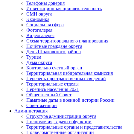
Телефоны доверия
Инвестиционная привлекательность
СМИ округа
Экономика
Социальная сфера
Фотогалерея
Видеогалерея
Схема территориального планирования
Почётные граждане округа
День Шпаковского района
Туризм
Дума округа
Контрольно счетный орган
Территориальная избирательная комиссия
Перечень пространственных сведений
Территориальные отделы
Перепись населения 2021
Общественный Совет
Памятные даты в военной истории России
Совет женщин
Администрация
Структура администрации округа
Полномочия, задачи и функции
Территориальные органы и представительства
Подведомственные организации