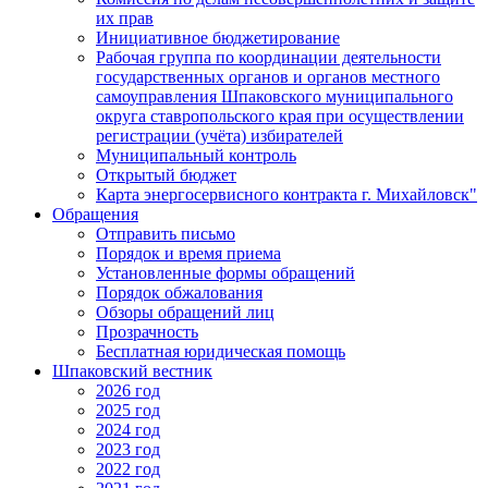
их прав
Инициативное бюджетирование
Рабочая группа по координации деятельности
государственных органов и органов местного
самоуправления Шпаковского муниципального
округа ставропольского края при осуществлении
регистрации (учёта) избирателей
Муниципальный контроль
Открытый бюджет
Карта энергосервисного контракта г. Михайловск"
Обращения
Отправить письмо
Порядок и время приема
Установленные формы обращений
Порядок обжалования
Обзоры обращений лиц
Прозрачность
Бесплатная юридическая помощь
Шпаковский вестник
2026 год
2025 год
2024 год
2023 год
2022 год