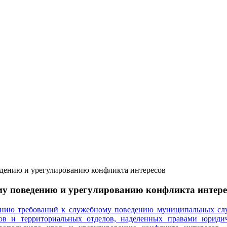
дению и урегулированию конфликта интересов
му поведению и урегулированию конфликта интере
ению требований к служебному поведению муниципальных сл
нов и территориальных отделов, наделенных правами юриди