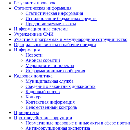
Результаты проверок
Статистическая информация
Статистическая информация
Использование бюджетных средств
Предоставляемые льготы
Информационные системы
Учрежденные СМИ
Участие в программах и международное сотрудничество
Официальные визиты и рабочие поездки
Информация
Новости
Анонсы событий
Мероприятия и проекты
Информационные сообщения
Кадровая политика
Муниципальная служба
Сведения о вакантных должностях
Кадровый резерв
Конкурс
Контактная информация
Ведомственный контроль
Приоритеты
Противодействие коррупции
Нормативные правовые и иные акты в сфере проти
Антикоррупционная экспертиза