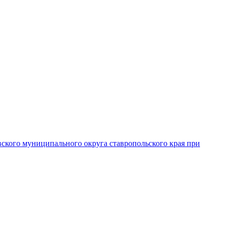
вского муниципального округа ставропольского края при