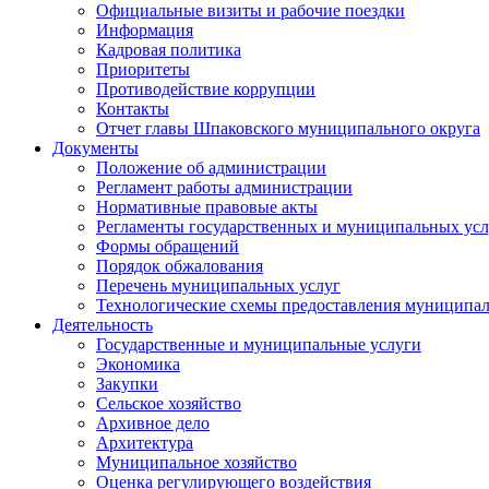
Официальные визиты и рабочие поездки
Информация
Кадровая политика
Приоритеты
Противодействие коррупции
Контакты
Отчет главы Шпаковского муниципального округа
Документы
Положение об администрации
Регламент работы администрации
Нормативные правовые акты
Регламенты государственных и муниципальных усл
Формы обращений
Порядок обжалования
Перечень муниципальных услуг
Технологические схемы предоставления муниципал
Деятельность
Государственные и муниципальные услуги
Экономика
Закупки
Сельское хозяйство
Архивное дело
Архитектура
Муниципальное хозяйство
Оценка регулирующего воздействия