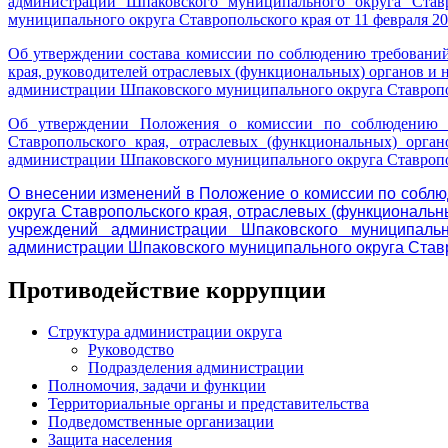
администрации Шпаковского муниципального округа Ставр
муниципального округа Ставропольского края от 11 февраля 20
Об утверждении состава комиссии по соблюдению требовани
края, руководителей отраслевых (функциональных) органов и
администрации Шпаковского муниципального округа Ставропо
Об утверждении Положения о комиссии по соблюдению т
Ставропольского края, отраслевых (функциональных) орга
администрации Шпаковского муниципального округа Ставропол
О внесении изменений в
Положение о комиссии по соблю
округа Ставропольского края, отраслевых (функциональн
учреждений администрации Шпаковского муниципальн
администрации Шпаковского муниципального округа Ставр
Противодействие коррупции
Структура администрации округа
Руководство
Подразделения администрации
Полномочия, задачи и функции
Территориальные органы и представительства
Подведомственные организации
Защита населения