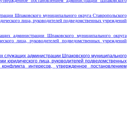
 утвержденное постановлением администрации Шпаковского
рации Шпаковского муниципального округа Ставропольского
идического лица, руководителей подведомственных учреждений
ащих администрации Шпаковского муниципального округа
ческого лица, руководителей подведомственных учреждений
х служащих администрации Шпаковского муниципального
вами юридического лица, руководителей подведомственных
 конфликта интересов, утвержденное постановлением