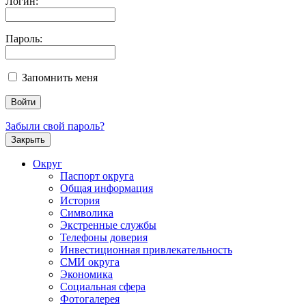
Логин:
Пароль:
Запомнить меня
Забыли свой пароль?
Закрыть
Округ
Паспорт округа
Общая информация
История
Символика
Экстренные службы
Телефоны доверия
Инвестиционная привлекательность
СМИ округа
Экономика
Социальная сфера
Фотогалерея