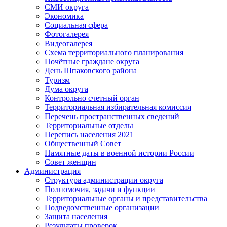
СМИ округа
Экономика
Социальная сфера
Фотогалерея
Видеогалерея
Схема территориального планирования
Почётные граждане округа
День Шпаковского района
Туризм
Дума округа
Контрольно счетный орган
Территориальная избирательная комиссия
Перечень пространственных сведений
Территориальные отделы
Перепись населения 2021
Общественный Совет
Памятные даты в военной истории России
Совет женщин
Администрация
Структура администрации округа
Полномочия, задачи и функции
Территориальные органы и представительства
Подведомственные организации
Защита населения
Результаты проверок