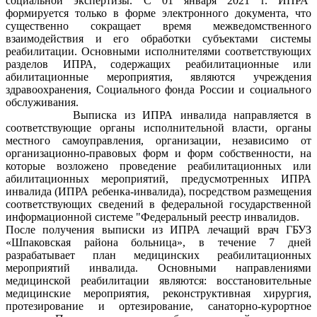
социальной экспертизы. С 01 января 2021 г. ИПРА
формируется только в форме электронного документа, что
существенно сокращает время межведомственного
взаимодействия и его обработки субъектами системы
реабилитации. Основными исполнителями соответствующих
разделов ИПРА, содержащих реабилитационные или
абилитационные мероприятия, являются учреждения
здравоохранения, Социального фонда России и социального
обслуживания.
Выписка из ИПРА инвалида направляется в
соответствующие органы исполнительной власти, органы
местного самоуправления, организации, независимо от
организационно-правовых форм и форм собственности, на
которые возложено проведение реабилитационных или
абилитационных мероприятий, предусмотренных ИПРА
инвалида (ИПРА ребенка-инвалида), посредством размещения
соответствующих сведений в федеральной государственной
информационной системе "Федеральный реестр инвалидов.
После получения выписки из ИПРА лечащий врач ГБУЗ
«Шпаковская района больница», в течение 7 дней
разрабатывает план медицинских реабилитационных
мероприятий инвалида. Основными направлениями
медицинской реабилитации являются: восстановительные
медицинские мероприятия, реконструктивная хирургия,
протезирование и ортезирование, санаторно-курортное