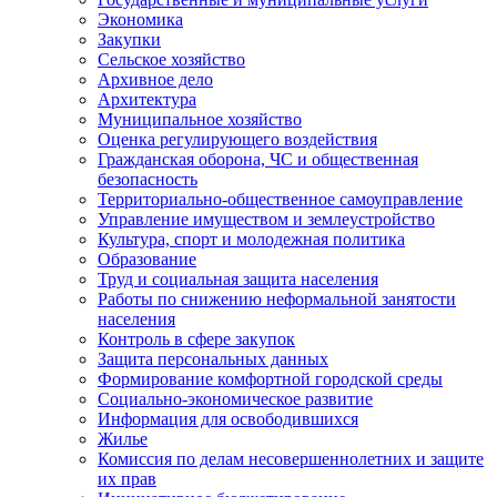
Экономика
Закупки
Сельское хозяйство
Архивное дело
Архитектура
Муниципальное хозяйство
Оценка регулирующего воздействия
Гражданская оборона, ЧС и общественная
безопасность
Территориально-общественное самоуправление
Управление имуществом и землеустройство
Культура, спорт и молодежная политика
Образование
Труд и социальная защита населения
Работы по снижению неформальной занятости
населения
Контроль в сфере закупок
Защита персональных данных
Формирование комфортной городской среды
Социально-экономическое развитие
Информация для освободившихся
Жилье
Комиссия по делам несовершеннолетних и защите
их прав