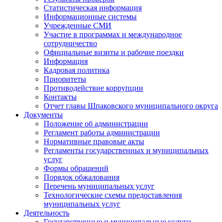
Статистическая информация
Информационные системы
Учрежденные СМИ
Участие в программах и международное
сотрудничество
Официальные визиты и рабочие поездки
Информация
Кадровая политика
Приоритеты
Противодействие коррупции
Контакты
Отчет главы Шпаковского муниципального округа
Документы
Положение об администрации
Регламент работы администрации
Нормативные правовые акты
Регламенты государственных и муниципальных
услуг
Формы обращений
Порядок обжалования
Перечень муниципальных услуг
Технологические схемы предоставления
муниципальных услуг
Деятельность
Государственные и муниципальные услуги