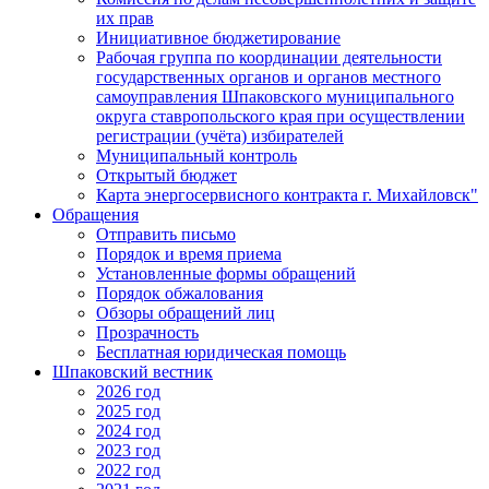
их прав
Инициативное бюджетирование
Рабочая группа по координации деятельности
государственных органов и органов местного
самоуправления Шпаковского муниципального
округа ставропольского края при осуществлении
регистрации (учёта) избирателей
Муниципальный контроль
Открытый бюджет
Карта энергосервисного контракта г. Михайловск"
Обращения
Отправить письмо
Порядок и время приема
Установленные формы обращений
Порядок обжалования
Обзоры обращений лиц
Прозрачность
Бесплатная юридическая помощь
Шпаковский вестник
2026 год
2025 год
2024 год
2023 год
2022 год