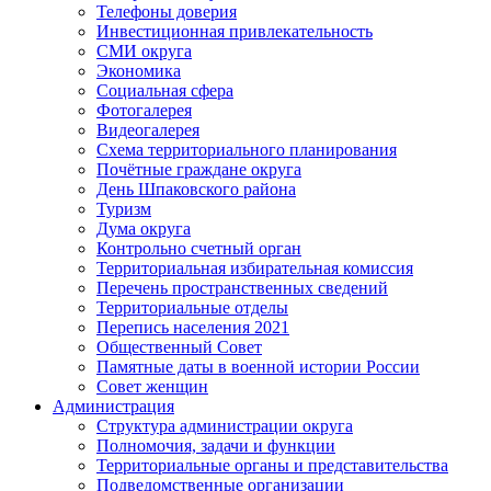
Телефоны доверия
Инвестиционная привлекательность
СМИ округа
Экономика
Социальная сфера
Фотогалерея
Видеогалерея
Схема территориального планирования
Почётные граждане округа
День Шпаковского района
Туризм
Дума округа
Контрольно счетный орган
Территориальная избирательная комиссия
Перечень пространственных сведений
Территориальные отделы
Перепись населения 2021
Общественный Совет
Памятные даты в военной истории России
Совет женщин
Администрация
Структура администрации округа
Полномочия, задачи и функции
Территориальные органы и представительства
Подведомственные организации