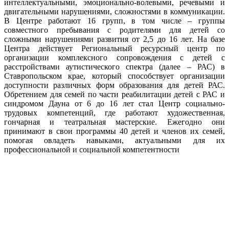
интеллектуальными, эмоционально-волевыми, речевыми и
двигательными нарушениями, сложностями в коммуникации.
В Центре работают 16 групп, в том числе – группы
совместного пребывания с родителями для детей со
сложными нарушениями развития от 2,5 до 16 лет. На базе
Центра действует Региональный ресурсный центр по
организации комплексного сопровождения с детей с
расстройствами аутистического спектра (далее – РАС) в
Ставропольском крае, который способствует организации
доступности различных форм образования для детей РАС.
Обретением для семей по части реабилитации детей с РАС и
синдромом Дауна от 6 до 16 лет стал Центр социально-
трудовых компетенций, где работают художественная,
гончарная и театральная мастерские. Ежегодно они
принимают в свои программы 40 детей и членов их семей,
помогая овладеть навыками, актуальными для их
профессиональной и социальной компетентности