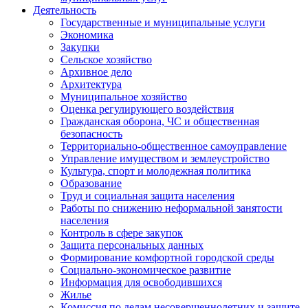
Деятельность
Государственные и муниципальные услуги
Экономика
Закупки
Сельское хозяйство
Архивное дело
Архитектура
Муниципальное хозяйство
Оценка регулирующего воздействия
Гражданская оборона, ЧС и общественная
безопасность
Территориально-общественное самоуправление
Управление имуществом и землеустройство
Культура, спорт и молодежная политика
Образование
Труд и социальная защита населения
Работы по снижению неформальной занятости
населения
Контроль в сфере закупок
Защита персональных данных
Формирование комфортной городской среды
Социально-экономическое развитие
Информация для освободившихся
Жилье
Комиссия по делам несовершеннолетних и защите