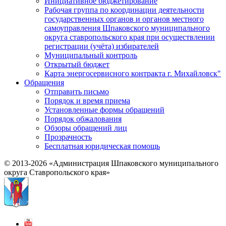
Инициативное бюджетирование
Рабочая группа по координации деятельности
государственных органов и органов местного
самоуправления Шпаковского муниципального
округа ставропольского края при осуществлении
регистрации (учёта) избирателей
Муниципальный контроль
Открытый бюджет
Карта энергосервисного контракта г. Михайловск"
Обращения
Отправить письмо
Порядок и время приема
Установленные формы обращений
Порядок обжалования
Обзоры обращений лиц
Прозрачность
Бесплатная юридическая помощь
© 2013-2026 «Администрация Шпаковского муниципального
округа Ставропольского края»