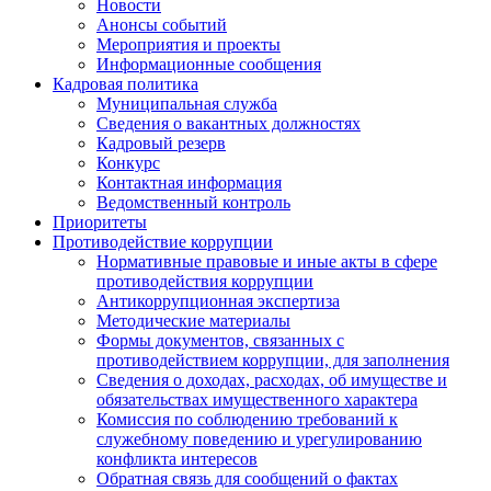
Новости
Анонсы событий
Мероприятия и проекты
Информационные сообщения
Кадровая политика
Муниципальная служба
Сведения о вакантных должностях
Кадровый резерв
Конкурс
Контактная информация
Ведомственный контроль
Приоритеты
Противодействие коррупции
Нормативные правовые и иные акты в сфере
противодействия коррупции
Антикоррупционная экспертиза
Методические материалы
Формы документов, связанных с
противодействием коррупции, для заполнения
Сведения о доходах, расходах, об имуществе и
обязательствах имущественного характера
Комиссия по соблюдению требований к
служебному поведению и урегулированию
конфликта интересов
Обратная связь для сообщений о фактах