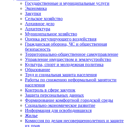
Государственные и муниципальные услуги
Экономика
Закупки
Сельское хозяйство
Архивное дело
Архитектура
Муниципальное хозяйство
Оценка регулирующего воздействия
Гражданская оборона, ЧС и общественная
безопасность
Территориально-общественное самоуправление
Управление имуществом и землеустройство
Культура, спорт и молодежная политика
Образование
Труд и социальная защита населения
Работы по снижению неформальной занятости
населения
Контроль в сфере закупок
Защита персональных данных
Формирование комфортной городской среды
Социально-экономическое развитие
Информация для освободившихся
Жилье
Комиссия по делам несовершеннолетних и защите
их прав