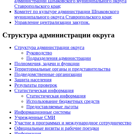
администрации Шпаковского муниципального округа
Ставропольского края;
Комитет по культуре администрации Шпаковского
муниципального округа Ставропольского края;
Управление централизации закупок.
Структура администрации округа
Структура администрации округа
Руководство
Подразделения администрации
Полномочия, задачи и функции
Территориальные органы и представительства
Подведомственные организации
Защита населения
Результаты проверок
Статистическая информация
Статистическая информация
Использование бюджетных средств
Предоставляемые льготы
Информационные системы
Учрежденные СМИ
Участие в программах и международное сотрудничество
Официальные визиты и рабочие поездки
Информация