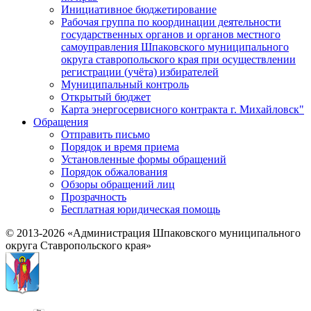
Инициативное бюджетирование
Рабочая группа по координации деятельности
государственных органов и органов местного
самоуправления Шпаковского муниципального
округа ставропольского края при осуществлении
регистрации (учёта) избирателей
Муниципальный контроль
Открытый бюджет
Карта энергосервисного контракта г. Михайловск"
Обращения
Отправить письмо
Порядок и время приема
Установленные формы обращений
Порядок обжалования
Обзоры обращений лиц
Прозрачность
Бесплатная юридическая помощь
© 2013-2026 «Администрация Шпаковского муниципального
округа Ставропольского края»