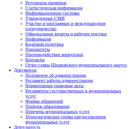
Результаты проверок
Статистическая информация
Информационные системы
Учрежденные СМИ
Участие в программах и международное
сотрудничество
Официальные визиты и рабочие поездки
Информация
Кадровая политика
Приоритеты
Противодействие коррупции
Контакты
Отчет главы Шпаковского муниципального округа
Документы
Положение об администрации
Регламент работы администрации
Нормативные правовые акты
Регламенты государственных и муниципальных
услуг
Формы обращений
Порядок обжалования
Перечень муниципальных услуг
Технологические схемы предоставления
муниципальных услуг
Деятельность