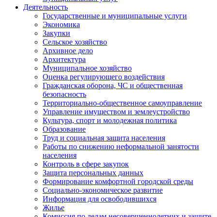
Деятельность
Государственные и муниципальные услуги
Экономика
Закупки
Сельское хозяйство
Архивное дело
Архитектура
Муниципальное хозяйство
Оценка регулирующего воздействия
Гражданская оборона, ЧС и общественная
безопасность
Территориально-общественное самоуправление
Управление имуществом и землеустройство
Культура, спорт и молодежная политика
Образование
Труд и социальная защита населения
Работы по снижению неформальной занятости
населения
Контроль в сфере закупок
Защита персональных данных
Формирование комфортной городской среды
Социально-экономическое развитие
Информация для освободившихся
Жилье
Комиссия по делам несовершеннолетних и защите