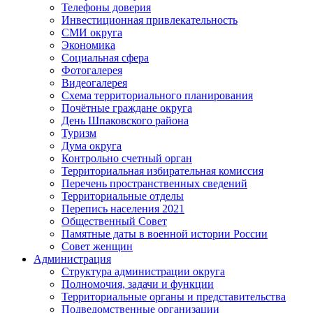
Телефоны доверия
Инвестиционная привлекательность
СМИ округа
Экономика
Социальная сфера
Фотогалерея
Видеогалерея
Схема территориального планирования
Почётные граждане округа
День Шпаковского района
Туризм
Дума округа
Контрольно счетный орган
Территориальная избирательная комиссия
Перечень пространственных сведений
Территориальные отделы
Перепись населения 2021
Общественный Совет
Памятные даты в военной истории России
Совет женщин
Администрация
Структура администрации округа
Полномочия, задачи и функции
Территориальные органы и представительства
Подведомственные организации