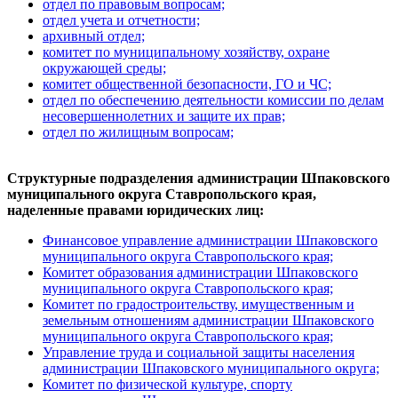
отдел по правовым вопросам;
отдел учета и отчетности;
архивный отдел;
комитет по муниципальному хозяйству, охране
окружающей среды;
комитет общественной безопасности, ГО и ЧС;
отдел по обеспечению деятельности комиссии по делам
несовершеннолетних и защите их прав;
отдел по жилищным вопросам;
Структурные подразделения администрации Шпаковского
муниципального округа Ставропольского края,
наделенные правами юридических лиц:
Финансовое управление администрации Шпаковского
муниципального округа Ставропольского края;
Комитет
образования администрации Шпаковского
муниципального округа Ставропольского края;
Комитет по градостроительству, имущественным и
земельны
м отношениям
администрации Шпаковского
муниципального округа Ставропольского края;
Управление труда и социальной защиты населения
администрации Шпаковского муниципального округа;
Комитет по физической культуре, спорту