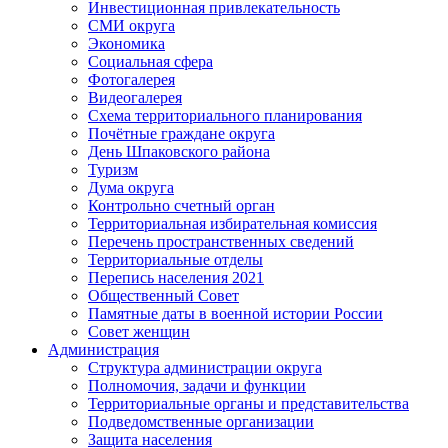
Инвестиционная привлекательность
СМИ округа
Экономика
Социальная сфера
Фотогалерея
Видеогалерея
Схема территориального планирования
Почётные граждане округа
День Шпаковского района
Туризм
Дума округа
Контрольно счетный орган
Территориальная избирательная комиссия
Перечень пространственных сведений
Территориальные отделы
Перепись населения 2021
Общественный Совет
Памятные даты в военной истории России
Совет женщин
Администрация
Структура администрации округа
Полномочия, задачи и функции
Территориальные органы и представительства
Подведомственные организации
Защита населения