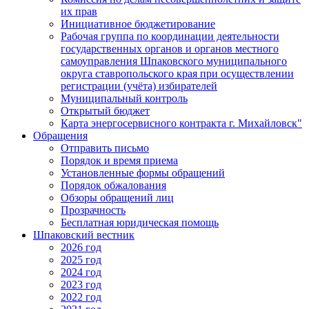
их прав
Инициативное бюджетирование
Рабочая группа по координации деятельности
государственных органов и органов местного
самоуправления Шпаковского муниципального
округа ставропольского края при осуществлении
регистрации (учёта) избирателей
Муниципальный контроль
Открытый бюджет
Карта энергосервисного контракта г. Михайловск"
Обращения
Отправить письмо
Порядок и время приема
Установленные формы обращений
Порядок обжалования
Обзоры обращений лиц
Прозрачность
Бесплатная юридическая помощь
Шпаковский вестник
2026 год
2025 год
2024 год
2023 год
2022 год