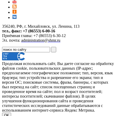
356240, РФ, г. Михайловск, ул. Ленина, 113
тел., факс: +7 (86553) 6-00-16
Приёмная главы: +7 (86553) 6-30-12
Эл. почта:
administration@shmr.ru
Продолжая использовать сайт, Вы даете согласие на обработку
файлов cookie, пользовательских данных (IP-адрес;
предполагаемое географическое положение; тип, версия, язык
браузера; тип устройства и разрешение его экрана; тип и
версия ОС; поисковые системы, фразы, баннеры, с которых
был переход на сайт; список посещенных страниц и
проведенное время на сайте; пол и возраст посетителей;
интересы посетителей; скачивание файлов). В целях
улучшения функционирования сайта и проведения
статистических исследований данные обрабатываются с
использованием интернет-сервиса Яндекс Метрика.
OK