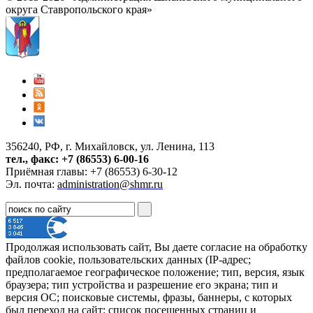
округа Ставропольского края»
356240, РФ, г. Михайловск, ул. Ленина, 113
тел., факс: +7 (86553) 6-00-16
Приёмная главы: +7 (86553) 6-30-12
Эл. почта:
administration@shmr.ru
Продолжая использовать сайт, Вы даете согласие на обработку
файлов cookie, пользовательских данных (IP-адрес;
предполагаемое географическое положение; тип, версия, язык
браузера; тип устройства и разрешение его экрана; тип и
версия ОС; поисковые системы, фразы, баннеры, с которых
был переход на сайт; список посещенных страниц и