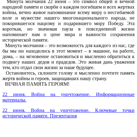
Минута молчания 22 июня – это символ общей и вечной
народной памяти и скорби о каждом погибшем и всех жертвах
войны, вечно живое напоминание всему миру о несгибаемой
воле и мужестве нашего многонационального народа, не
покорившегося нацизму и подарившего миру Победу. Эта
короткая, но значимая пауза в повседневной жизни
напоминает нам о цене мира и важности сохранения
исторической памяти.
Минута молчания – это возможность для каждого из нас, где
бы мы ни находились в этот момент – в машине, на работе,
дома, – на мгновение остановиться и мысленно обратиться к
подвигу наших дедов и прадедов. Это живая дань уважения
тем, кто отдал свои жизни за наше будущее.
Остановитесь, склоните голову и мысленно почтите память
жертв войны и героев, защищавших нашу страну.
ВЕЧНАЯ ПАМЯТЬ ГЕРОЯМ!
22 июня. Война на уничтожение. Информационные
материалы.
22 июня. Война на уничтожение. Ключевые точки
исторической памяти. Презентация