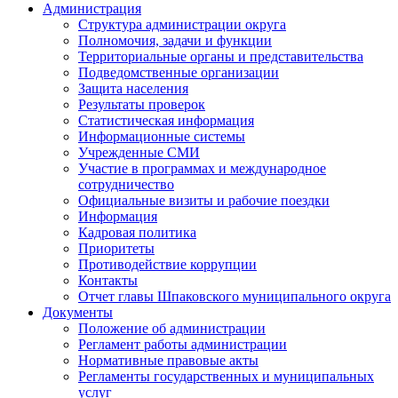
Администрация
Структура администрации округа
Полномочия, задачи и функции
Территориальные органы и представительства
Подведомственные организации
Защита населения
Результаты проверок
Статистическая информация
Информационные системы
Учрежденные СМИ
Участие в программах и международное
сотрудничество
Официальные визиты и рабочие поездки
Информация
Кадровая политика
Приоритеты
Противодействие коррупции
Контакты
Отчет главы Шпаковского муниципального округа
Документы
Положение об администрации
Регламент работы администрации
Нормативные правовые акты
Регламенты государственных и муниципальных
услуг