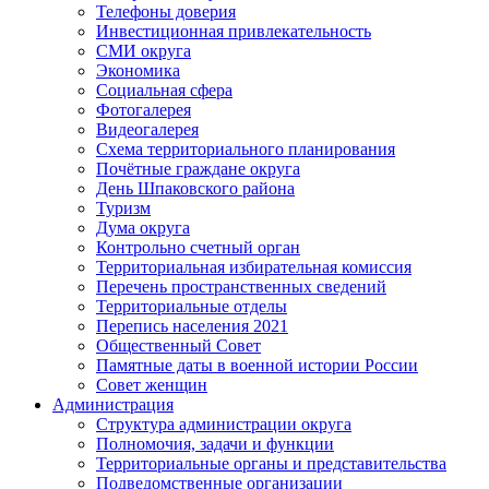
Телефоны доверия
Инвестиционная привлекательность
СМИ округа
Экономика
Социальная сфера
Фотогалерея
Видеогалерея
Схема территориального планирования
Почётные граждане округа
День Шпаковского района
Туризм
Дума округа
Контрольно счетный орган
Территориальная избирательная комиссия
Перечень пространственных сведений
Территориальные отделы
Перепись населения 2021
Общественный Совет
Памятные даты в военной истории России
Совет женщин
Администрация
Структура администрации округа
Полномочия, задачи и функции
Территориальные органы и представительства
Подведомственные организации