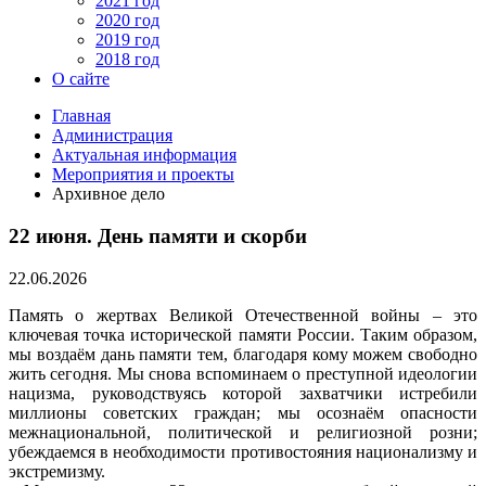
2021 год
2020 год
2019 год
2018 год
О сайте
Главная
Администрация
Актуальная информация
Мероприятия и проекты
Архивное дело
22 июня. День памяти и скорби
22.06.2026
Память о жертвах Великой Отечественной войны – это
ключевая точка исторической памяти России. Таким образом,
мы воздаём дань памяти тем, благодаря кому можем свободно
жить сегодня. Мы снова вспоминаем о преступной идеологии
нацизма, руководствуясь которой захватчики истребили
миллионы советских граждан; мы осознаём опасности
межнациональной, политической и религиозной розни;
убеждаемся в необходимости противостояния национализму и
экстремизму.