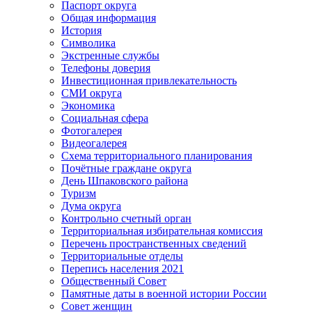
Паспорт округа
Общая информация
История
Символика
Экстренные службы
Телефоны доверия
Инвестиционная привлекательность
СМИ округа
Экономика
Социальная сфера
Фотогалерея
Видеогалерея
Схема территориального планирования
Почётные граждане округа
День Шпаковского района
Туризм
Дума округа
Контрольно счетный орган
Территориальная избирательная комиссия
Перечень пространственных сведений
Территориальные отделы
Перепись населения 2021
Общественный Совет
Памятные даты в военной истории России
Совет женщин