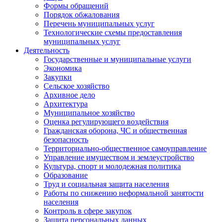
Формы обращений
Порядок обжалования
Перечень муниципальных услуг
Технологические схемы предоставления
муниципальных услуг
Деятельность
Государственные и муниципальные услуги
Экономика
Закупки
Сельское хозяйство
Архивное дело
Архитектура
Муниципальное хозяйство
Оценка регулирующего воздействия
Гражданская оборона, ЧС и общественная
безопасность
Территориально-общественное самоуправление
Управление имуществом и землеустройство
Культура, спорт и молодежная политика
Образование
Труд и социальная защита населения
Работы по снижению неформальной занятости
населения
Контроль в сфере закупок
Защита персональных данных