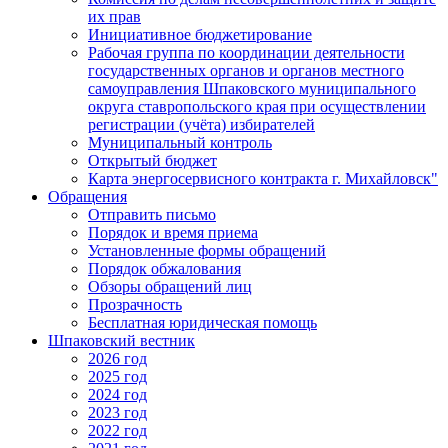
их прав
Инициативное бюджетирование
Рабочая группа по координации деятельности
государственных органов и органов местного
самоуправления Шпаковского муниципального
округа ставропольского края при осуществлении
регистрации (учёта) избирателей
Муниципальный контроль
Открытый бюджет
Карта энергосервисного контракта г. Михайловск"
Обращения
Отправить письмо
Порядок и время приема
Установленные формы обращений
Порядок обжалования
Обзоры обращений лиц
Прозрачность
Бесплатная юридическая помощь
Шпаковский вестник
2026 год
2025 год
2024 год
2023 год
2022 год