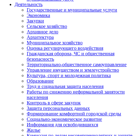
Деятельность
Государственные и муниципальные услуги
Экономика
Закупки
Сельское хозяйство
Архивное дело
Архитектура
Муниципальное хозяйство
Оценка регулирующего воздействия
Гражданская оборона, ЧС и общественная
безопасность
Территориально-общественное самоуправление
Управление имуществом и землеустройство
Культура, спорт и молодежная политика
Образование
Труд и социальная защита населения
Работы по снижению неформальной занятости
населения
Контроль в сфере закупок
Защита персональных данных
Формирование комфортной городской среды
Социально-экономическое развитие
Информация для освободившихся
Жилье
Комиссия по делам несовершеннолетних и защите