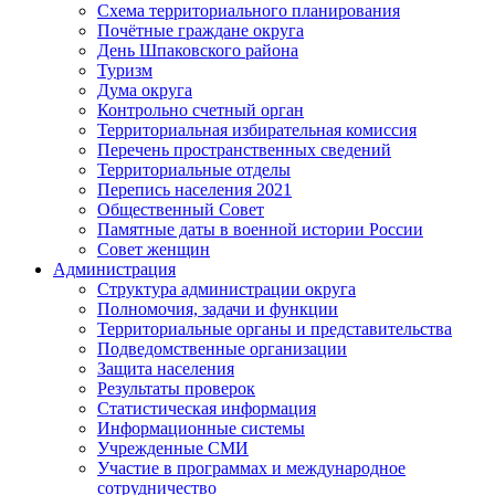
Схема территориального планирования
Почётные граждане округа
День Шпаковского района
Туризм
Дума округа
Контрольно счетный орган
Территориальная избирательная комиссия
Перечень пространственных сведений
Территориальные отделы
Перепись населения 2021
Общественный Совет
Памятные даты в военной истории России
Совет женщин
Администрация
Структура администрации округа
Полномочия, задачи и функции
Территориальные органы и представительства
Подведомственные организации
Защита населения
Результаты проверок
Статистическая информация
Информационные системы
Учрежденные СМИ
Участие в программах и международное
сотрудничество