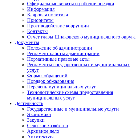
Официальные визиты и рабочие поездки
Информация
Кадровая политика
Приоритеты
Противодействие коррупции
Контакты
Отчет главы Шпаковского муниципального округа
Документы
Положение об администрации
Регламент работы администрации
Нормативные правовые акты
Регламенты государственных и муниципальных
услуг
Формы обращений
Порядок обжалования
Перечень муниципальных услуг
Технологические схемы предоставления
муниципальных услуг
Деятельность
Государственные и муниципальные услуги
Экономика
Закупки
Сельское хозяйство
Архивное дело
Архитектура