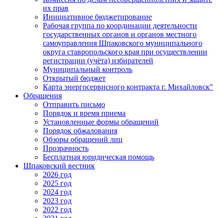
их прав
Инициативное бюджетирование
Рабочая группа по координации деятельности
государственных органов и органов местного
самоуправления Шпаковского муниципального
округа ставропольского края при осуществлении
регистрации (учёта) избирателей
Муниципальный контроль
Открытый бюджет
Карта энергосервисного контракта г. Михайловск"
Обращения
Отправить письмо
Порядок и время приема
Установленные формы обращений
Порядок обжалования
Обзоры обращений лиц
Прозрачность
Бесплатная юридическая помощь
Шпаковский вестник
2026 год
2025 год
2024 год
2023 год
2022 год