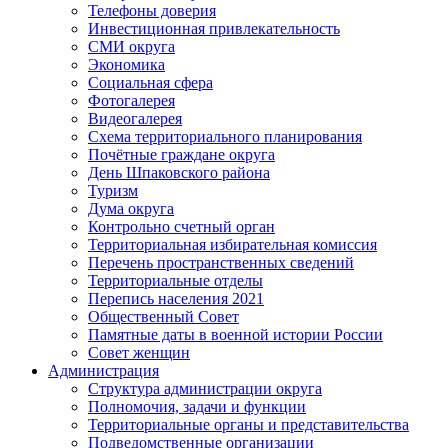
Телефоны доверия
Инвестиционная привлекательность
СМИ округа
Экономика
Социальная сфера
Фотогалерея
Видеогалерея
Схема территориального планирования
Почётные граждане округа
День Шпаковского района
Туризм
Дума округа
Контрольно счетный орган
Территориальная избирательная комиссия
Перечень пространственных сведений
Территориальные отделы
Перепись населения 2021
Общественный Совет
Памятные даты в военной истории России
Совет женщин
Администрация
Структура администрации округа
Полномочия, задачи и функции
Территориальные органы и представительства
Подведомственные организации