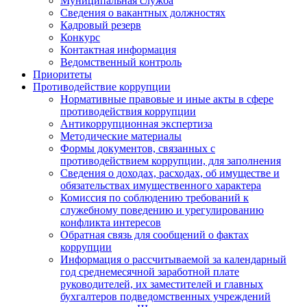
Муниципальная служба
Сведения о вакантных должностях
Кадровый резерв
Конкурс
Контактная информация
Ведомственный контроль
Приоритеты
Противодействие коррупции
Нормативные правовые и иные акты в сфере
противодействия коррупции
Антикоррупционная экспертиза
Методические материалы
Формы документов, связанных с
противодействием коррупции, для заполнения
Сведения о доходах, расходах, об имуществе и
обязательствах имущественного характера
Комиссия по соблюдению требований к
служебному поведению и урегулированию
конфликта интересов
Обратная связь для сообщений о фактах
коррупции
Информация о рассчитываемой за календарный
год среднемесячной заработной плате
руководителей, их заместителей и главных
бухгалтеров подведомственных учреждений