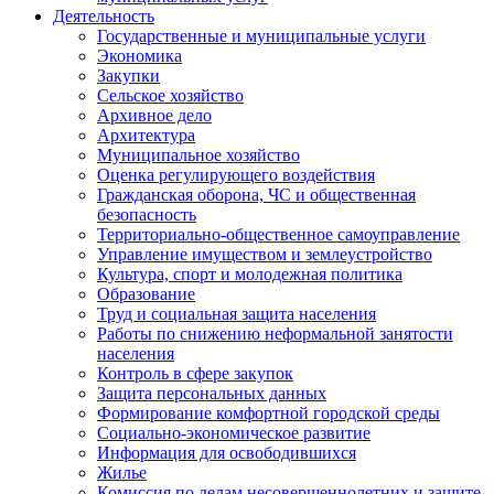
Деятельность
Государственные и муниципальные услуги
Экономика
Закупки
Сельское хозяйство
Архивное дело
Архитектура
Муниципальное хозяйство
Оценка регулирующего воздействия
Гражданская оборона, ЧС и общественная
безопасность
Территориально-общественное самоуправление
Управление имуществом и землеустройство
Культура, спорт и молодежная политика
Образование
Труд и социальная защита населения
Работы по снижению неформальной занятости
населения
Контроль в сфере закупок
Защита персональных данных
Формирование комфортной городской среды
Социально-экономическое развитие
Информация для освободившихся
Жилье
Комиссия по делам несовершеннолетних и защите