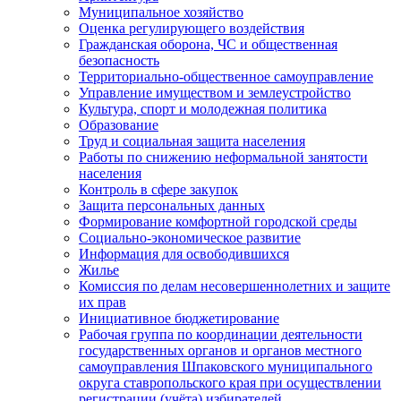
Муниципальное хозяйство
Оценка регулирующего воздействия
Гражданская оборона, ЧС и общественная
безопасность
Территориально-общественное самоуправление
Управление имуществом и землеустройство
Культура, спорт и молодежная политика
Образование
Труд и социальная защита населения
Работы по снижению неформальной занятости
населения
Контроль в сфере закупок
Защита персональных данных
Формирование комфортной городской среды
Социально-экономическое развитие
Информация для освободившихся
Жилье
Комиссия по делам несовершеннолетних и защите
их прав
Инициативное бюджетирование
Рабочая группа по координации деятельности
государственных органов и органов местного
самоуправления Шпаковского муниципального
округа ставропольского края при осуществлении
регистрации (учёта) избирателей