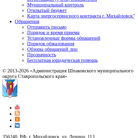
Муниципальный контроль
Открытый бюджет
Карта энергосервисного контракта г. Михайловск"
Обращения
Отправить письмо
Порядок и время приема
Установленные формы обращений
Порядок обжалования
Обзоры обращений лиц
Прозрачность
Бесплатная юридическая помощь
© 2013-2026 «Администрация Шпаковского муниципального
округа Ставропольского края»
356240, РФ, г. Михайловск, ул. Ленина, 113