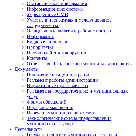
Статистическая информация
Информационные системы
Учрежденные СМИ
Участие в программах и международное
сотрудничество
Официальные визиты и рабочие поездки
Информация
Кадровая политика
Приоритеты
Противодействие коррупции
Контакты
Отчет главы Шпаковского муниципального округа
Документы
Положение об администрации
Регламент работы администрации
Нормативные правовые акты
Регламенты государственных и муниципальных
услуг
Формы обращений
Порядок обжалования
Перечень муниципальных услуг
Технологические схемы предоставления
муниципальных услуг
Деятельность
Государственные и муниципальные услуги