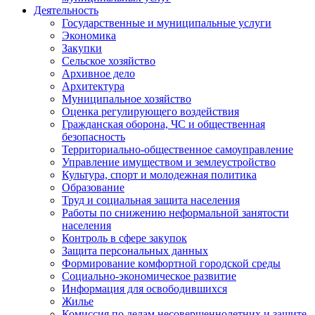
Деятельность
Государственные и муниципальные услуги
Экономика
Закупки
Сельское хозяйство
Архивное дело
Архитектура
Муниципальное хозяйство
Оценка регулирующего воздействия
Гражданская оборона, ЧС и общественная
безопасность
Территориально-общественное самоуправление
Управление имуществом и землеустройство
Культура, спорт и молодежная политика
Образование
Труд и социальная защита населения
Работы по снижению неформальной занятости
населения
Контроль в сфере закупок
Защита персональных данных
Формирование комфортной городской среды
Социально-экономическое развитие
Информация для освободившихся
Жилье
Комиссия по делам несовершеннолетних и защите