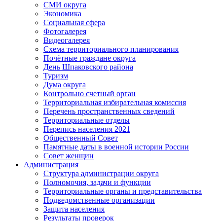
СМИ округа
Экономика
Социальная сфера
Фотогалерея
Видеогалерея
Схема территориального планирования
Почётные граждане округа
День Шпаковского района
Туризм
Дума округа
Контрольно счетный орган
Территориальная избирательная комиссия
Перечень пространственных сведений
Территориальные отделы
Перепись населения 2021
Общественный Совет
Памятные даты в военной истории России
Совет женщин
Администрация
Структура администрации округа
Полномочия, задачи и функции
Территориальные органы и представительства
Подведомственные организации
Защита населения
Результаты проверок