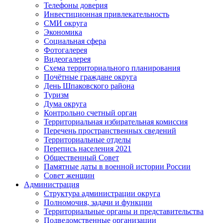
Телефоны доверия
Инвестиционная привлекательность
СМИ округа
Экономика
Социальная сфера
Фотогалерея
Видеогалерея
Схема территориального планирования
Почётные граждане округа
День Шпаковского района
Туризм
Дума округа
Контрольно счетный орган
Территориальная избирательная комиссия
Перечень пространственных сведений
Территориальные отделы
Перепись населения 2021
Общественный Совет
Памятные даты в военной истории России
Совет женщин
Администрация
Структура администрации округа
Полномочия, задачи и функции
Территориальные органы и представительства
Подведомственные организации