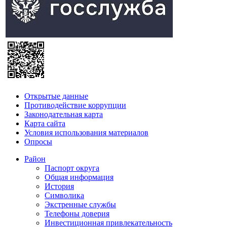
Открытые данные
Противодействие коррупции
Законодательная карта
Карта сайта
Условия использования материалов
Опросы
Район
Паспорт округа
Общая информация
История
Символика
Экстренные службы
Телефоны доверия
Инвестиционная привлекательность