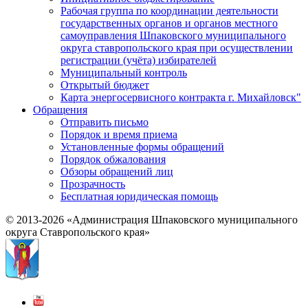
Рабочая группа по координации деятельности
государственных органов и органов местного
самоуправления Шпаковского муниципального
округа ставропольского края при осуществлении
регистрации (учёта) избирателей
Муниципальный контроль
Открытый бюджет
Карта энергосервисного контракта г. Михайловск"
Обращения
Отправить письмо
Порядок и время приема
Установленные формы обращений
Порядок обжалования
Обзоры обращений лиц
Прозрачность
Бесплатная юридическая помощь
© 2013-2026 «Администрация Шпаковского муниципального
округа Ставропольского края»