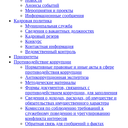
Новости
Анонсы событий
Мероприятия и проекты
Информационные сообщения
Кадровая политика
Муниципальная служба
Сведения о вакантных должностях
Кадровый резерв
Конкурс
Контактная информация
Ведомственный контроль
Приоритеты
Противодействие коррупции
Нормативные правовые и иные акты в сфере
противодействия коррупции
Антикоррупционная экспертиза
Методические материалы
Формы документов, связанных с
противодействием коррупции, для заполнения
Сведения о доходах, расходах, об имуществе и
обязательствах имущественного характера
Комиссия по соблюдению требований к
служебному поведению и урегулированию
конфликта интересов
Обратная связь для сообщений о фактах