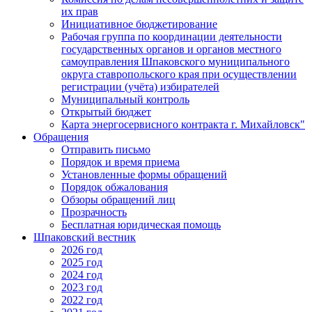
их прав
Инициативное бюджетирование
Рабочая группа по координации деятельности
государственных органов и органов местного
самоуправления Шпаковского муниципального
округа ставропольского края при осуществлении
регистрации (учёта) избирателей
Муниципальный контроль
Открытый бюджет
Карта энергосервисного контракта г. Михайловск"
Обращения
Отправить письмо
Порядок и время приема
Установленные формы обращений
Порядок обжалования
Обзоры обращений лиц
Прозрачность
Бесплатная юридическая помощь
Шпаковский вестник
2026 год
2025 год
2024 год
2023 год
2022 год