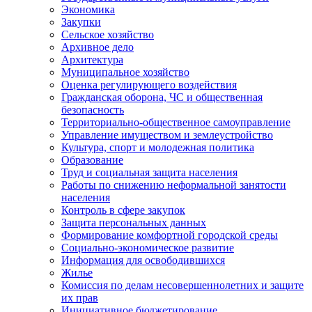
Экономика
Закупки
Сельское хозяйство
Архивное дело
Архитектура
Муниципальное хозяйство
Оценка регулирующего воздействия
Гражданская оборона, ЧС и общественная
безопасность
Территориально-общественное самоуправление
Управление имуществом и землеустройство
Культура, спорт и молодежная политика
Образование
Труд и социальная защита населения
Работы по снижению неформальной занятости
населения
Контроль в сфере закупок
Защита персональных данных
Формирование комфортной городской среды
Социально-экономическое развитие
Информация для освободившихся
Жилье
Комиссия по делам несовершеннолетних и защите
их прав
Инициативное бюджетирование