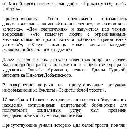
(г. Михайловск) состоялся час добра «Прикоснуться, чтобы
увидеть».
Присутствующим было предложено просмотреть
документальные фильмы «История слепого, но счастливого
человека», «Дом слепоглухих» и задуматься над такими
вопросами: «Что помогает людям с ограниченными
возможностями не просто жить, а добиваться грандиозных
успехов?», «Какую помощь может оказать каждый,
столкнувшийся с такими людьми?».
Далее разговор коснулся судеб известных незрячих людей.
Было подробно рассказано о жизни и творчестве турецкого
художника Эшрефа Армагана, певицы Дианы Гурцкой,
математика Николая Лобачевского.
В завершение встречи все присутствующие получили
информационные буклеты «Секреты белой трости».
17 октября в Шпаковском центре социального обслуживания
населения сотрудниками центральной библиотеки для
получателей социальных услуг был проведен
информационный час «Невидящие неба».
Присутствующие узнали историю Дня белой трости, поняли,