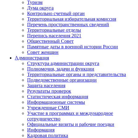
Туризм
Дума округа
Контрольно счетный орган
Территориальная избирательная комиссия
Перечень пространственных сведений
Территориальные отделы
Перепись населения 2021
Общественный Совет
Памятные даты в военной истории России
Совет женщин
Администрация
Структура администрации округа
Полномочия, задачи и функции
Территориальные органы и представительства
Подведомственные организации
Защита населения
Результаты проверок
Статистическая информация
Информационные системы
Учрежденные СМИ
Участие в программах и международное
сотрудничество
Официальные визиты и рабочие поездки
Информация
Кадровая политика