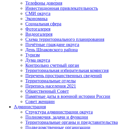
Телефоны доверия
Инвестиционная привлекательность
СМИ округа
Экономика
Социальная сфера
Фотогалерея
Видеогалерея
Схема территориального планирования
Почётные граждане округа
День Шпаковского района
Туризм
Дума округа
Контрольно счетный орган
Территориальная избирательная комиссия
Перечень пространственных сведений
Территориальные отделы
Перепись населения 2021
Общественный Совет
Памятные даты в военной истории России
Совет женщин
Администрация
Структура администрации округа
Полномочия, задачи и функции
Территориальные органы и представительства
Подведомственные организации