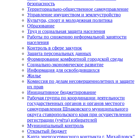
безопасность
Территориально-общественное самоуправление
Управление имуществом и землеустройство
Культура, спорт и молодежная политика
Образование
Труд и социальная защита населения
Работы по снижению неформальной занятости
населения
Контроль в сфере закупок
Защита персональных данных
Формирование комфортной городской среды
Социально-экономическое развитие
Информация для освободившихся
Жилье
Комиссия по делам несовершеннолетних и защите
их прав
Инициативное бюджетирование
Рабочая группа по координации деятельности
государственных органов и органов местного
самоуправления Шпаковского муниципального
округа ставропольского края при осуществлении
регистрации (учёта) избирателей
Муниципальный контроль
Открытый бюджет
Карта энергосервисного контракта г. Михайловск"