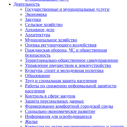
Деятельность
Государственные и муниципальные услуги
Экономика
Закупки
Сельское хозяйство
Архивное дело
Архитектура
Муниципальное хозяйство
Оценка регулирующего воздействия
Гражданская оборона, ЧС и общественная
безопасность
Территориально-общественное самоуправление
Управление имуществом и землеустройство
Культура, спорт и молодежная политика
Образование
Труд и социальная защита населения
Работы по снижению неформальной занятости
населения
Контроль в сфере закупок
Защита персональных данных
Формирование комфортной городской среды
Социально-экономическое развитие
Информация для освободившихся
Жилье
Комиссия по делам несовершеннолетних и защите