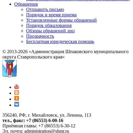
Обращения
Отправить письмо
Порядок и время приема
Установленные формы обращений
Порядок обжалования
Обзоры обращений лиц
Прозрачность
Бесплатная юридическая помощь
© 2013-2026 «Администрация Шпаковского муниципального
округа Ставропольского края»
356240, РФ, г. Михайловск, ул. Ленина, 113
тел., факс: +7 (86553) 6-00-16
Приёмная главы: +7 (86553) 6-30-12
Эл. почта:
administration@shmr.ru