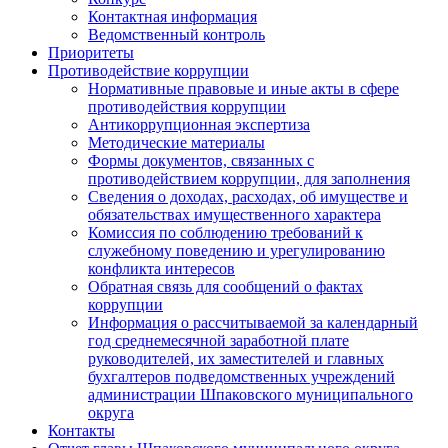
Контактная информация
Ведомственный контроль
Приоритеты
Противодействие коррупции
Нормативные правовые и иные акты в сфере
противодействия коррупции
Антикоррупционная экспертиза
Методические материалы
Формы документов, связанных с
противодействием коррупции, для заполнения
Сведения о доходах, расходах, об имуществе и
обязательствах имущественного характера
Комиссия по соблюдению требований к
служебному поведению и урегулированию
конфликта интересов
Обратная связь для сообщений о фактах
коррупции
Информация о рассчитываемой за календарный
год среднемесячной заработной плате
руководителей, их заместителей и главных
бухгалтеров подведомственных учреждений
администрации Шпаковского муниципального
округа
Контакты