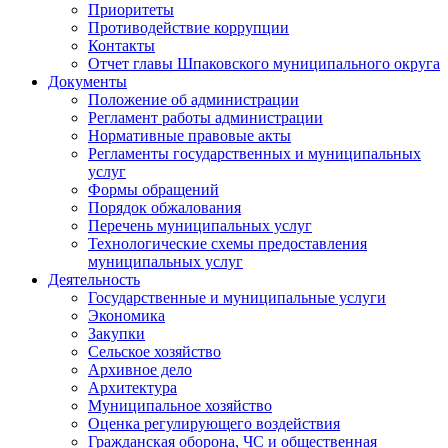
Приоритеты
Противодействие коррупции
Контакты
Отчет главы Шпаковского муниципального округа
Документы
Положение об администрации
Регламент работы администрации
Нормативные правовые акты
Регламенты государственных и муниципальных
услуг
Формы обращений
Порядок обжалования
Перечень муниципальных услуг
Технологические схемы предоставления
муниципальных услуг
Деятельность
Государственные и муниципальные услуги
Экономика
Закупки
Сельское хозяйство
Архивное дело
Архитектура
Муниципальное хозяйство
Оценка регулирующего воздействия
Гражданская оборона, ЧС и общественная