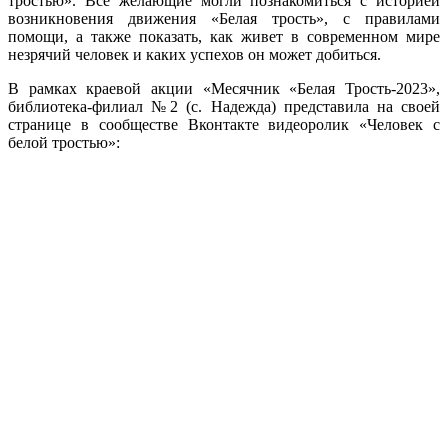
тростью». Все желающие могли познакомиться с историей
возникновения движения «Белая трость», с правилами
помощи, а также показать, как живет в современном мире
незрячий человек и каких успехов он может добиться.
В рамках краевой акции «Месячник «Белая Трость-2023»,
библиотека-филиал №2 (с. Надежда) представила на своей
странице в сообществе Вконтакте видеоролик «Человек с
белой тростью»: