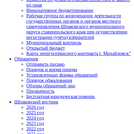
их прав
Инициативное бюджетирование
Рабочая группа по координации деятельности
государственных органов и органов местного
самоуправления Шпаковского муниципального
округа ставропольского края при осуществлении
регистрации (учёта) избирателей
Муниципальный контроль
Открытый бюджет
Карта энергосервисного контракта г. Михайловск"
Обращения
Отправить письмо
Порядок и время приема
Установленные формы обращений
Порядок обжалования
Обзоры обращений лиц
Прозрачность
Бесплатная юридическая помощь
Шпаковский вестник
2026 год
2025 год
2024 год
2023 год
2022 год