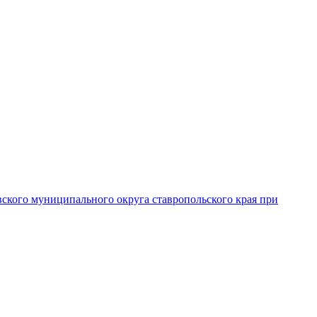
вского муниципального округа ставропольского края при