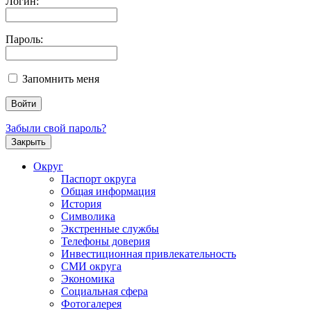
Логин:
Пароль:
Запомнить меня
Забыли свой пароль?
Закрыть
Округ
Паспорт округа
Общая информация
История
Символика
Экстренные службы
Телефоны доверия
Инвестиционная привлекательность
СМИ округа
Экономика
Социальная сфера
Фотогалерея