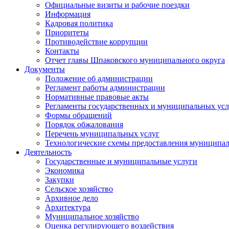
Официальные визиты и рабочие поездки
Информация
Кадровая политика
Приоритеты
Противодействие коррупции
Контакты
Отчет главы Шпаковского муниципального округа
Документы
Положение об администрации
Регламент работы администрации
Нормативные правовые акты
Регламенты государственных и муниципальных усл
Формы обращений
Порядок обжалования
Перечень муниципальных услуг
Технологические схемы предоставления муниципал
Деятельность
Государственные и муниципальные услуги
Экономика
Закупки
Сельское хозяйство
Архивное дело
Архитектура
Муниципальное хозяйство
Оценка регулирующего воздействия