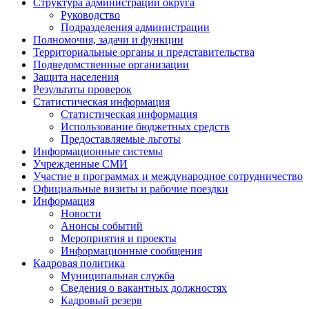
Структура администрации округа
Руководство
Подразделения администрации
Полномочия, задачи и функции
Территориальные органы и представительства
Подведомственные организации
Защита населения
Результаты проверок
Статистическая информация
Статистическая информация
Использование бюджетных средств
Предоставляемые льготы
Информационные системы
Учрежденные СМИ
Участие в программах и международное сотрудничество
Официальные визиты и рабочие поездки
Информация
Новости
Анонсы событий
Мероприятия и проекты
Информационные сообщения
Кадровая политика
Муниципальная служба
Сведения о вакантных должностях
Кадровый резерв