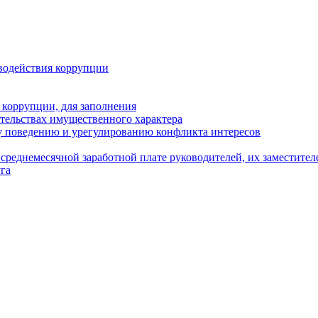
водействия коррупции
 коррупции, для заполнения
ательствах имущественного характера
 поведению и урегулированию конфликта интересов
среднемесячной заработной плате руководителей, их заместите
га