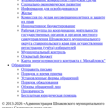
Социально-экономическое развитие
Информация для освободившихся
Жилье
Комиссия по делам несовершеннолетних и защите
их прав
Инициативное бюджетирование
Рабочая группа по координации деятельности
государственных органов и органов местного
самоуправления Шпаковского муниципального
округа ставропольского края при осуществлении
регистрации (учёта) избирателей
Муниципальный контроль
Открытый бюджет
Карта энергосервисного контракта г. Михайловск"
Обращения
Отправить письмо
Порядок и время приема
Установленные формы обращений
Порядок обжалования
Обзоры обращений лиц
Прозрачность
Бесплатная юридическая помощь
© 2013-2026 «Администрация Шпаковского муниципального
округа Ставропольского края»