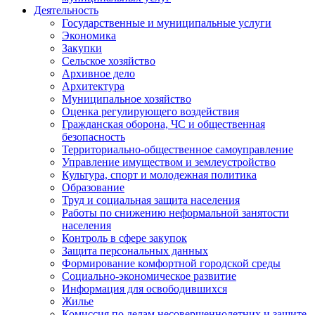
Деятельность
Государственные и муниципальные услуги
Экономика
Закупки
Сельское хозяйство
Архивное дело
Архитектура
Муниципальное хозяйство
Оценка регулирующего воздействия
Гражданская оборона, ЧС и общественная
безопасность
Территориально-общественное самоуправление
Управление имуществом и землеустройство
Культура, спорт и молодежная политика
Образование
Труд и социальная защита населения
Работы по снижению неформальной занятости
населения
Контроль в сфере закупок
Защита персональных данных
Формирование комфортной городской среды
Социально-экономическое развитие
Информация для освободившихся
Жилье
Комиссия по делам несовершеннолетних и защите