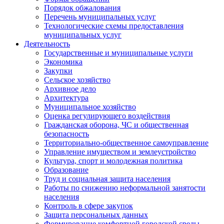
Порядок обжалования
Перечень муниципальных услуг
Технологические схемы предоставления
муниципальных услуг
Деятельность
Государственные и муниципальные услуги
Экономика
Закупки
Сельское хозяйство
Архивное дело
Архитектура
Муниципальное хозяйство
Оценка регулирующего воздействия
Гражданская оборона, ЧС и общественная
безопасность
Территориально-общественное самоуправление
Управление имуществом и землеустройство
Культура, спорт и молодежная политика
Образование
Труд и социальная защита населения
Работы по снижению неформальной занятости
населения
Контроль в сфере закупок
Защита персональных данных
Формирование комфортной городской среды