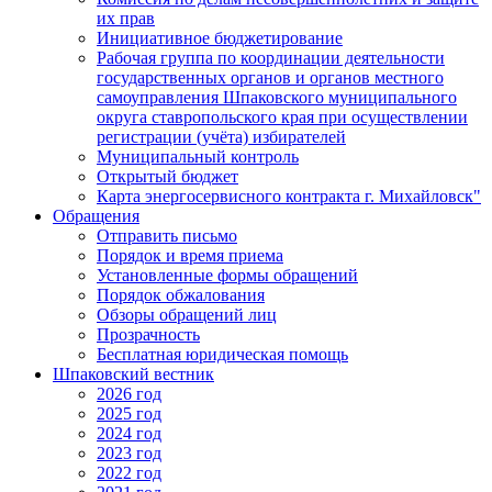
их прав
Инициативное бюджетирование
Рабочая группа по координации деятельности
государственных органов и органов местного
самоуправления Шпаковского муниципального
округа ставропольского края при осуществлении
регистрации (учёта) избирателей
Муниципальный контроль
Открытый бюджет
Карта энергосервисного контракта г. Михайловск"
Обращения
Отправить письмо
Порядок и время приема
Установленные формы обращений
Порядок обжалования
Обзоры обращений лиц
Прозрачность
Бесплатная юридическая помощь
Шпаковский вестник
2026 год
2025 год
2024 год
2023 год
2022 год