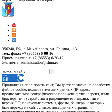
356240, РФ, г. Михайловск, ул. Ленина, 113
тел., факс: +7 (86553) 6-00-16
Приёмная главы: +7 (86553) 6-30-12
Эл. почта:
administration@shmr.ru
Продолжая использовать сайт, Вы даете согласие на обработку
файлов cookie, пользовательских данных (IP-адрес;
предполагаемое географическое положение; тип, версия, язык
браузера; тип устройства и разрешение его экрана; тип и
версия ОС; поисковые системы, фразы, баннеры, с которых
был переход на сайт; список посещенных страниц и
проведенное время на сайте; пол и возраст посетителей;