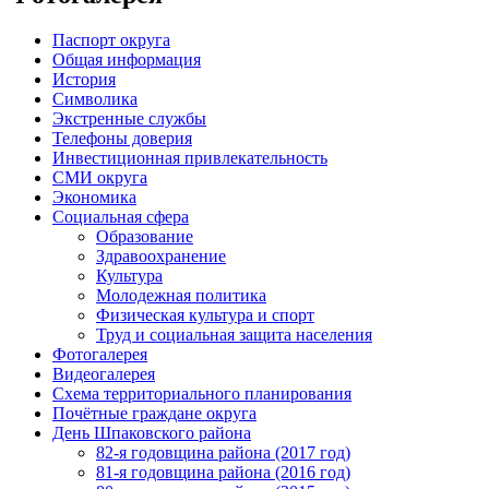
Паспорт округа
Общая информация
История
Символика
Экстренные службы
Телефоны доверия
Инвестиционная привлекательность
СМИ округа
Экономика
Социальная сфера
Образование
Здравоохранение
Культура
Молодежная политика
Физическая культура и спорт
Труд и социальная защита населения
Фотогалерея
Видеогалерея
Схема территориального планирования
Почётные граждане округа
День Шпаковского района
82-я годовщина района (2017 год)
81-я годовщина района (2016 год)