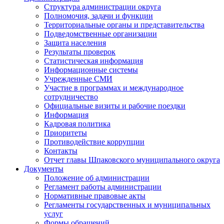
Структура администрации округа
Полномочия, задачи и функции
Территориальные органы и представительства
Подведомственные организации
Защита населения
Результаты проверок
Статистическая информация
Информационные системы
Учрежденные СМИ
Участие в программах и международное
сотрудничество
Официальные визиты и рабочие поездки
Информация
Кадровая политика
Приоритеты
Противодействие коррупции
Контакты
Отчет главы Шпаковского муниципального округа
Документы
Положение об администрации
Регламент работы администрации
Нормативные правовые акты
Регламенты государственных и муниципальных
услуг
Формы обращений