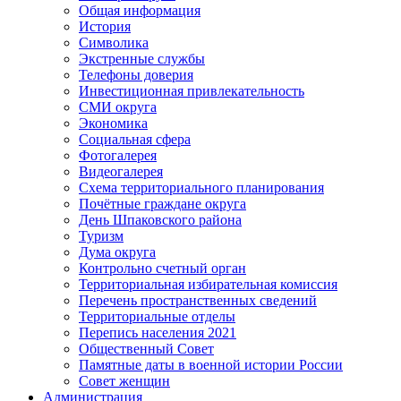
Общая информация
История
Символика
Экстренные службы
Телефоны доверия
Инвестиционная привлекательность
СМИ округа
Экономика
Социальная сфера
Фотогалерея
Видеогалерея
Схема территориального планирования
Почётные граждане округа
День Шпаковского района
Туризм
Дума округа
Контрольно счетный орган
Территориальная избирательная комиссия
Перечень пространственных сведений
Территориальные отделы
Перепись населения 2021
Общественный Совет
Памятные даты в военной истории России
Совет женщин
Администрация