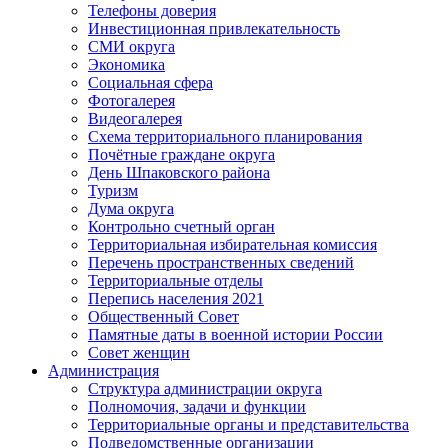
Телефоны доверия
Инвестиционная привлекательность
СМИ округа
Экономика
Социальная сфера
Фотогалерея
Видеогалерея
Схема территориального планирования
Почётные граждане округа
День Шпаковского района
Туризм
Дума округа
Контрольно счетный орган
Территориальная избирательная комиссия
Перечень пространственных сведений
Территориальные отделы
Перепись населения 2021
Общественный Совет
Памятные даты в военной истории России
Совет женщин
Администрация
Структура администрации округа
Полномочия, задачи и функции
Территориальные органы и представительства
Подведомственные организации