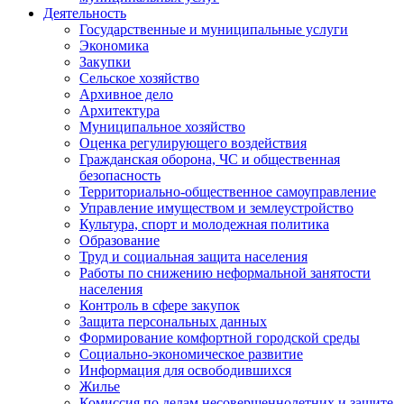
Деятельность
Государственные и муниципальные услуги
Экономика
Закупки
Сельское хозяйство
Архивное дело
Архитектура
Муниципальное хозяйство
Оценка регулирующего воздействия
Гражданская оборона, ЧС и общественная
безопасность
Территориально-общественное самоуправление
Управление имуществом и землеустройство
Культура, спорт и молодежная политика
Образование
Труд и социальная защита населения
Работы по снижению неформальной занятости
населения
Контроль в сфере закупок
Защита персональных данных
Формирование комфортной городской среды
Социально-экономическое развитие
Информация для освободившихся
Жилье
Комиссия по делам несовершеннолетних и защите