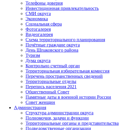
Телефоны доверия
Инвестиционная привлекательность
СМИ округа
Экономика
Социальная сфера
Фотогалерея
Видеогалерея
Схема территориального планирования
Почётные граждане округа
День Шпаковского района
Туризм
Дума округа
Контрольно счетный орган
Территориальная избирательная комиссия
Перечень пространственных сведений
Территориальные отделы
Перепись населения 2021
Общественный Совет
Памятные даты в военной истории России
Совет женщин
Администрация
Структура администрации округа
Полномочия, задачи и функции
Территориальные органы и представительства
Подведомственные организации