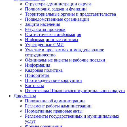
Структура администрации округа
Полномочия, задачи и функции
Территориальные органы и представительства
Подведомственные организации
Защита населения
Результаты проверок
Статистическая информация
Информационные системы
Учрежденные СМИ
Участие в программах и международное
сотрудничество
Официальные визиты и рабочие поездки
Информация
Кадровая политика
Приоритеты
Противодействие коррупции
Контакты
Отчет главы Шпаковского муниципального округа
Документы
Положение об администрации
Регламент работы администрации
Нормативные правовые акты
Регламенты государственных и муниципальных
услуг
Формы обращений