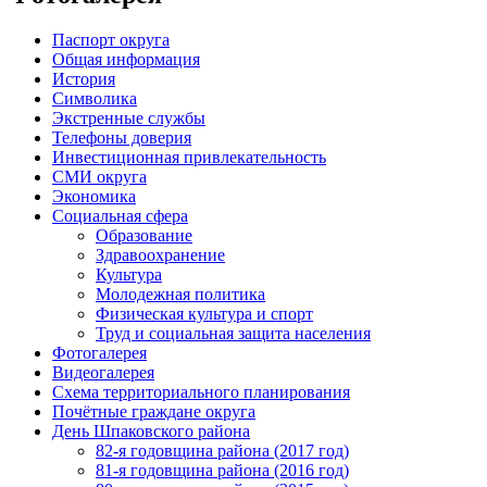
Паспорт округа
Общая информация
История
Символика
Экстренные службы
Телефоны доверия
Инвестиционная привлекательность
СМИ округа
Экономика
Социальная сфера
Образование
Здравоохранение
Культура
Молодежная политика
Физическая культура и спорт
Труд и социальная защита населения
Фотогалерея
Видеогалерея
Схема территориального планирования
Почётные граждане округа
День Шпаковского района
82-я годовщина района (2017 год)
81-я годовщина района (2016 год)