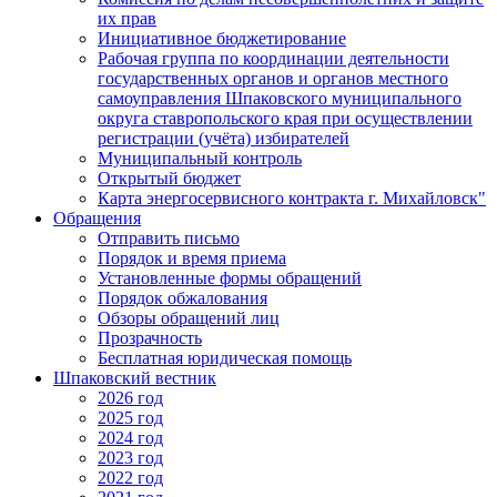
их прав
Инициативное бюджетирование
Рабочая группа по координации деятельности
государственных органов и органов местного
самоуправления Шпаковского муниципального
округа ставропольского края при осуществлении
регистрации (учёта) избирателей
Муниципальный контроль
Открытый бюджет
Карта энергосервисного контракта г. Михайловск"
Обращения
Отправить письмо
Порядок и время приема
Установленные формы обращений
Порядок обжалования
Обзоры обращений лиц
Прозрачность
Бесплатная юридическая помощь
Шпаковский вестник
2026 год
2025 год
2024 год
2023 год
2022 год