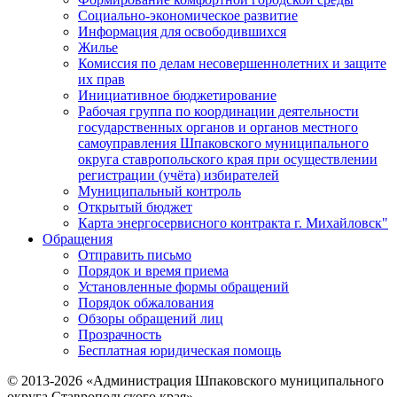
Социально-экономическое развитие
Информация для освободившихся
Жилье
Комиссия по делам несовершеннолетних и защите
их прав
Инициативное бюджетирование
Рабочая группа по координации деятельности
государственных органов и органов местного
самоуправления Шпаковского муниципального
округа ставропольского края при осуществлении
регистрации (учёта) избирателей
Муниципальный контроль
Открытый бюджет
Карта энергосервисного контракта г. Михайловск"
Обращения
Отправить письмо
Порядок и время приема
Установленные формы обращений
Порядок обжалования
Обзоры обращений лиц
Прозрачность
Бесплатная юридическая помощь
© 2013-2026 «Администрация Шпаковского муниципального
округа Ставропольского края»