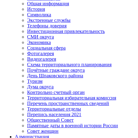
Общая информация
История
Символика
Экстренные службы
Телефоны доверия
Инвестиционная привлекательность
СМИ округа
Экономика
Социальная сфера
Фотогалерея
Видеогалерея
Схема территориального планирования
Почётные граждане округа
День Шпаковского района
Туризм
Дума округа
Контрольно счетный орган
Территориальная избирательная комиссия
Перечень пространственных сведений
Территориальные отделы
Перепись населения 2021
Общественный Совет
Памятные даты в военной истории России
Совет женщин
Администрация