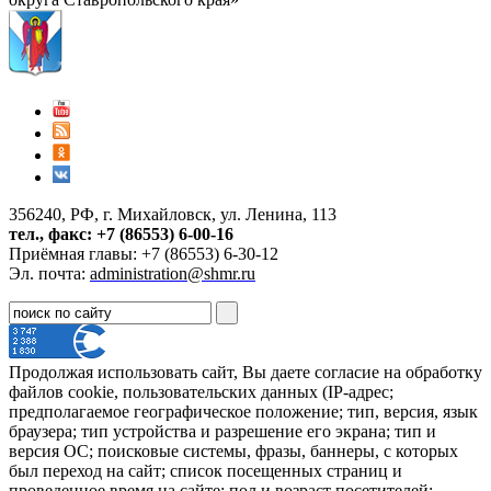
356240, РФ, г. Михайловск, ул. Ленина, 113
тел., факс: +7 (86553) 6-00-16
Приёмная главы: +7 (86553) 6-30-12
Эл. почта:
administration@shmr.ru
Продолжая использовать сайт, Вы даете согласие на обработку
файлов cookie, пользовательских данных (IP-адрес;
предполагаемое географическое положение; тип, версия, язык
браузера; тип устройства и разрешение его экрана; тип и
версия ОС; поисковые системы, фразы, баннеры, с которых
был переход на сайт; список посещенных страниц и
проведенное время на сайте; пол и возраст посетителей;