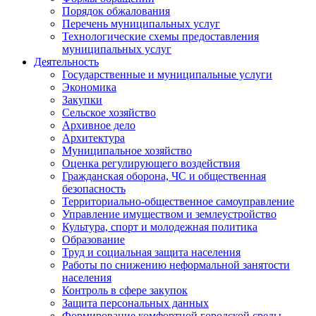
Порядок обжалования
Перечень муниципальных услуг
Технологические схемы предоставления
муниципальных услуг
Деятельность
Государственные и муниципальные услуги
Экономика
Закупки
Сельское хозяйство
Архивное дело
Архитектура
Муниципальное хозяйство
Оценка регулирующего воздействия
Гражданская оборона, ЧС и общественная
безопасность
Территориально-общественное самоуправление
Управление имуществом и землеустройство
Культура, спорт и молодежная политика
Образование
Труд и социальная защита населения
Работы по снижению неформальной занятости
населения
Контроль в сфере закупок
Защита персональных данных
Формирование комфортной городской среды