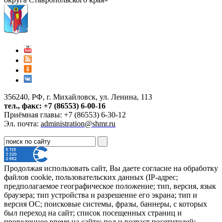
356240, РФ, г. Михайловск, ул. Ленина, 113
тел., факс: +7 (86553) 6-00-16
Приёмная главы: +7 (86553) 6-30-12
Эл. почта:
administration@shmr.ru
Продолжая использовать сайт, Вы даете согласие на обработку
файлов cookie, пользовательских данных (IP-адрес;
предполагаемое географическое положение; тип, версия, язык
браузера; тип устройства и разрешение его экрана; тип и
версия ОС; поисковые системы, фразы, баннеры, с которых
был переход на сайт; список посещенных страниц и
проведенное время на сайте; пол и возраст посетителей;