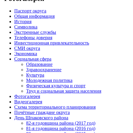
Паспорт округа
Общая информация
История
Символика
Экстренные службы
Телефоны доверия
Инвестиционная привлекательность
СМИ округа
Экономика
Социальная сфера
Образование
Здравоохранение
Культура
Молодежная политика
Физическая культура и спорт
Труд и социальная защита населения
Фотогалерея
Видеогалерея
Схема территориального планирования
Почётные граждане округа
День Шпаковского района
82-я годовщина района (2017 год)
81-я годовщина района (2016 год)