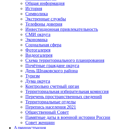
Общая информация
История
Символика
Экстренные службы
Телефоны доверия
Инвестиционная привлекательность
СМИ округа
Экономика
Социальная сфера
Фотогалерея
Видеогалерея
Схема территориального планирования
Почётные граждане округа
День Шпаковского района
Туризм
Дума округа
Контрольно счетный орган
Территориальная избирательная комиссия
Перечень пространственных сведений
Территориальные отделы
Перепись населения 2021
Общественный Совет
Памятные даты в военной истории России
Совет женщин
Администрация