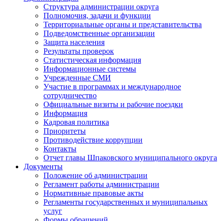
Структура администрации округа
Полномочия, задачи и функции
Территориальные органы и представительства
Подведомственные организации
Защита населения
Результаты проверок
Статистическая информация
Информационные системы
Учрежденные СМИ
Участие в программах и международное
сотрудничество
Официальные визиты и рабочие поездки
Информация
Кадровая политика
Приоритеты
Противодействие коррупции
Контакты
Отчет главы Шпаковского муниципального округа
Документы
Положение об администрации
Регламент работы администрации
Нормативные правовые акты
Регламенты государственных и муниципальных
услуг
Формы обращений