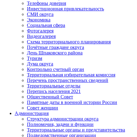
Телефоны доверия
Инвестиционная привлекательность
СМИ округа
Экономика
Социальная сфера
Фотогалерея
Видеогалерея
Схема территориального планирования
Почётные граждане округа
День Шпаковского района
Туризм
Дума округа
Контрольно счетный орган
Территориальная избирательная комиссия
Перечень пространственных сведений
Территориальные отделы
Перепись населения 2021
Общественный Совет
Памятные даты в военной истории России
Совет женщин
Администрация
Структура администрации округа
Полномочия, задачи и функции
Территориальные органы и представительства
Подведомственные организации