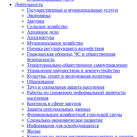
Деятельность
Государственные и муниципальные услуги
Экономика
Закупки
Сельское хозяйство
Архивное дело
Архитектура
Муниципальное хозяйство
Оценка регулирующего воздействия
Гражданская оборона, ЧС и общественная
безопасность
Территориально-общественное самоуправление
Управление имуществом и землеустройство
Культура, спорт и молодежная политика
Образование
Труд и социальная защита населения
Работы по снижению неформальной занятости
населения
Контроль в сфере закупок
Защита персональных данных
Формирование комфортной городской среды
Социально-экономическое развитие
Информация для освободившихся
Жилье
Комиссия по делам несовершеннолетних и защите