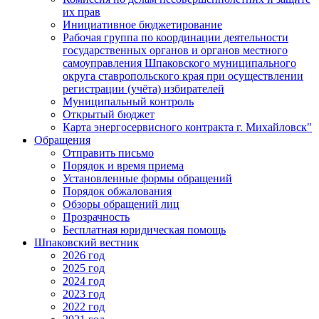
их прав
Инициативное бюджетирование
Рабочая группа по координации деятельности
государственных органов и органов местного
самоуправления Шпаковского муниципального
округа ставропольского края при осуществлении
регистрации (учёта) избирателей
Муниципальный контроль
Открытый бюджет
Карта энергосервисного контракта г. Михайловск"
Обращения
Отправить письмо
Порядок и время приема
Установленные формы обращений
Порядок обжалования
Обзоры обращений лиц
Прозрачность
Бесплатная юридическая помощь
Шпаковский вестник
2026 год
2025 год
2024 год
2023 год
2022 год