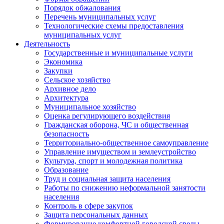
Порядок обжалования
Перечень муниципальных услуг
Технологические схемы предоставления
муниципальных услуг
Деятельность
Государственные и муниципальные услуги
Экономика
Закупки
Сельское хозяйство
Архивное дело
Архитектура
Муниципальное хозяйство
Оценка регулирующего воздействия
Гражданская оборона, ЧС и общественная
безопасность
Территориально-общественное самоуправление
Управление имуществом и землеустройство
Культура, спорт и молодежная политика
Образование
Труд и социальная защита населения
Работы по снижению неформальной занятости
населения
Контроль в сфере закупок
Защита персональных данных
Формирование комфортной городской среды