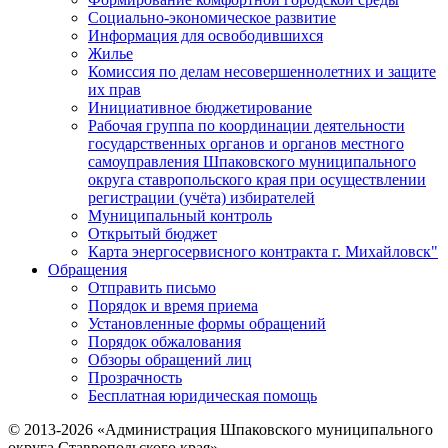
Социально-экономическое развитие
Информация для освободившихся
Жилье
Комиссия по делам несовершеннолетних и защите
их прав
Инициативное бюджетирование
Рабочая группа по координации деятельности
государственных органов и органов местного
самоуправления Шпаковского муниципального
округа ставропольского края при осуществлении
регистрации (учёта) избирателей
Муниципальный контроль
Открытый бюджет
Карта энергосервисного контракта г. Михайловск"
Обращения
Отправить письмо
Порядок и время приема
Установленные формы обращений
Порядок обжалования
Обзоры обращений лиц
Прозрачность
Бесплатная юридическая помощь
© 2013-2026 «Администрация Шпаковского муниципального
округа Ставропольского края»