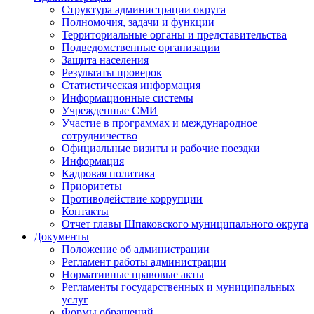
Структура администрации округа
Полномочия, задачи и функции
Территориальные органы и представительства
Подведомственные организации
Защита населения
Результаты проверок
Статистическая информация
Информационные системы
Учрежденные СМИ
Участие в программах и международное
сотрудничество
Официальные визиты и рабочие поездки
Информация
Кадровая политика
Приоритеты
Противодействие коррупции
Контакты
Отчет главы Шпаковского муниципального округа
Документы
Положение об администрации
Регламент работы администрации
Нормативные правовые акты
Регламенты государственных и муниципальных
услуг
Формы обращений