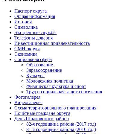
Паспорт округа
Общая информация
История
Символика
Экстренные службы
Телефоны доверия
Инвестиционная привлекательность
СМИ округа
Экономика
Социальная сфера
Образование
Здравоохранение
Культура
Молодежная политика
Физическая культура и спорт
Труд и социальная защита населения
Фотогалерея
Видеогалерея
Схема территориального планирования
Почётные граждане округа
День Шпаковского района
82-я годовщина района (2017 год)
81-я годовщина района (2016 год)