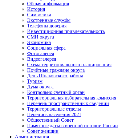
Общая информация
История
Символика
Экстренные службы
Телефоны доверия
Инвестиционная привлекательность
СМИ округа
Экономика
Социальная сфера
Фотогалерея
Видеогалерея
Схема территориального планирования
Почётные граждане округа
День Шпаковского района
Туризм
Дума округа
Контрольно счетный орган
Территориальная избирательная комиссия
Перечень пространственных сведений
Территориальные отделы
Перепись населения 2021
Общественный Совет
Памятные даты в военной истории России
Совет женщин
Администрация