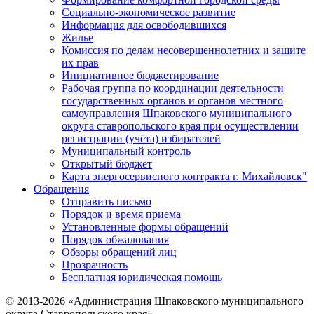
Социально-экономическое развитие
Информация для освободившихся
Жилье
Комиссия по делам несовершеннолетних и защите
их прав
Инициативное бюджетирование
Рабочая группа по координации деятельности
государственных органов и органов местного
самоуправления Шпаковского муниципального
округа ставропольского края при осуществлении
регистрации (учёта) избирателей
Муниципальный контроль
Открытый бюджет
Карта энергосервисного контракта г. Михайловск"
Обращения
Отправить письмо
Порядок и время приема
Установленные формы обращений
Порядок обжалования
Обзоры обращений лиц
Прозрачность
Бесплатная юридическая помощь
© 2013-2026 «Администрация Шпаковского муниципального
округа Ставропольского края»