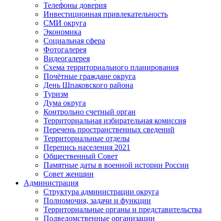
Телефоны доверия
Инвестиционная привлекательность
СМИ округа
Экономика
Социальная сфера
Фотогалерея
Видеогалерея
Схема территориального планирования
Почётные граждане округа
День Шпаковского района
Туризм
Дума округа
Контрольно счетный орган
Территориальная избирательная комиссия
Перечень пространственных сведений
Территориальные отделы
Перепись населения 2021
Общественный Совет
Памятные даты в военной истории России
Совет женщин
Администрация
Структура администрации округа
Полномочия, задачи и функции
Территориальные органы и представительства
Подведомственные организации