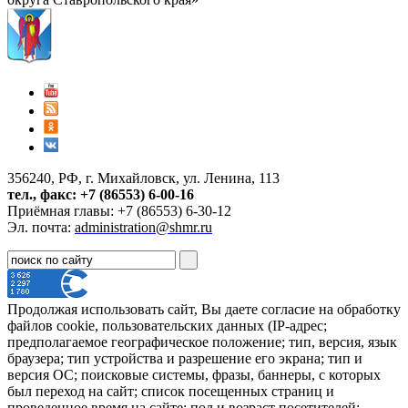
356240, РФ, г. Михайловск, ул. Ленина, 113
тел., факс: +7 (86553) 6-00-16
Приёмная главы: +7 (86553) 6-30-12
Эл. почта:
administration@shmr.ru
Продолжая использовать сайт, Вы даете согласие на обработку
файлов cookie, пользовательских данных (IP-адрес;
предполагаемое географическое положение; тип, версия, язык
браузера; тип устройства и разрешение его экрана; тип и
версия ОС; поисковые системы, фразы, баннеры, с которых
был переход на сайт; список посещенных страниц и
проведенное время на сайте; пол и возраст посетителей;