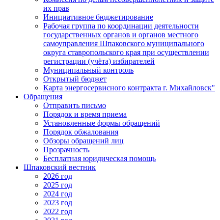
их прав
Инициативное бюджетирование
Рабочая группа по координации деятельности
государственных органов и органов местного
самоуправления Шпаковского муниципального
округа ставропольского края при осуществлении
регистрации (учёта) избирателей
Муниципальный контроль
Открытый бюджет
Карта энергосервисного контракта г. Михайловск"
Обращения
Отправить письмо
Порядок и время приема
Установленные формы обращений
Порядок обжалования
Обзоры обращений лиц
Прозрачность
Бесплатная юридическая помощь
Шпаковский вестник
2026 год
2025 год
2024 год
2023 год
2022 год