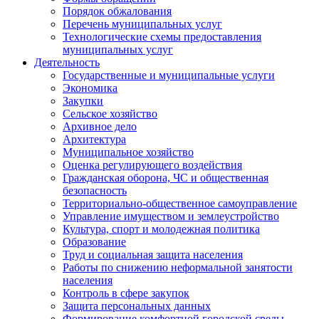
Порядок обжалования
Перечень муниципальных услуг
Технологические схемы предоставления
муниципальных услуг
Деятельность
Государственные и муниципальные услуги
Экономика
Закупки
Сельское хозяйство
Архивное дело
Архитектура
Муниципальное хозяйство
Оценка регулирующего воздействия
Гражданская оборона, ЧС и общественная
безопасность
Территориально-общественное самоуправление
Управление имуществом и землеустройство
Культура, спорт и молодежная политика
Образование
Труд и социальная защита населения
Работы по снижению неформальной занятости
населения
Контроль в сфере закупок
Защита персональных данных
Формирование комфортной городской среды