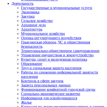
Деятельность
Государственные и муниципальные услуги
Экономика
Закупки
Сельское хозяйство
Архивное дело
Архитектура
Муниципальное хозяйство
Оценка регулирующего воздействия
Гражданская оборона, ЧС и общественная
безопасность
Территориально-общественное самоуправление
Управление имуществом и землеустройство
Культура, спорт и молодежная политика
Образование
Труд и социальная защита населения
Работы по снижению неформальной занятости
населения
Контроль в сфере закупок
Защита персональных данных
Формирование комфортной городской среды
Социально-экономическое развитие
Информация для освободившихся
Жилье
Комиссия по делам несовершеннолетних и защите