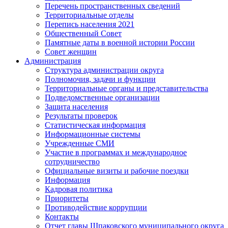
Перечень пространственных сведений
Территориальные отделы
Перепись населения 2021
Общественный Совет
Памятные даты в военной истории России
Совет женщин
Администрация
Структура администрации округа
Полномочия, задачи и функции
Территориальные органы и представительства
Подведомственные организации
Защита населения
Результаты проверок
Статистическая информация
Информационные системы
Учрежденные СМИ
Участие в программах и международное
сотрудничество
Официальные визиты и рабочие поездки
Информация
Кадровая политика
Приоритеты
Противодействие коррупции
Контакты
Отчет главы Шпаковского муниципального округа