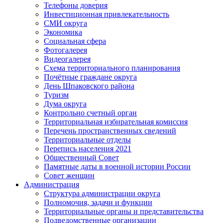
Телефоны доверия
Инвестиционная привлекательность
СМИ округа
Экономика
Социальная сфера
Фотогалерея
Видеогалерея
Схема территориального планирования
Почётные граждане округа
День Шпаковского района
Туризм
Дума округа
Контрольно счетный орган
Территориальная избирательная комиссия
Перечень пространственных сведений
Территориальные отделы
Перепись населения 2021
Общественный Совет
Памятные даты в военной истории России
Совет женщин
Администрация
Структура администрации округа
Полномочия, задачи и функции
Территориальные органы и представительства
Подведомственные организации