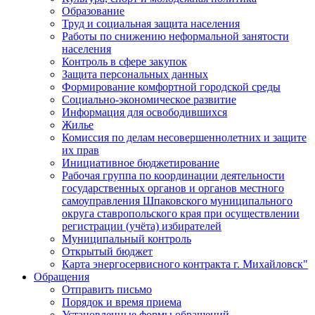
Образование
Труд и социальная защита населения
Работы по снижению неформальной занятости
населения
Контроль в сфере закупок
Защита персональных данных
Формирование комфортной городской среды
Социально-экономическое развитие
Информация для освободившихся
Жилье
Комиссия по делам несовершеннолетних и защите
их прав
Инициативное бюджетирование
Рабочая группа по координации деятельности
государственных органов и органов местного
самоуправления Шпаковского муниципального
округа ставропольского края при осуществлении
регистрации (учёта) избирателей
Муниципальный контроль
Открытый бюджет
Карта энергосервисного контракта г. Михайловск"
Обращения
Отправить письмо
Порядок и время приема
Установленные формы обращений