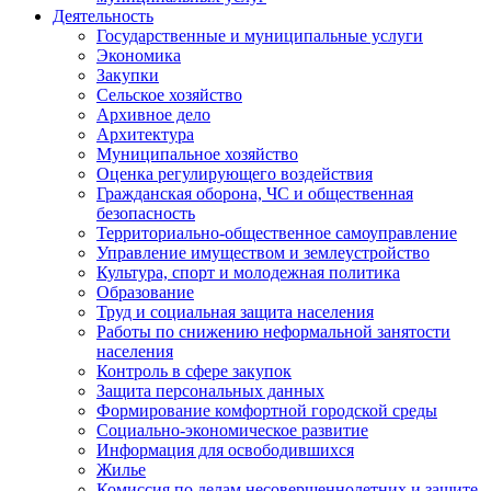
Деятельность
Государственные и муниципальные услуги
Экономика
Закупки
Сельское хозяйство
Архивное дело
Архитектура
Муниципальное хозяйство
Оценка регулирующего воздействия
Гражданская оборона, ЧС и общественная
безопасность
Территориально-общественное самоуправление
Управление имуществом и землеустройство
Культура, спорт и молодежная политика
Образование
Труд и социальная защита населения
Работы по снижению неформальной занятости
населения
Контроль в сфере закупок
Защита персональных данных
Формирование комфортной городской среды
Социально-экономическое развитие
Информация для освободившихся
Жилье
Комиссия по делам несовершеннолетних и защите