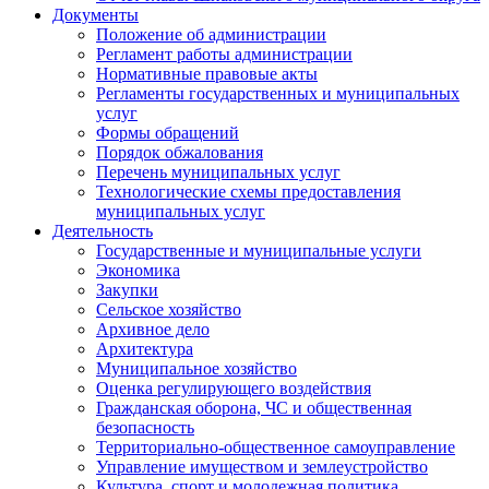
Документы
Положение об администрации
Регламент работы администрации
Нормативные правовые акты
Регламенты государственных и муниципальных
услуг
Формы обращений
Порядок обжалования
Перечень муниципальных услуг
Технологические схемы предоставления
муниципальных услуг
Деятельность
Государственные и муниципальные услуги
Экономика
Закупки
Сельское хозяйство
Архивное дело
Архитектура
Муниципальное хозяйство
Оценка регулирующего воздействия
Гражданская оборона, ЧС и общественная
безопасность
Территориально-общественное самоуправление
Управление имуществом и землеустройство
Культура, спорт и молодежная политика