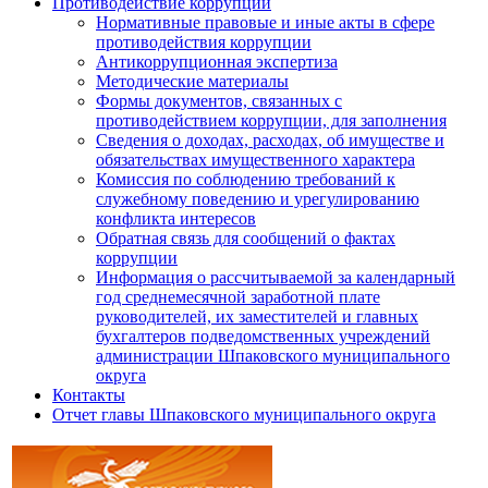
Противодействие коррупции
Нормативные правовые и иные акты в сфере
противодействия коррупции
Антикоррупционная экспертиза
Методические материалы
Формы документов, связанных с
противодействием коррупции, для заполнения
Сведения о доходах, расходах, об имуществе и
обязательствах имущественного характера
Комиссия по соблюдению требований к
служебному поведению и урегулированию
конфликта интересов
Обратная связь для сообщений о фактах
коррупции
Информация о рассчитываемой за календарный
год среднемесячной заработной плате
руководителей, их заместителей и главных
бухгалтеров подведомственных учреждений
администрации Шпаковского муниципального
округа
Контакты
Отчет главы Шпаковского муниципального округа