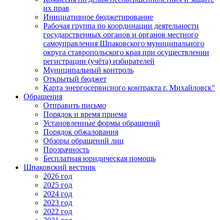
их прав
Инициативное бюджетирование
Рабочая группа по координации деятельности
государственных органов и органов местного
самоуправления Шпаковского муниципального
округа ставропольского края при осуществлении
регистрации (учёта) избирателей
Муниципальный контроль
Открытый бюджет
Карта энергосервисного контракта г. Михайловск"
Обращения
Отправить письмо
Порядок и время приема
Установленные формы обращений
Порядок обжалования
Обзоры обращений лиц
Прозрачность
Бесплатная юридическая помощь
Шпаковский вестник
2026 год
2025 год
2024 год
2023 год
2022 год