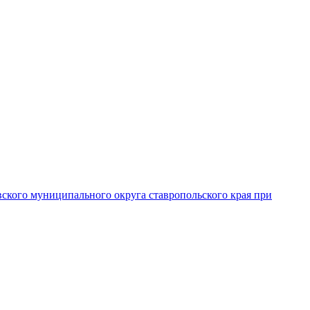
вского муниципального округа ставропольского края при