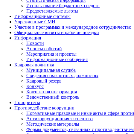
Статистическая информация
Использование бюджетных средств
Предоставляемые льготы
Информационные системы
Учрежденные СМИ
Участие в программах и международное сотрудничество
Официальные визиты и рабочие поездки
Информация
Новости
Анонсы событий
Мероприятия и проекты
Информационные сообщения
Кадровая политика
Муниципальная служба
Сведения о вакантных должностях
Кадровый резерв
Конкурс
Контактная информация
Ведомственный контроль
Приоритеты
Противодействие коррупции
Нормативные правовые и иные акты в сфере проти
Антикоррупционная экспертиза
Методические материалы
Формы документов, связанных с противодействием