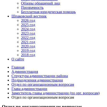
Обзоры обращений лиц
Прозрачность
Бесплатная юридическая помощь
Шпаковский вестник
2026 год
2025 год
2024 год
2023 год
2022 год
2021 год
2020 год
2019 год
2018 год
О сайте
Главная
Администрация
Структура администрации района
Подразделения администрации
Отдел по организационным вопросам
Глава администрации
Заместитель главы администрации (по орг. вопросам)
Отдел по организационным вопросам
Отдел по организационным вопросам