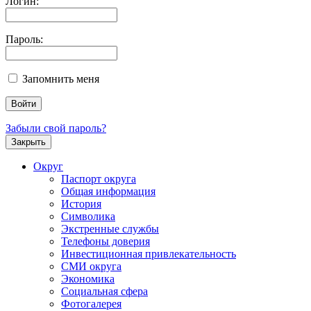
Логин:
Пароль:
Запомнить меня
Забыли свой пароль?
Закрыть
Округ
Паспорт округа
Общая информация
История
Символика
Экстренные службы
Телефоны доверия
Инвестиционная привлекательность
СМИ округа
Экономика
Социальная сфера
Фотогалерея