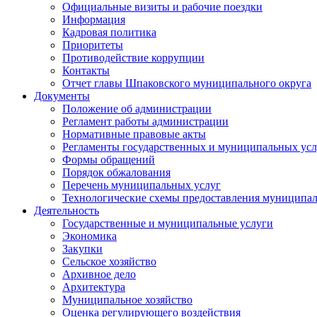
Официальные визиты и рабочие поездки
Информация
Кадровая политика
Приоритеты
Противодействие коррупции
Контакты
Отчет главы Шпаковского муниципального округа
Документы
Положение об администрации
Регламент работы администрации
Нормативные правовые акты
Регламенты государственных и муниципальных усл
Формы обращений
Порядок обжалования
Перечень муниципальных услуг
Технологические схемы предоставления муниципал
Деятельность
Государственные и муниципальные услуги
Экономика
Закупки
Сельское хозяйство
Архивное дело
Архитектура
Муниципальное хозяйство
Оценка регулирующего воздействия