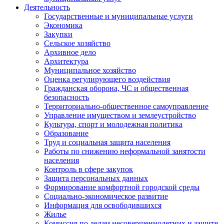
Деятельность
Государственные и муниципальные услуги
Экономика
Закупки
Сельское хозяйство
Архивное дело
Архитектура
Муниципальное хозяйство
Оценка регулирующего воздействия
Гражданская оборона, ЧС и общественная
безопасность
Территориально-общественное самоуправление
Управление имуществом и землеустройство
Культура, спорт и молодежная политика
Образование
Труд и социальная защита населения
Работы по снижению неформальной занятости
населения
Контроль в сфере закупок
Защита персональных данных
Формирование комфортной городской среды
Социально-экономическое развитие
Информация для освободившихся
Жилье
Комиссия по делам несовершеннолетних и защите