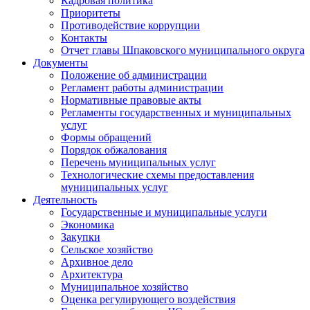
Кадровая политика
Приоритеты
Противодействие коррупции
Контакты
Отчет главы Шпаковского муниципального округа
Документы
Положение об администрации
Регламент работы администрации
Нормативные правовые акты
Регламенты государственных и муниципальных
услуг
Формы обращений
Порядок обжалования
Перечень муниципальных услуг
Технологические схемы предоставления
муниципальных услуг
Деятельность
Государственные и муниципальные услуги
Экономика
Закупки
Сельское хозяйство
Архивное дело
Архитектура
Муниципальное хозяйство
Оценка регулирующего воздействия