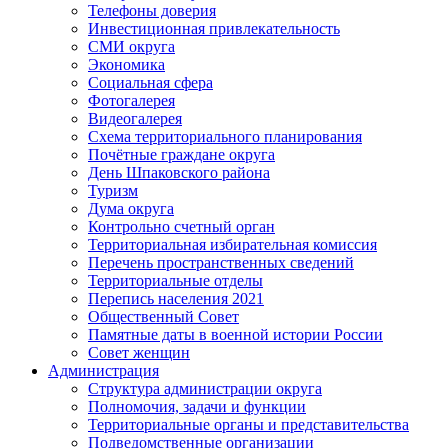
Телефоны доверия
Инвестиционная привлекательность
СМИ округа
Экономика
Социальная сфера
Фотогалерея
Видеогалерея
Схема территориального планирования
Почётные граждане округа
День Шпаковского района
Туризм
Дума округа
Контрольно счетный орган
Территориальная избирательная комиссия
Перечень пространственных сведений
Территориальные отделы
Перепись населения 2021
Общественный Совет
Памятные даты в военной истории России
Совет женщин
Администрация
Структура администрации округа
Полномочия, задачи и функции
Территориальные органы и представительства
Подведомственные организации