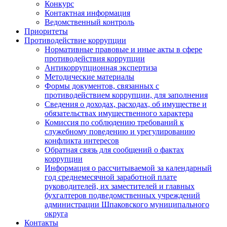
Конкурс
Контактная информация
Ведомственный контроль
Приоритеты
Противодействие коррупции
Нормативные правовые и иные акты в сфере
противодействия коррупции
Антикоррупционная экспертиза
Методические материалы
Формы документов, связанных с
противодействием коррупции, для заполнения
Сведения о доходах, расходах, об имуществе и
обязательствах имущественного характера
Комиссия по соблюдению требований к
служебному поведению и урегулированию
конфликта интересов
Обратная связь для сообщений о фактах
коррупции
Информация о рассчитываемой за календарный
год среднемесячной заработной плате
руководителей, их заместителей и главных
бухгалтеров подведомственных учреждений
администрации Шпаковского муниципального
округа
Контакты