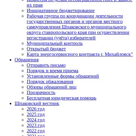
их прав
Инициативное бюджетирование
Рабочая группа по координации деятельности
государственных органов и органов местного
самоуправления Шпаковского муниципального
округа ставропольского края при осуществлении
регистрации (учёта) избирателей
Муниципальный контроль
Открытый бюджет
Карта энергосервисного контракта г. Михайловск"
Обращения
Отправить письмо
Порядок и время приема
Установленные формы обращений
Порядок обжалования
Обзоры обращений лиц
Прозрачность
Бесплатная юридическая помощь
Шпаковский вестник
2026 год
2025 год
2024 год
2023 год
2022 год