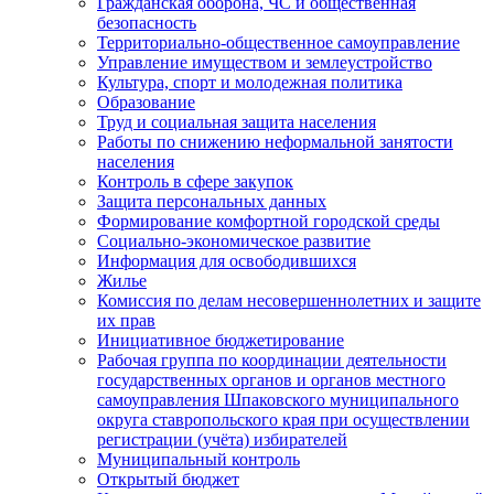
Гражданская оборона, ЧС и общественная
безопасность
Территориально-общественное самоуправление
Управление имуществом и землеустройство
Культура, спорт и молодежная политика
Образование
Труд и социальная защита населения
Работы по снижению неформальной занятости
населения
Контроль в сфере закупок
Защита персональных данных
Формирование комфортной городской среды
Социально-экономическое развитие
Информация для освободившихся
Жилье
Комиссия по делам несовершеннолетних и защите
их прав
Инициативное бюджетирование
Рабочая группа по координации деятельности
государственных органов и органов местного
самоуправления Шпаковского муниципального
округа ставропольского края при осуществлении
регистрации (учёта) избирателей
Муниципальный контроль
Открытый бюджет