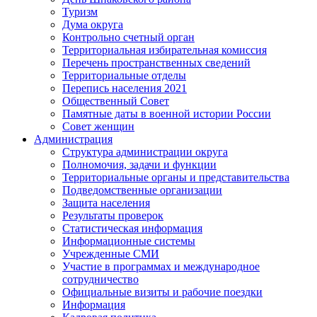
Туризм
Дума округа
Контрольно счетный орган
Территориальная избирательная комиссия
Перечень пространственных сведений
Территориальные отделы
Перепись населения 2021
Общественный Совет
Памятные даты в военной истории России
Совет женщин
Администрация
Структура администрации округа
Полномочия, задачи и функции
Территориальные органы и представительства
Подведомственные организации
Защита населения
Результаты проверок
Статистическая информация
Информационные системы
Учрежденные СМИ
Участие в программах и международное
сотрудничество
Официальные визиты и рабочие поездки
Информация