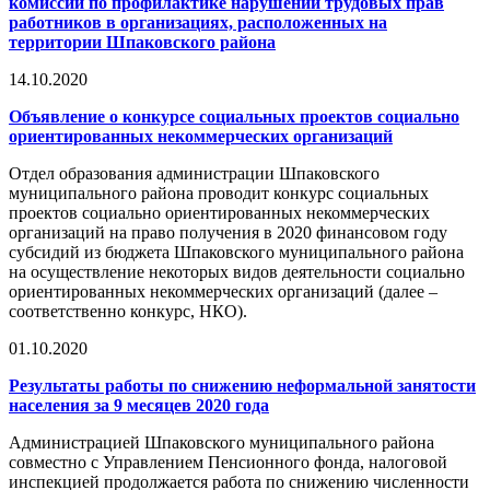
комиссии по профилактике нарушений трудовых прав
работников в организациях, расположенных на
территории Шпаковского района
14.10.2020
Объявление о конкурсе социальных проектов социально
ориентированных некоммерческих организаций
Отдел образования администрации Шпаковского
муниципального района проводит конкурс социальных
проектов социально ориентированных некоммерческих
организаций на право получения в 2020 финансовом году
субсидий из бюджета Шпаковского муниципального района
на осуществление некоторых видов деятельности социально
ориентированных некоммерческих организаций (далее –
соответственно конкурс, НКО).
01.10.2020
Результаты работы по снижению неформальной занятости
населения за 9 месяцев 2020 года
Администрацией Шпаковского муниципального района
совместно с Управлением Пенсионного фонда, налоговой
инспекцией продолжается работа по снижению численности