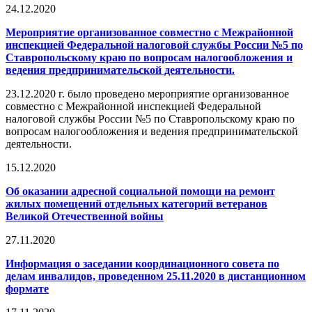
24.12.2020
Мероприятие организованное совместно с Межрайонной
инспекцией Федеральной налоговой службы России №5 по
Ставропольскому краю по вопросам налогообложения и
ведения предпринимательской деятельности.
23.12.2020 г. было проведено мероприятие организованное
совместно с Межрайонной инспекцией Федеральной
налоговой службы России №5 по Ставропольскому краю по
вопросам налогообложения и ведения предпринимательской
деятельности.
15.12.2020
Об оказании адресной социальной помощи на ремонт
жилых помещений отдельных категорий ветеранов
Великой Отечественной войны
27.11.2020
Информация о заседании координационного совета по
делам инвалидов, проведенном 25.11.2020 в дистанционном
формате