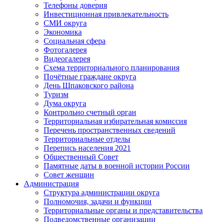
Телефоны доверия
Инвестиционная привлекательность
СМИ округа
Экономика
Социальная сфера
Фотогалерея
Видеогалерея
Схема территориального планирования
Почётные граждане округа
День Шпаковского района
Туризм
Дума округа
Контрольно счетный орган
Территориальная избирательная комиссия
Перечень пространственных сведений
Территориальные отделы
Перепись населения 2021
Общественный Совет
Памятные даты в военной истории России
Совет женщин
Администрация
Структура администрации округа
Полномочия, задачи и функции
Территориальные органы и представительства
Подведомственные организации