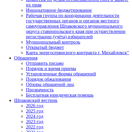
их прав
Инициативное бюджетирование
Рабочая группа по координации деятельности
государственных органов и органов местного
самоуправления Шпаковского муниципального
округа ставропольского края при осуществлении
регистрации (учёта) избирателей
Муниципальный контроль
Открытый бюджет
Карта энергосервисного контракта г. Михайловск"
Обращения
Отправить письмо
Порядок и время приема
Установленные формы обращений
Порядок обжалования
Обзоры обращений лиц
Прозрачность
Бесплатная юридическая помощь
Шпаковский вестник
2026 год
2025 год
2024 год
2023 год
2022 год