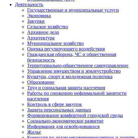
Деятельность
Государственные и муниципальные услуги
Экономика
Закупки
Сельское хозяйство
Архивное дело
Архитектура
Муниципальное хозяйство
Оценка регулирующего воздействия
Гражданская оборона, ЧС и общественная
безопасность
Территориально-общественное самоуправление
Управление имуществом и землеустройство
Культура, спорт и молодежная политика
Образование
Труд и социальная защита населения
Работы по снижению неформальной занятости
населения
Контроль в сфере закупок
Защита персональных данных
Формирование комфортной городской среды
Социально-экономическое развитие
Информация для освободившихся
Жилье
Комиссия по делам несовершеннолетних и защите