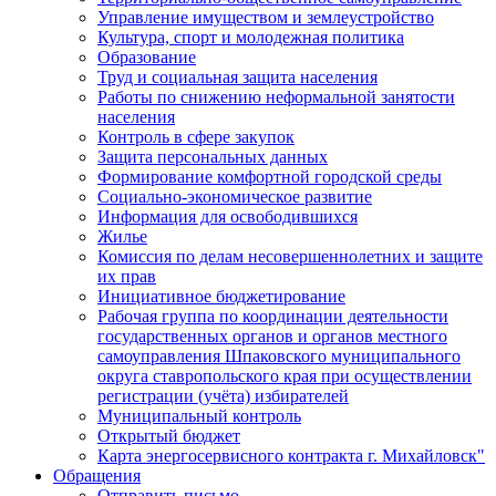
Управление имуществом и землеустройство
Культура, спорт и молодежная политика
Образование
Труд и социальная защита населения
Работы по снижению неформальной занятости
населения
Контроль в сфере закупок
Защита персональных данных
Формирование комфортной городской среды
Социально-экономическое развитие
Информация для освободившихся
Жилье
Комиссия по делам несовершеннолетних и защите
их прав
Инициативное бюджетирование
Рабочая группа по координации деятельности
государственных органов и органов местного
самоуправления Шпаковского муниципального
округа ставропольского края при осуществлении
регистрации (учёта) избирателей
Муниципальный контроль
Открытый бюджет
Карта энергосервисного контракта г. Михайловск"
Обращения
Отправить письмо