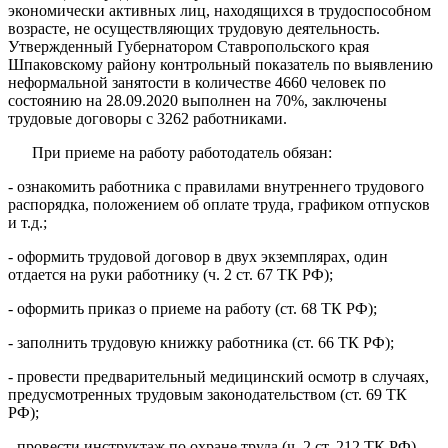
экономически активных лиц, находящихся в трудоспособном
возрасте, не осуществляющих трудовую деятельность.
Утвержденный Губернатором Ставропольского края
Шпаковскому району контрольный показатель по выявлению
неформальной занятости в количестве 4660 человек по
состоянию на 28.09.2020 выполнен на 70%, заключены
трудовые договоры с 3262 работниками.
При приеме на работу работодатель обязан:
- ознакомить работника с правилами внутреннего трудового
распорядка, положением об оплате труда, графиком отпусков
и т.д.;
- оформить трудовой договор в двух экземплярах, один
отдается на руки работнику (ч. 2 ст. 67 ТК РФ);
- оформить приказ о приеме на работу (ст. 68 ТК РФ);
- заполнить трудовую книжку работника (ст. 66 ТК РФ);
- провести предварительный медицинский осмотр в случаях,
предусмотренных трудовым законодательством (ст. 69 ТК
РФ);
- провести инструктаж по охране труда (ч. 2 ст. 212 ТК РФ).