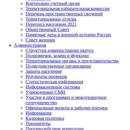
Контрольно счетный орган
Территориальная избирательная комиссия
Перечень пространственных сведений
Территориальные отделы
Перепись населения 2021
Общественный Совет
Памятные даты в военной истории России
Совет женщин
Администрация
Структура администрации округа
Полномочия, задачи и функции
Территориальные органы и представительства
Подведомственные организации
Защита населения
Результаты проверок
Статистическая информация
Информационные системы
Учрежденные СМИ
Участие в программах и международное
сотрудничество
Официальные визиты и рабочие поездки
Информация
Кадровая политика
Приоритеты
Противодействие коррупции