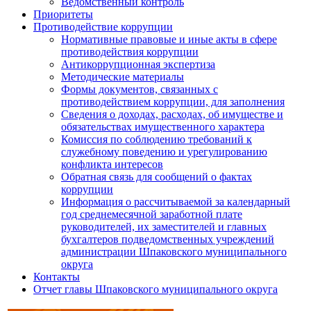
Ведомственный контроль
Приоритеты
Противодействие коррупции
Нормативные правовые и иные акты в сфере
противодействия коррупции
Антикоррупционная экспертиза
Методические материалы
Формы документов, связанных с
противодействием коррупции, для заполнения
Сведения о доходах, расходах, об имуществе и
обязательствах имущественного характера
Комиссия по соблюдению требований к
служебному поведению и урегулированию
конфликта интересов
Обратная связь для сообщений о фактах
коррупции
Информация о рассчитываемой за календарный
год среднемесячной заработной плате
руководителей, их заместителей и главных
бухгалтеров подведомственных учреждений
администрации Шпаковского муниципального
округа
Контакты
Отчет главы Шпаковского муниципального округа