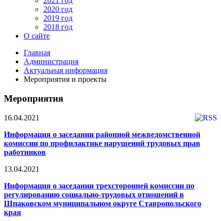
2021 год
2020 год
2019 год
2018 год
О сайте
Главная
Администрация
Актуальная информация
Мероприятия и проекты
Мероприятия
16.04.2021
Информация о заседании районной межведомственной
комиссии по профилактике нарушений трудовых прав
работников
13.04.2021
Информация о заседании трехсторонней комиссии по
регулированию социально-трудовых отношений в
Шпаковском муниципальном округе Ставропольского
края