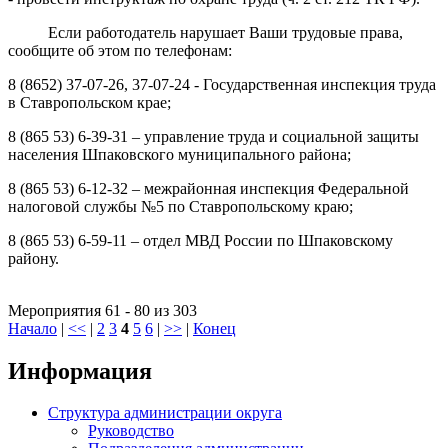
Если работодатель нарушает Ваши трудовые права,
сообщите об этом по телефонам:
8 (8652) 37-07-26, 37-07-24 - Государственная инспекция труда
в Ставропольском крае;
8 (865 53) 6-39-31 – управление труда и социальной защиты
населения Шпаковского муниципального района;
8 (865 53) 6-12-32 – межрайонная инспекция Федеральной
налоговой службы №5 по Ставропольскому краю;
8 (865 53) 6-59-11 – отдел МВД России по Шпаковскому
району.
Мероприятия 61 - 80 из 303
Начало
|
<<
|
2
3
4
5
6
|
>>
|
Конец
Информация
Структура администрации округа
Руководство