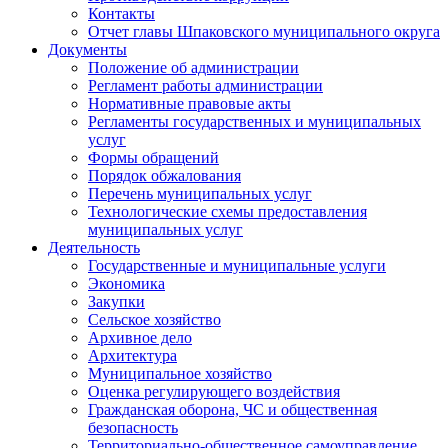
Контакты
Отчет главы Шпаковского муниципального округа
Документы
Положение об администрации
Регламент работы администрации
Нормативные правовые акты
Регламенты государственных и муниципальных
услуг
Формы обращений
Порядок обжалования
Перечень муниципальных услуг
Технологические схемы предоставления
муниципальных услуг
Деятельность
Государственные и муниципальные услуги
Экономика
Закупки
Сельское хозяйство
Архивное дело
Архитектура
Муниципальное хозяйство
Оценка регулирующего воздействия
Гражданская оборона, ЧС и общественная
безопасность
Территориально-общественное самоуправление