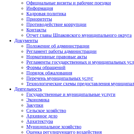
Официальные визиты и рабочие поездки
Информация
Кадровая политика
Приоритеты
Противодействие коррупции
Контакты
Отчет главы Шпаковского муниципального округа
Документы
Положение об администрации
Регламент работы администрации
Нормативные правовые акты
Регламенты государственных и муниципальных усл
Формы обращений
Порядок обжалования
Перечень муниципальных услуг
Технологические схемы предоставления муниципал
Деятельность
Государственные и муниципальные услуги
Экономика
Закупки
Сельское хозяйство
Архивное дело
Архитектура
Муниципальное хозяйство
Оценка регулирующего воздействия