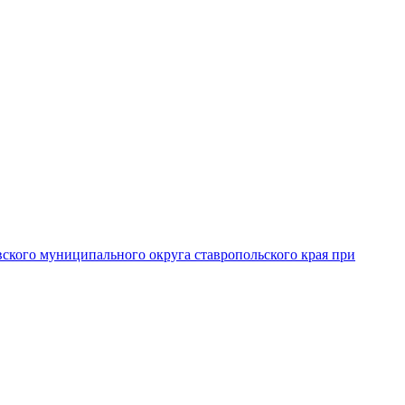
вского муниципального округа ставропольского края при