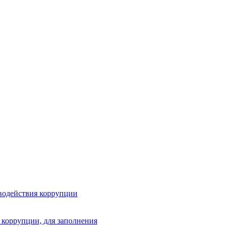
водействия коррупции
 коррупции, для заполнения