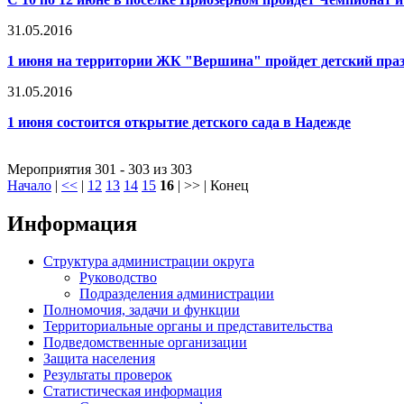
31.05.2016
1 июня на территории ЖК "Вершина" пройдет детский пра
31.05.2016
1 июня состоится открытие детского сада в Надежде
Мероприятия 301 - 303 из 303
Начало
|
<<
|
12
13
14
15
16
| >> | Конец
Информация
Структура администрации округа
Руководство
Подразделения администрации
Полномочия, задачи и функции
Территориальные органы и представительства
Подведомственные организации
Защита населения
Результаты проверок
Статистическая информация