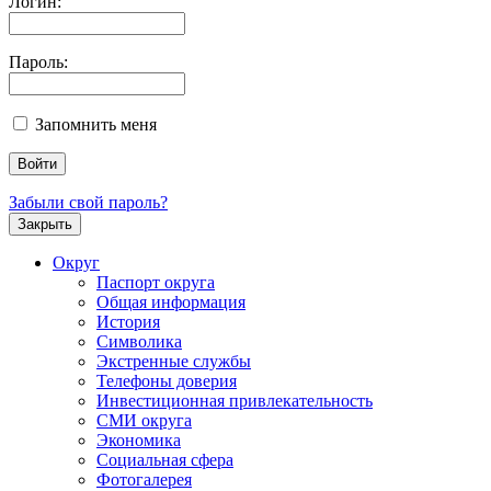
Логин:
Пароль:
Запомнить меня
Забыли свой пароль?
Закрыть
Округ
Паспорт округа
Общая информация
История
Символика
Экстренные службы
Телефоны доверия
Инвестиционная привлекательность
СМИ округа
Экономика
Социальная сфера
Фотогалерея