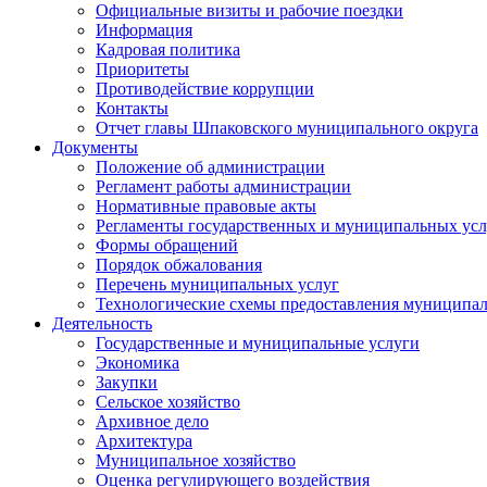
Официальные визиты и рабочие поездки
Информация
Кадровая политика
Приоритеты
Противодействие коррупции
Контакты
Отчет главы Шпаковского муниципального округа
Документы
Положение об администрации
Регламент работы администрации
Нормативные правовые акты
Регламенты государственных и муниципальных усл
Формы обращений
Порядок обжалования
Перечень муниципальных услуг
Технологические схемы предоставления муниципал
Деятельность
Государственные и муниципальные услуги
Экономика
Закупки
Сельское хозяйство
Архивное дело
Архитектура
Муниципальное хозяйство
Оценка регулирующего воздействия