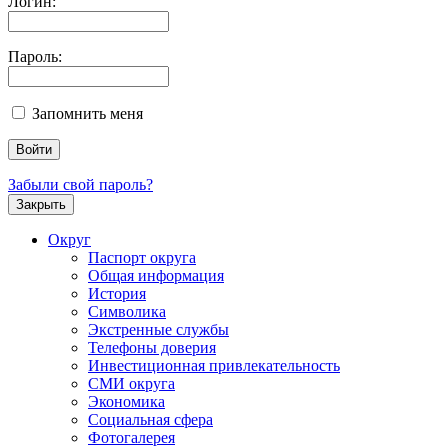
Логин:
Пароль:
Запомнить меня
Забыли свой пароль?
Закрыть
Округ
Паспорт округа
Общая информация
История
Символика
Экстренные службы
Телефоны доверия
Инвестиционная привлекательность
СМИ округа
Экономика
Социальная сфера
Фотогалерея