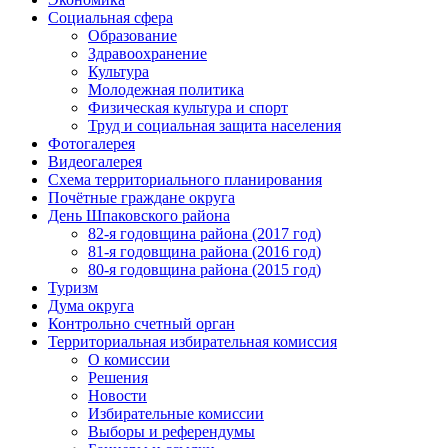
Социальная сфера
Образование
Здравоохранение
Культура
Молодежная политика
Физическая культура и спорт
Труд и социальная защита населения
Фотогалерея
Видеогалерея
Схема территориального планирования
Почётные граждане округа
День Шпаковского района
82-я годовщина района (2017 год)
81-я годовщина района (2016 год)
80-я годовщина района (2015 год)
Туризм
Дума округа
Контрольно счетный орган
Территориальная избирательная комиссия
О комиссии
Решения
Новости
Избирательные комиссии
Выборы и референдумы