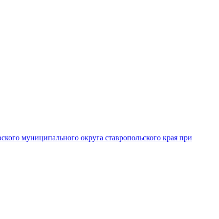
вского муниципального округа ставропольского края при