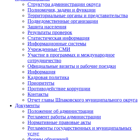
Структура администрации округа
Полномочия, задачи и функции
Территориальные органы и представительства
Подведомственные организации
Защита населения
Результаты проверок
Статистическая информация
Информационные системы
Учрежденные СМИ
Участие в программах и международное
сотрудничество
Официальные визиты и рабочие поездки
Информация
Кадровая политика
Приоритеты
Противодействие коррупции
Контакты
Отчет главы Шпаковского муниципального округа
Документы
Положение об администрации
Регламент работы администрации
Нормативные правовые акты
Регламенты государственных и муниципальных
услуг
Формы обращений