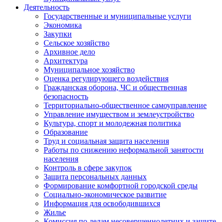
Деятельность
Государственные и муниципальные услуги
Экономика
Закупки
Сельское хозяйство
Архивное дело
Архитектура
Муниципальное хозяйство
Оценка регулирующего воздействия
Гражданская оборона, ЧС и общественная
безопасность
Территориально-общественное самоуправление
Управление имуществом и землеустройство
Культура, спорт и молодежная политика
Образование
Труд и социальная защита населения
Работы по снижению неформальной занятости
населения
Контроль в сфере закупок
Защита персональных данных
Формирование комфортной городской среды
Социально-экономическое развитие
Информация для освободившихся
Жилье
Комиссия по делам несовершеннолетних и защите