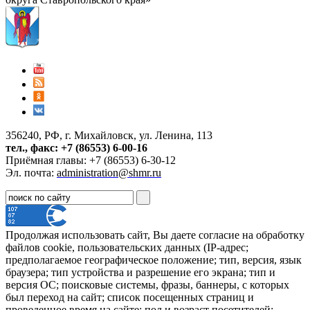
356240, РФ, г. Михайловск, ул. Ленина, 113
тел., факс: +7 (86553) 6-00-16
Приёмная главы: +7 (86553) 6-30-12
Эл. почта:
administration@shmr.ru
Продолжая использовать сайт, Вы даете согласие на обработку
файлов cookie, пользовательских данных (IP-адрес;
предполагаемое географическое положение; тип, версия, язык
браузера; тип устройства и разрешение его экрана; тип и
версия ОС; поисковые системы, фразы, баннеры, с которых
был переход на сайт; список посещенных страниц и
проведенное время на сайте; пол и возраст посетителей;