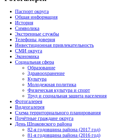
Паспорт округа
Общая информация
История
Символика
Экстренные службы
Телефоны доверия
Инвестиционная привлекательность
СМИ округа
Экономика
Социальная сфера
Образование
Здравоохранение
Культура
Молодежная политика
Физическая культура и спорт
Труд и социальная защита населения
Фотогалерея
Видеогалерея
Схема территориального планирования
Почётные граждане округа
День Шпаковского района
82-я годовщина района (2017 год)
81-я годовщина района (2016 год)