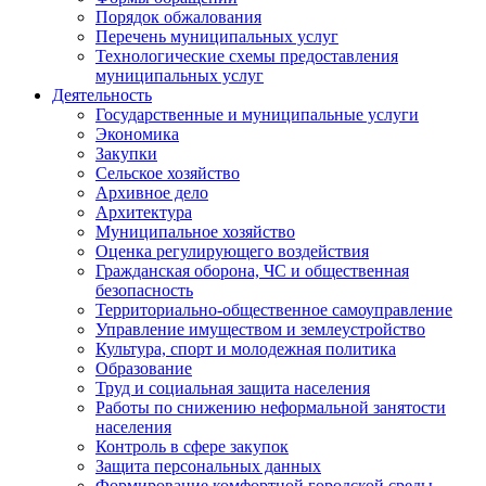
Порядок обжалования
Перечень муниципальных услуг
Технологические схемы предоставления
муниципальных услуг
Деятельность
Государственные и муниципальные услуги
Экономика
Закупки
Сельское хозяйство
Архивное дело
Архитектура
Муниципальное хозяйство
Оценка регулирующего воздействия
Гражданская оборона, ЧС и общественная
безопасность
Территориально-общественное самоуправление
Управление имуществом и землеустройство
Культура, спорт и молодежная политика
Образование
Труд и социальная защита населения
Работы по снижению неформальной занятости
населения
Контроль в сфере закупок
Защита персональных данных
Формирование комфортной городской среды