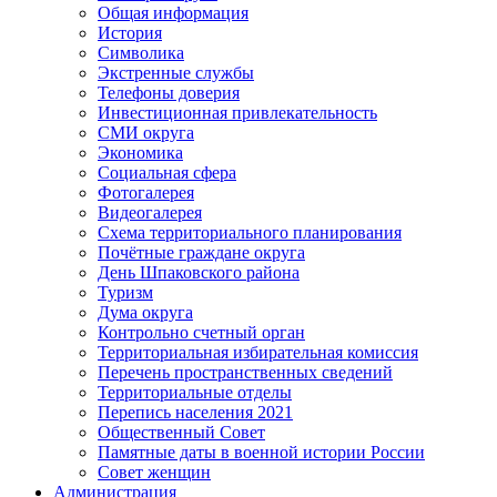
Общая информация
История
Символика
Экстренные службы
Телефоны доверия
Инвестиционная привлекательность
СМИ округа
Экономика
Социальная сфера
Фотогалерея
Видеогалерея
Схема территориального планирования
Почётные граждане округа
День Шпаковского района
Туризм
Дума округа
Контрольно счетный орган
Территориальная избирательная комиссия
Перечень пространственных сведений
Территориальные отделы
Перепись населения 2021
Общественный Совет
Памятные даты в военной истории России
Совет женщин
Администрация