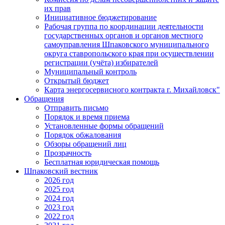
их прав
Инициативное бюджетирование
Рабочая группа по координации деятельности
государственных органов и органов местного
самоуправления Шпаковского муниципального
округа ставропольского края при осуществлении
регистрации (учёта) избирателей
Муниципальный контроль
Открытый бюджет
Карта энергосервисного контракта г. Михайловск"
Обращения
Отправить письмо
Порядок и время приема
Установленные формы обращений
Порядок обжалования
Обзоры обращений лиц
Прозрачность
Бесплатная юридическая помощь
Шпаковский вестник
2026 год
2025 год
2024 год
2023 год
2022 год