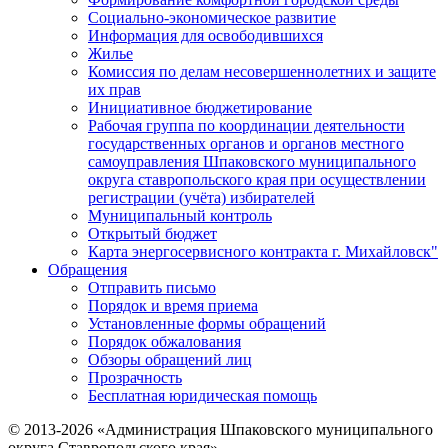
Социально-экономическое развитие
Информация для освободившихся
Жилье
Комиссия по делам несовершеннолетних и защите
их прав
Инициативное бюджетирование
Рабочая группа по координации деятельности
государственных органов и органов местного
самоуправления Шпаковского муниципального
округа ставропольского края при осуществлении
регистрации (учёта) избирателей
Муниципальный контроль
Открытый бюджет
Карта энергосервисного контракта г. Михайловск"
Обращения
Отправить письмо
Порядок и время приема
Установленные формы обращений
Порядок обжалования
Обзоры обращений лиц
Прозрачность
Бесплатная юридическая помощь
© 2013-2026 «Администрация Шпаковского муниципального
округа Ставропольского края»