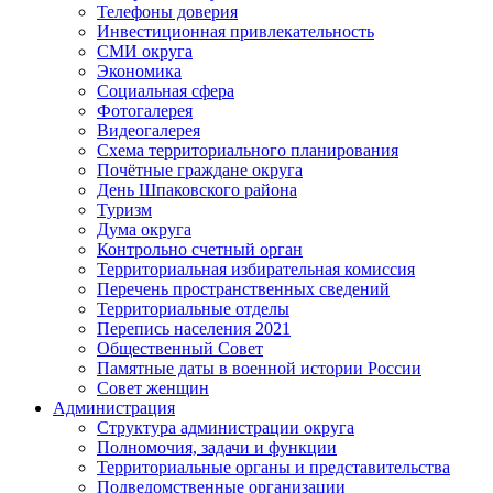
Телефоны доверия
Инвестиционная привлекательность
СМИ округа
Экономика
Социальная сфера
Фотогалерея
Видеогалерея
Схема территориального планирования
Почётные граждане округа
День Шпаковского района
Туризм
Дума округа
Контрольно счетный орган
Территориальная избирательная комиссия
Перечень пространственных сведений
Территориальные отделы
Перепись населения 2021
Общественный Совет
Памятные даты в военной истории России
Совет женщин
Администрация
Структура администрации округа
Полномочия, задачи и функции
Территориальные органы и представительства
Подведомственные организации