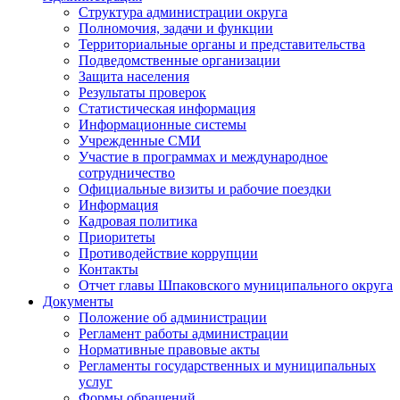
Структура администрации округа
Полномочия, задачи и функции
Территориальные органы и представительства
Подведомственные организации
Защита населения
Результаты проверок
Статистическая информация
Информационные системы
Учрежденные СМИ
Участие в программах и международное
сотрудничество
Официальные визиты и рабочие поездки
Информация
Кадровая политика
Приоритеты
Противодействие коррупции
Контакты
Отчет главы Шпаковского муниципального округа
Документы
Положение об администрации
Регламент работы администрации
Нормативные правовые акты
Регламенты государственных и муниципальных
услуг
Формы обращений