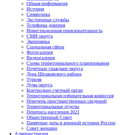
Общая информация
История
Символика
Экстренные службы
Телефоны доверия
Инвестиционная привлекательность
СМИ округа
Экономика
Социальная сфера
Фотогалерея
Видеогалерея
Схема территориального планирования
Почётные граждане округа
День Шпаковского района
Туризм
Дума округа
Контрольно счетный орган
Территориальная избирательная комиссия
Перечень пространственных сведений
Территориальные отделы
Перепись населения 2021
Общественный Совет
Памятные даты в военной истории России
Совет женщин
Администрация