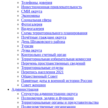
Телефоны доверия
Инвестиционная привлекательность
СМИ округа
Экономика
Социальная сфера
Фотогалерея
Видеогалерея
Схема территориального планирования
Почётные граждане округа
День Шпаковского района
Туризм
Дума округа
Контрольно счетный орган
Территориальная избирательная комиссия
Перечень пространственных сведений
Территориальные отделы
Перепись населения 2021
Общественный Совет
Памятные даты в военной истории России
Совет женщин
Администрация
Структура администрации округа
Полномочия, задачи и функции
Территориальные органы и представительства
Подведомственные организации