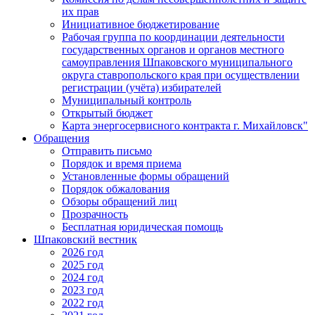
их прав
Инициативное бюджетирование
Рабочая группа по координации деятельности
государственных органов и органов местного
самоуправления Шпаковского муниципального
округа ставропольского края при осуществлении
регистрации (учёта) избирателей
Муниципальный контроль
Открытый бюджет
Карта энергосервисного контракта г. Михайловск"
Обращения
Отправить письмо
Порядок и время приема
Установленные формы обращений
Порядок обжалования
Обзоры обращений лиц
Прозрачность
Бесплатная юридическая помощь
Шпаковский вестник
2026 год
2025 год
2024 год
2023 год
2022 год