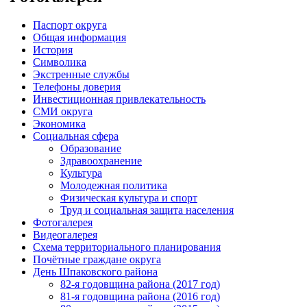
Паспорт округа
Общая информация
История
Символика
Экстренные службы
Телефоны доверия
Инвестиционная привлекательность
СМИ округа
Экономика
Социальная сфера
Образование
Здравоохранение
Культура
Молодежная политика
Физическая культура и спорт
Труд и социальная защита населения
Фотогалерея
Видеогалерея
Схема территориального планирования
Почётные граждане округа
День Шпаковского района
82-я годовщина района (2017 год)
81-я годовщина района (2016 год)