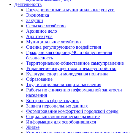
Деятельность
Государственные и муниципальные услуги
Экономика
Закупки
Сельское хозяйство
Архивное дело
Архитектура
Муниципальное хозяйство
Оценка регулирующего воздействия
Гражданская оборона, ЧС и общественная
безопасность
Территориально-общественное самоуправление
Управление имуществом и землеустройство
Культура, спорт и молодежная политика
Образование
Труд и социальная защита населения
Работы по снижению неформальной занятости
населения
Контроль в сфере закупок
Защита персональных данных
Формирование комфортной городской среды
Социально-экономическое развитие
Информация для освободившихся
Жилье
Комиссия по делам несовершеннолетних и защите