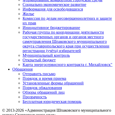
Социально-экономическое развитие
Информация для освободившихся
Жилье
Комиссия по делам несовершеннолетних и защите
их прав
Инициативное бюджетирование
Рабочая группа по координации деятельности
государственных органов и органов местного
самоуправления Шпаковского муниципального
округа ставропольского края при осуществлении
регистрации (учёта) избирателей
Муниципальный контроль
Открытый бюджет
Карта энергосервисного контракта г. Михайловск"
Обращения
Отправить письмо
Порядок и время приема
Установленные формы обращений
Порядок обжалования
Обзоры обращений лиц
Прозрачность
Бесплатная юридическая помощь
© 2013-2026 «Администрация Шпаковского муниципального
округа Ставропольского края»