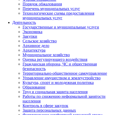
Порядок обжалования
Перечень муниципальных услуг
Технологические схемы предоставления
муниципальных услуг
Деятельность
Государственные и муниципальные услуги
Экономика
Закупки
Сельское хозяйство
Архивное дело
Архитектура
Муниципальное хозяйство
Оценка регулирующего воздействия
Гражданская оборона, ЧС и общественная
безопасность
Территориально-общественное самоуправление
Управление имуществом и землеустройство
Культура, спорт и молодежная политика
Образование
Труд и социальная защита населения
Работы по снижению неформальной занятости
населения
Контроль в сфере закупок
Защита персональных данных
Формирование комфортной городской среды