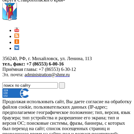
356240, РФ, г. Михайловск, ул. Ленина, 113
тел., факс: +7 (86553) 6-00-16
Приёмная главы: +7 (86553) 6-30-12
Эл. почта:
administration@shmr.ru
Продолжая использовать сайт, Вы даете согласие на обработку
файлов cookie, пользовательских данных (IP-адрес;
предполагаемое географическое положение; тип, версия, язык
браузера; тип устройства и разрешение его экрана; тип и
версия ОС; поисковые системы, фразы, баннеры, с которых
был переход на сайт; список посещенных страниц и
проведенное время на сайте; пол и возраст посетителей;