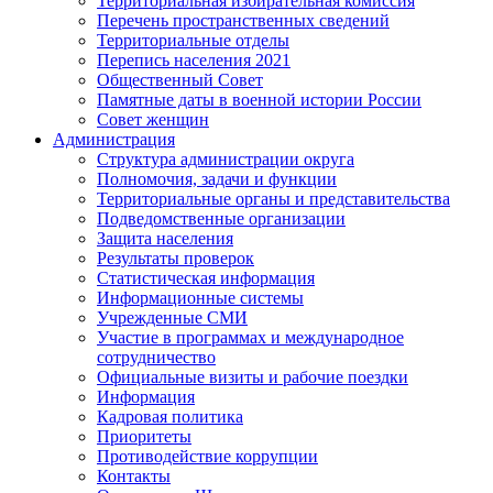
Территориальная избирательная комиссия
Перечень пространственных сведений
Территориальные отделы
Перепись населения 2021
Общественный Совет
Памятные даты в военной истории России
Совет женщин
Администрация
Структура администрации округа
Полномочия, задачи и функции
Территориальные органы и представительства
Подведомственные организации
Защита населения
Результаты проверок
Статистическая информация
Информационные системы
Учрежденные СМИ
Участие в программах и международное
сотрудничество
Официальные визиты и рабочие поездки
Информация
Кадровая политика
Приоритеты
Противодействие коррупции
Контакты