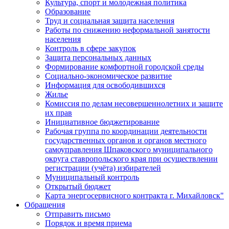
Культура, спорт и молодежная политика
Образование
Труд и социальная защита населения
Работы по снижению неформальной занятости
населения
Контроль в сфере закупок
Защита персональных данных
Формирование комфортной городской среды
Социально-экономическое развитие
Информация для освободившихся
Жилье
Комиссия по делам несовершеннолетних и защите
их прав
Инициативное бюджетирование
Рабочая группа по координации деятельности
государственных органов и органов местного
самоуправления Шпаковского муниципального
округа ставропольского края при осуществлении
регистрации (учёта) избирателей
Муниципальный контроль
Открытый бюджет
Карта энергосервисного контракта г. Михайловск"
Обращения
Отправить письмо
Порядок и время приема