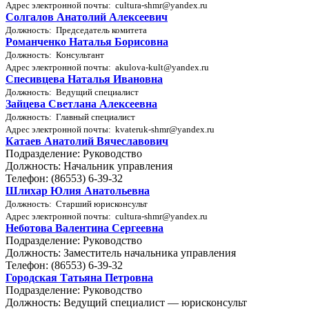
Адрес электронной почты: cultura-shmr@yandex.ru
Солгалов Анатолий Алексеевич
Должность: Председатель комитета
Романченко Наталья Борисовна
Должность: Консультант
Адрес электронной почты: akulova-kult@yandex.ru
Спесивцева Наталья Ивановна
Должность: Ведущий специалист
Зайцева Светлана Алексеевна
Должность: Главный специалист
Адрес электронной почты: kvateruk-shmr@yandex.ru
Катаев Анатолий Вячеславович
Подразделение: Руководство
Должность: Начальник управления
Телефон: (86553) 6-39-32
Шлихар Юлия Анатольевна
Должность: Старший юрисконсульт
Адрес электронной почты: cultura-shmr@yandex.ru
Неботова Валентина Сергеевна
Подразделение: Руководство
Должность: Заместитель начальника управления
Телефон: (86553) 6-39-32
Городская Татьяна Петровна
Подразделение: Руководство
Должность: Ведущий специалист — юрисконсульт