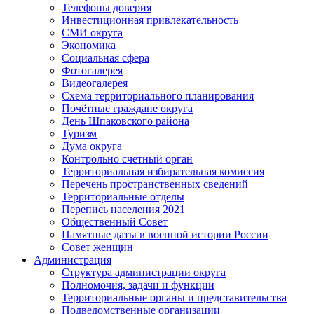
Телефоны доверия
Инвестиционная привлекательность
СМИ округа
Экономика
Социальная сфера
Фотогалерея
Видеогалерея
Схема территориального планирования
Почётные граждане округа
День Шпаковского района
Туризм
Дума округа
Контрольно счетный орган
Территориальная избирательная комиссия
Перечень пространственных сведений
Территориальные отделы
Перепись населения 2021
Общественный Совет
Памятные даты в военной истории России
Совет женщин
Администрация
Структура администрации округа
Полномочия, задачи и функции
Территориальные органы и представительства
Подведомственные организации