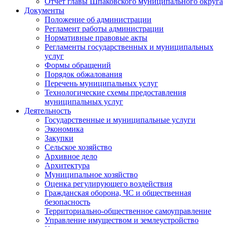
Отчет главы Шпаковского муниципального округа
Документы
Положение об администрации
Регламент работы администрации
Нормативные правовые акты
Регламенты государственных и муниципальных
услуг
Формы обращений
Порядок обжалования
Перечень муниципальных услуг
Технологические схемы предоставления
муниципальных услуг
Деятельность
Государственные и муниципальные услуги
Экономика
Закупки
Сельское хозяйство
Архивное дело
Архитектура
Муниципальное хозяйство
Оценка регулирующего воздействия
Гражданская оборона, ЧС и общественная
безопасность
Территориально-общественное самоуправление
Управление имуществом и землеустройство