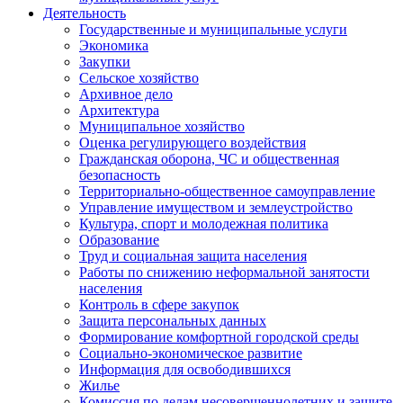
Деятельность
Государственные и муниципальные услуги
Экономика
Закупки
Сельское хозяйство
Архивное дело
Архитектура
Муниципальное хозяйство
Оценка регулирующего воздействия
Гражданская оборона, ЧС и общественная
безопасность
Территориально-общественное самоуправление
Управление имуществом и землеустройство
Культура, спорт и молодежная политика
Образование
Труд и социальная защита населения
Работы по снижению неформальной занятости
населения
Контроль в сфере закупок
Защита персональных данных
Формирование комфортной городской среды
Социально-экономическое развитие
Информация для освободившихся
Жилье
Комиссия по делам несовершеннолетних и защите