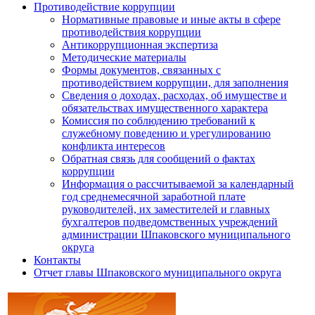
Противодействие коррупции
Нормативные правовые и иные акты в сфере
противодействия коррупции
Антикоррупционная экспертиза
Методические материалы
Формы документов, связанных с
противодействием коррупции, для заполнения
Сведения о доходах, расходах, об имуществе и
обязательствах имущественного характера
Комиссия по соблюдению требований к
служебному поведению и урегулированию
конфликта интересов
Обратная связь для сообщений о фактах
коррупции
Информация о рассчитываемой за календарный
год среднемесячной заработной плате
руководителей, их заместителей и главных
бухгалтеров подведомственных учреждений
администрации Шпаковского муниципального
округа
Контакты
Отчет главы Шпаковского муниципального округа