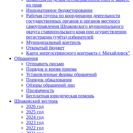
их прав
Инициативное бюджетирование
Рабочая группа по координации деятельности
государственных органов и органов местного
самоуправления Шпаковского муниципального
округа ставропольского края при осуществлении
регистрации (учёта) избирателей
Муниципальный контроль
Открытый бюджет
Карта энергосервисного контракта г. Михайловск"
Обращения
Отправить письмо
Порядок и время приема
Установленные формы обращений
Порядок обжалования
Обзоры обращений лиц
Прозрачность
Бесплатная юридическая помощь
Шпаковский вестник
2026 год
2025 год
2024 год
2023 год
2022 год