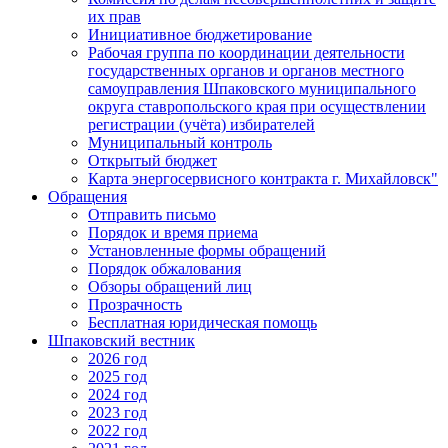
их прав
Инициативное бюджетирование
Рабочая группа по координации деятельности
государственных органов и органов местного
самоуправления Шпаковского муниципального
округа ставропольского края при осуществлении
регистрации (учёта) избирателей
Муниципальный контроль
Открытый бюджет
Карта энергосервисного контракта г. Михайловск"
Обращения
Отправить письмо
Порядок и время приема
Установленные формы обращений
Порядок обжалования
Обзоры обращений лиц
Прозрачность
Бесплатная юридическая помощь
Шпаковский вестник
2026 год
2025 год
2024 год
2023 год
2022 год