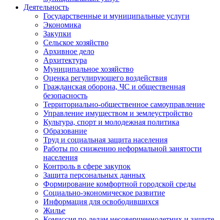
Деятельность
Государственные и муниципальные услуги
Экономика
Закупки
Сельское хозяйство
Архивное дело
Архитектура
Муниципальное хозяйство
Оценка регулирующего воздействия
Гражданская оборона, ЧС и общественная
безопасность
Территориально-общественное самоуправление
Управление имуществом и землеустройство
Культура, спорт и молодежная политика
Образование
Труд и социальная защита населения
Работы по снижению неформальной занятости
населения
Контроль в сфере закупок
Защита персональных данных
Формирование комфортной городской среды
Социально-экономическое развитие
Информация для освободившихся
Жилье
Комиссия по делам несовершеннолетних и защите