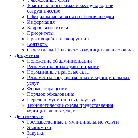
Участие в программах и международное
сотрудничество
Официальные визиты и рабочие поездки
Информация
Кадровая политика
Приоритеты
Противодействие коррупции
Контакты
Отчет главы Шпаковского муниципального округа
Документы
Положение об администрации
Регламент работы администрации
Нормативные правовые акты
Регламенты государственных и муниципальных
услуг
Формы обращений
Порядок обжалования
Перечень муниципальных услуг
Технологические схемы предоставления
муниципальных услуг
Деятельность
Государственные и муниципальные услуги
Экономика
Закупки