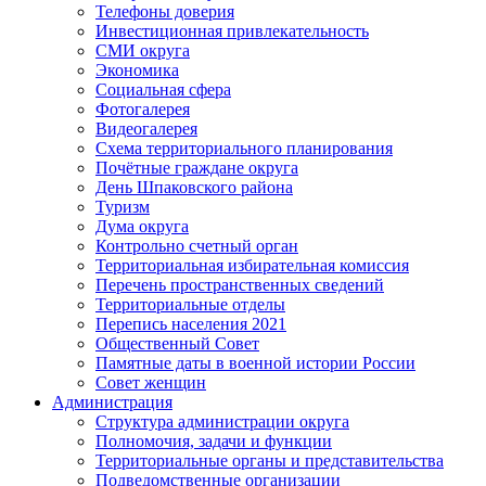
Телефоны доверия
Инвестиционная привлекательность
СМИ округа
Экономика
Социальная сфера
Фотогалерея
Видеогалерея
Схема территориального планирования
Почётные граждане округа
День Шпаковского района
Туризм
Дума округа
Контрольно счетный орган
Территориальная избирательная комиссия
Перечень пространственных сведений
Территориальные отделы
Перепись населения 2021
Общественный Совет
Памятные даты в военной истории России
Совет женщин
Администрация
Структура администрации округа
Полномочия, задачи и функции
Территориальные органы и представительства
Подведомственные организации