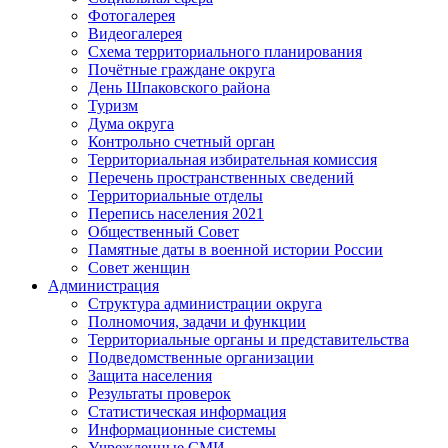
Фотогалерея
Видеогалерея
Схема территориального планирования
Почётные граждане округа
День Шпаковского района
Туризм
Дума округа
Контрольно счетный орган
Территориальная избирательная комиссия
Перечень пространственных сведений
Территориальные отделы
Перепись населения 2021
Общественный Совет
Памятные даты в военной истории России
Совет женщин
Администрация
Структура администрации округа
Полномочия, задачи и функции
Территориальные органы и представительства
Подведомственные организации
Защита населения
Результаты проверок
Статистическая информация
Информационные системы
Учрежденные СМИ