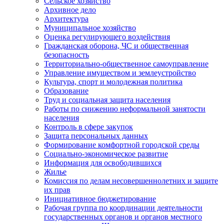
Сельское хозяйство
Архивное дело
Архитектура
Муниципальное хозяйство
Оценка регулирующего воздействия
Гражданская оборона, ЧС и общественная
безопасность
Территориально-общественное самоуправление
Управление имуществом и землеустройство
Культура, спорт и молодежная политика
Образование
Труд и социальная защита населения
Работы по снижению неформальной занятости
населения
Контроль в сфере закупок
Защита персональных данных
Формирование комфортной городской среды
Социально-экономическое развитие
Информация для освободившихся
Жилье
Комиссия по делам несовершеннолетних и защите
их прав
Инициативное бюджетирование
Рабочая группа по координации деятельности
государственных органов и органов местного