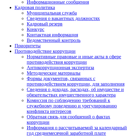
Информационные сообщения
Кадровая политика
Муниципальная служба
Сведения о вакантных должностях
Кадровый резерв
Конкурс
Контактная информация
Ведомственный контроль
Приоритеты
Противодействие коррупции
Нормативные правовые и иные акты в сфере
противодействия коррупции
Антикоррупционная экспертиза
Методические материалы
Формы документов, связанных с
противодействием коррупции, для заполнения
Сведения о доходах, расходах, об имуществе и
обязательствах имущественного характера
Комиссия по соблюдению требований к
служебному поведению и урегулированию
конфликта интересов
Обратная связь для сообщений о фактах
коррупции
Информация о рассчитываемой за календарный
год среднемесячной заработной плате