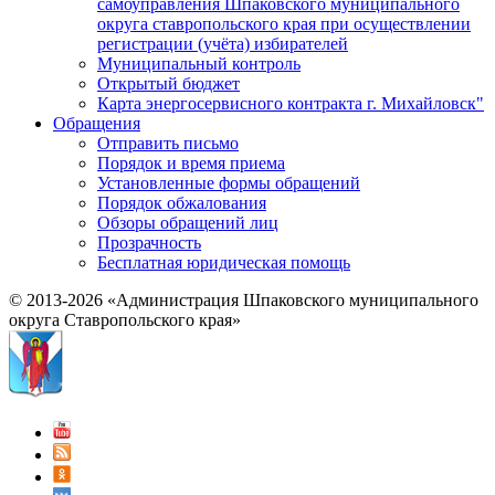
самоуправления Шпаковского муниципального
округа ставропольского края при осуществлении
регистрации (учёта) избирателей
Муниципальный контроль
Открытый бюджет
Карта энергосервисного контракта г. Михайловск"
Обращения
Отправить письмо
Порядок и время приема
Установленные формы обращений
Порядок обжалования
Обзоры обращений лиц
Прозрачность
Бесплатная юридическая помощь
© 2013-2026 «Администрация Шпаковского муниципального
округа Ставропольского края»