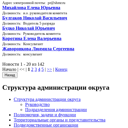
Адрес электронной почты: pr@shmr.ru
Михайлова Елена Юрьевна
Должность: и.о. руководителя комитета
Булгаков Николай Васильевич
Должность: Водитель 5 разряда
Будко Николай Юрьевич
Должность: Руководитель комитета
Коротина Елена Валерьевна
Должность: Консультант
Жаворонкова Людмила Сергеевна
Должность: консультант
Новости 1 - 20 из 142
Начало | << |
1
2
3
4
5
|
>>
|
Конец
Структура администрации округа
Структура администрации округа
Руководство
Подразделения администрации
Полномочия, задачи и функции
Территориальные органы и представительства
Подведомственные организации