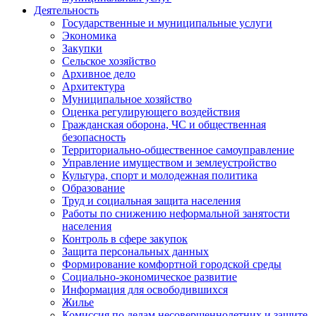
Деятельность
Государственные и муниципальные услуги
Экономика
Закупки
Сельское хозяйство
Архивное дело
Архитектура
Муниципальное хозяйство
Оценка регулирующего воздействия
Гражданская оборона, ЧС и общественная
безопасность
Территориально-общественное самоуправление
Управление имуществом и землеустройство
Культура, спорт и молодежная политика
Образование
Труд и социальная защита населения
Работы по снижению неформальной занятости
населения
Контроль в сфере закупок
Защита персональных данных
Формирование комфортной городской среды
Социально-экономическое развитие
Информация для освободившихся
Жилье
Комиссия по делам несовершеннолетних и защите