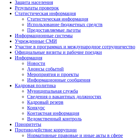
Защита населения
Результаты проверок
Статистическая информация
Статистическая информация
Использование бюджетных средств
Предоставляемые льготы
Информационные системы
Учрежденные СМИ
Участие в программах и международное сотрудничество
Официальные визиты и рабочие поездки
Информация
Новости
Анонсы событий
Мероприятия и проекты
Информационные сообщения
Кадровая политика
Муниципальная служба
Сведения о вакантных должностях
Кадровый резерв
Конкурс
Контактная информация
Ведомственный контроль
Приоритеты
Противодействие коррупции
Нормативные правовые и иные акты в сфере