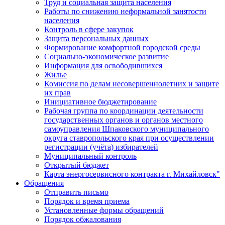
Труд и социальная защита населения
Работы по снижению неформальной занятости
населения
Контроль в сфере закупок
Защита персональных данных
Формирование комфортной городской среды
Социально-экономическое развитие
Информация для освободившихся
Жилье
Комиссия по делам несовершеннолетних и защите
их прав
Инициативное бюджетирование
Рабочая группа по координации деятельности
государственных органов и органов местного
самоуправления Шпаковского муниципального
округа ставропольского края при осуществлении
регистрации (учёта) избирателей
Муниципальный контроль
Открытый бюджет
Карта энергосервисного контракта г. Михайловск"
Обращения
Отправить письмо
Порядок и время приема
Установленные формы обращений
Порядок обжалования