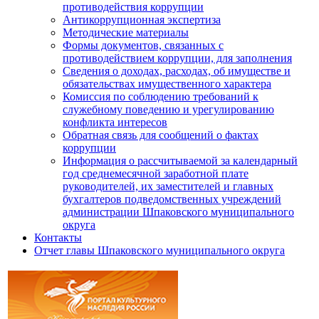
противодействия коррупции
Антикоррупционная экспертиза
Методические материалы
Формы документов, связанных с
противодействием коррупции, для заполнения
Сведения о доходах, расходах, об имуществе и
обязательствах имущественного характера
Комиссия по соблюдению требований к
служебному поведению и урегулированию
конфликта интересов
Обратная связь для сообщений о фактах
коррупции
Информация о рассчитываемой за календарный
год среднемесячной заработной плате
руководителей, их заместителей и главных
бухгалтеров подведомственных учреждений
администрации Шпаковского муниципального
округа
Контакты
Отчет главы Шпаковского муниципального округа