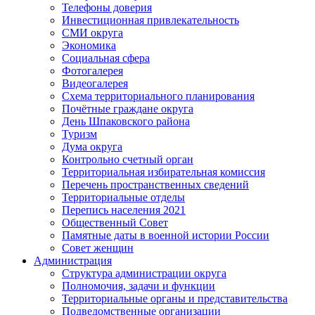
Телефоны доверия
Инвестиционная привлекательность
СМИ округа
Экономика
Социальная сфера
Фотогалерея
Видеогалерея
Схема территориального планирования
Почётные граждане округа
День Шпаковского района
Туризм
Дума округа
Контрольно счетный орган
Территориальная избирательная комиссия
Перечень пространственных сведений
Территориальные отделы
Перепись населения 2021
Общественный Совет
Памятные даты в военной истории России
Совет женщин
Администрация
Структура администрации округа
Полномочия, задачи и функции
Территориальные органы и представительства
Подведомственные организации