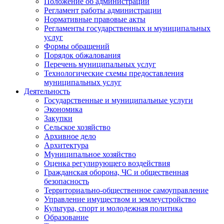
Положение об администрации
Регламент работы администрации
Нормативные правовые акты
Регламенты государственных и муниципальных
услуг
Формы обращений
Порядок обжалования
Перечень муниципальных услуг
Технологические схемы предоставления
муниципальных услуг
Деятельность
Государственные и муниципальные услуги
Экономика
Закупки
Сельское хозяйство
Архивное дело
Архитектура
Муниципальное хозяйство
Оценка регулирующего воздействия
Гражданская оборона, ЧС и общественная
безопасность
Территориально-общественное самоуправление
Управление имуществом и землеустройство
Культура, спорт и молодежная политика
Образование