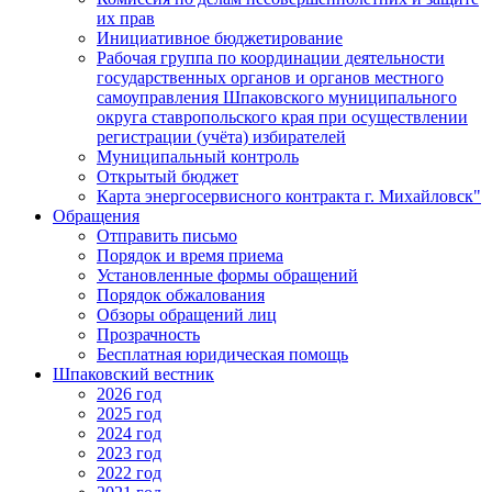
их прав
Инициативное бюджетирование
Рабочая группа по координации деятельности
государственных органов и органов местного
самоуправления Шпаковского муниципального
округа ставропольского края при осуществлении
регистрации (учёта) избирателей
Муниципальный контроль
Открытый бюджет
Карта энергосервисного контракта г. Михайловск"
Обращения
Отправить письмо
Порядок и время приема
Установленные формы обращений
Порядок обжалования
Обзоры обращений лиц
Прозрачность
Бесплатная юридическая помощь
Шпаковский вестник
2026 год
2025 год
2024 год
2023 год
2022 год