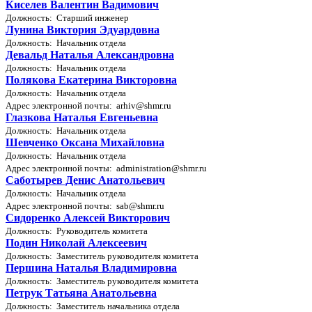
Киселев Валентин Вадимович
Должность: Старший инженер
Лунина Виктория Эдуардовна
Должность: Начальник отдела
Девальд Наталья Александровна
Должность: Начальник отдела
Полякова Екатерина Викторовна
Должность: Начальник отдела
Адрес электронной почты: arhiv@shmr.ru
Глазкова Наталья Евгеньевна
Должность: Начальник отдела
Шевченко Оксана Михайловна
Должность: Начальник отдела
Адрес электронной почты: administration@shmr.ru
Саботырев Денис Анатольевич
Должность: Начальник отдела
Адрес электронной почты: sab@shmr.ru
Сидоренко Алексей Викторович
Должность: Руководитель комитета
Подин Николай Алексеевич
Должность: Заместитель руководителя комитета
Першина Наталья Владимировна
Должность: Заместитель руководителя комитета
Петрук Татьяна Анатольевна
Должность: Заместитель начальника отдела