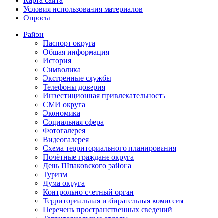
Карта сайта
Условия использования материалов
Опросы
Район
Паспорт округа
Общая информация
История
Символика
Экстренные службы
Телефоны доверия
Инвестиционная привлекательность
СМИ округа
Экономика
Социальная сфера
Фотогалерея
Видеогалерея
Схема территориального планирования
Почётные граждане округа
День Шпаковского района
Туризм
Дума округа
Контрольно счетный орган
Территориальная избирательная комиссия
Перечень пространственных сведений