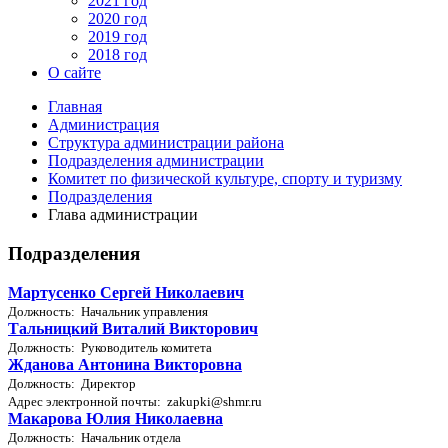
2021 год
2020 год
2019 год
2018 год
О сайте
Главная
Администрация
Структура администрации района
Подразделения администрации
Комитет по физической культуре, спорту и туризму
Подразделения
Глава администрации
Подразделения
Мартусенко Сергей Николаевич
Должность: Начальник управления
Тальницкий Виталий Викторович
Должность: Руководитель комитета
Жданова Антонина Викторовна
Должность: Директор
Адрес электронной почты: zakupki@shmr.ru
Макарова Юлия Николаевна
Должность: Начальник отдела