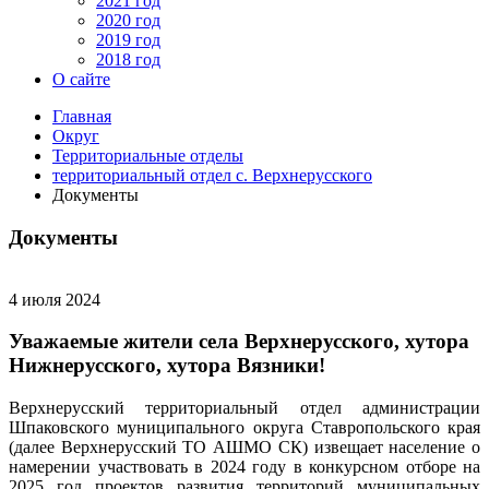
2021 год
2020 год
2019 год
2018 год
О сайте
Главная
Округ
Территориальные отделы
территориальный отдел с. Верхнерусского
Документы
Документы
4 июля 2024
Уважаемые жители села Верхнерусского, хутора
Нижнерусского, хутора Вязники!
Верхнерусский территориальный отдел администрации
Шпаковского муниципального округа Ставропольского края
(далее Верхнерусский ТО АШМО СК) извещает население о
намерении участвовать в 2024 году в конкурсном отборе на
2025 год проектов развития территорий муниципальных