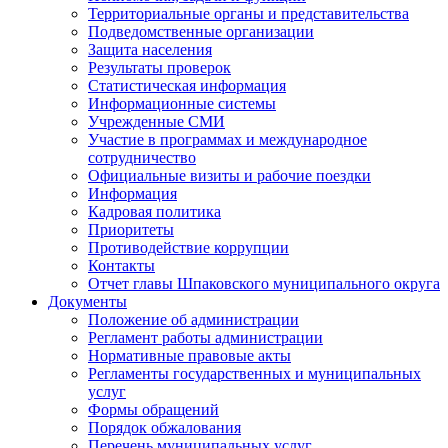
Территориальные органы и представительства
Подведомственные организации
Защита населения
Результаты проверок
Статистическая информация
Информационные системы
Учрежденные СМИ
Участие в программах и международное
сотрудничество
Официальные визиты и рабочие поездки
Информация
Кадровая политика
Приоритеты
Противодействие коррупции
Контакты
Отчет главы Шпаковского муниципального округа
Документы
Положение об администрации
Регламент работы администрации
Нормативные правовые акты
Регламенты государственных и муниципальных
услуг
Формы обращений
Порядок обжалования
Перечень муниципальных услуг