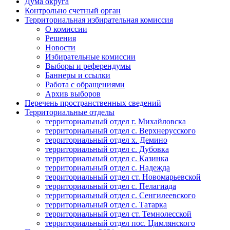
Дума округа
Контрольно счетный орган
Территориальная избирательная комиссия
О комиссии
Решения
Новости
Избирательные комиссии
Выборы и референдумы
Баннеры и ссылки
Работа с обращениями
Архив выборов
Перечень пространственных сведений
Территориальные отделы
территориальный отдел г. Михайловска
территориальный отдел с. Верхнерусского
территориальный отдел х. Демино
территориальный отдел с. Дубовка
территориальный отдел с. Казинка
территориальный отдел с. Надежда
территориальный отдел ст. Новомарьевской
территориальный отдел с. Пелагиада
территориальный отдел с. Сенгилеевского
территориальный отдел с. Татарка
территориальный отдел ст. Темнолесской
территориальный отдел пос. Цимлянского