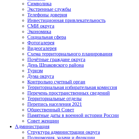
Символика
Экстренные службы
Телефоны доверия
Инвестиционная привлекательность
СМИ округа
Экономика
Социальная сфера
Фотогалерея
Видеогалерея
Схема территориального планирования
Почётные граждане округа
День Шпаковского района
Туризм
Дума округа
Контрольно счетный орган
Территориальная избирательная комиссия
Перечень пространственных сведений
Территориальные отделы
Перепись населения 2021
Общественный Совет
Памятные даты в военной истории России
Совет женщин
Администрация
Структура администрации округа
Полномочия, задачи и функции