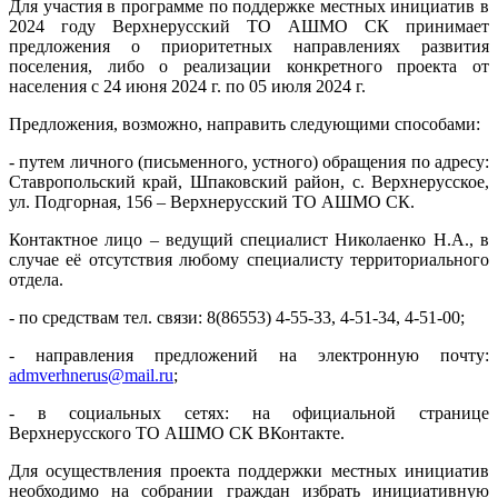
Для участия в программе по поддержке местных инициатив в
2024 году Верхнерусский ТО АШМО СК принимает
предложения о приоритетных направлениях развития
поселения, либо о реализации конкретного проекта от
населения с 24 июня 2024 г. по 05 июля 2024 г.
Предложения, возможно, направить следующими способами:
- путем личного (письменного, устного) обращения по адресу:
Ставропольский край, Шпаковский район, с. Верхнерусское,
ул. Подгорная, 156 – Верхнерусский ТО АШМО СК.
Контактное лицо – ведущий специалист Николаенко Н.А., в
случае её отсутствия любому специалисту территориального
отдела.
- по средствам тел. связи: 8(86553) 4-55-33, 4-51-34, 4-51-00;
- направления предложений на электронную почту:
admverhnerus@mail.ru
;
- в социальных сетях: на официальной странице
Верхнерусского ТО АШМО СК ВКонтакте.
Для осуществления проекта поддержки местных инициатив
необходимо на собрании граждан избрать инициативную