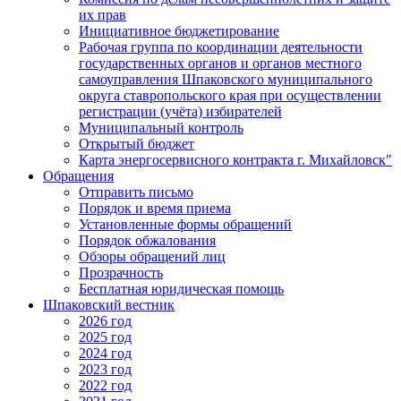
их прав
Инициативное бюджетирование
Рабочая группа по координации деятельности
государственных органов и органов местного
самоуправления Шпаковского муниципального
округа ставропольского края при осуществлении
регистрации (учёта) избирателей
Муниципальный контроль
Открытый бюджет
Карта энергосервисного контракта г. Михайловск"
Обращения
Отправить письмо
Порядок и время приема
Установленные формы обращений
Порядок обжалования
Обзоры обращений лиц
Прозрачность
Бесплатная юридическая помощь
Шпаковский вестник
2026 год
2025 год
2024 год
2023 год
2022 год