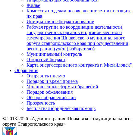
Жилье
Комиссия по делам несовершеннолетних и защите
их прав
Инициативное бюджетирование
Рабочая группа по координации деятельности
государственных органов и органов местного
самоуправления Шпаковского муниципального
округа ставропольского края при осуществлении
регистрации (учёта) избирателей
Муниципальный контроль
Открытый бюджет
Карта энергосервисного контракта г. Михайловск"
Обращения
Отправить письмо
Порядок и время приема
Установленные формы обращений
Порядок обжалования
Обзоры обращений лиц
Прозрачность
Бесплатная юридическая помощь
© 2013-2026 «Администрация Шпаковского муниципального
округа Ставропольского края»