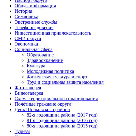
Паспорт округа
Общая информация
История
Символика
Экстренные службы
Телефоны доверия
Инвестиционная привлекательность
СМИ округа
Экономика
Социальная сфера
Образование
Здравоохранение
Культура
Молодежная политика
Физическая культура и спорт
Труд и социальная защита населения
Фотогалерея
Видеогалерея
Схема территориального планирования
Почётные граждане округа
День Шпаковского района
82-я годовщина района (2017 год)
81-я годовщина района (2016 год)
80-я годовщина района (2015 год)
Туризм