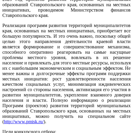
образований Ставропольского края, основанных на местных
инициативах, проводимом Министерством финансов
Ставропольского края.
Реализация программ развития территорий муниципалитетов
края, основанных на местных инициативах, приобретает все
большую популярность. И это очень важно, поскольку общей
целью этого направления деятельности краевой власти
является формирование и совершенствование механизма,
способного оперативно реагировать на самые насущные
проблемы местного уровня, вовлекать в их решение
население и привлекать для этого местные ресурсы, используя
их с наибольшим экономическим и социальным эффектом. Не
менее важны и долгосрочные эффекты программ поддержки
местных инициатив: рост удовлетворенности населения
качеством социальных услуг, минимизация иждивенческих
настроений со стороны населения, активизация его участия в
развитии муниципалитетов, укрепление взаимного доверия
населения и власти. Полную информацию о реализации
Программ (проектов) развития территорий муниципальных
образований Ставропольского края, основанных на местных
инициативах, можно получить на специальном сайте
(
http://www.pmisk.ru/
).
Цели конкурсного отбора: