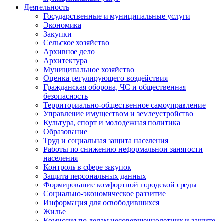
Деятельность
Государственные и муниципальные услуги
Экономика
Закупки
Сельское хозяйство
Архивное дело
Архитектура
Муниципальное хозяйство
Оценка регулирующего воздействия
Гражданская оборона, ЧС и общественная
безопасность
Территориально-общественное самоуправление
Управление имуществом и землеустройство
Культура, спорт и молодежная политика
Образование
Труд и социальная защита населения
Работы по снижению неформальной занятости
населения
Контроль в сфере закупок
Защита персональных данных
Формирование комфортной городской среды
Социально-экономическое развитие
Информация для освободившихся
Жилье
Комиссия по делам несовершеннолетних и защите