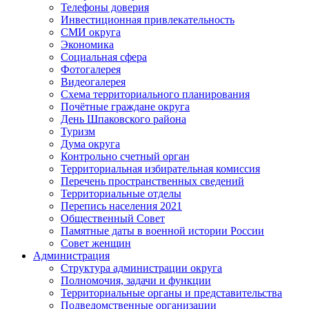
Телефоны доверия
Инвестиционная привлекательность
СМИ округа
Экономика
Социальная сфера
Фотогалерея
Видеогалерея
Схема территориального планирования
Почётные граждане округа
День Шпаковского района
Туризм
Дума округа
Контрольно счетный орган
Территориальная избирательная комиссия
Перечень пространственных сведений
Территориальные отделы
Перепись населения 2021
Общественный Совет
Памятные даты в военной истории России
Совет женщин
Администрация
Структура администрации округа
Полномочия, задачи и функции
Территориальные органы и представительства
Подведомственные организации