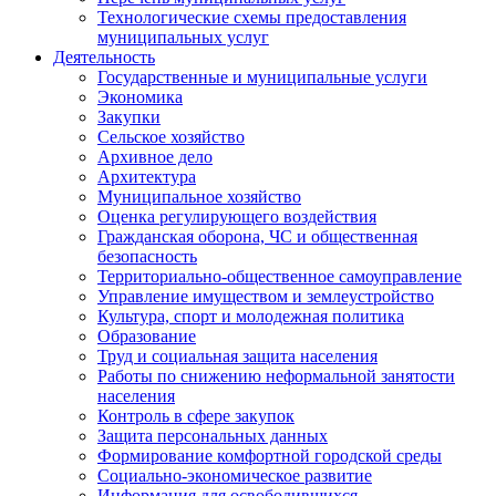
Технологические схемы предоставления
муниципальных услуг
Деятельность
Государственные и муниципальные услуги
Экономика
Закупки
Сельское хозяйство
Архивное дело
Архитектура
Муниципальное хозяйство
Оценка регулирующего воздействия
Гражданская оборона, ЧС и общественная
безопасность
Территориально-общественное самоуправление
Управление имуществом и землеустройство
Культура, спорт и молодежная политика
Образование
Труд и социальная защита населения
Работы по снижению неформальной занятости
населения
Контроль в сфере закупок
Защита персональных данных
Формирование комфортной городской среды
Социально-экономическое развитие
Информация для освободившихся