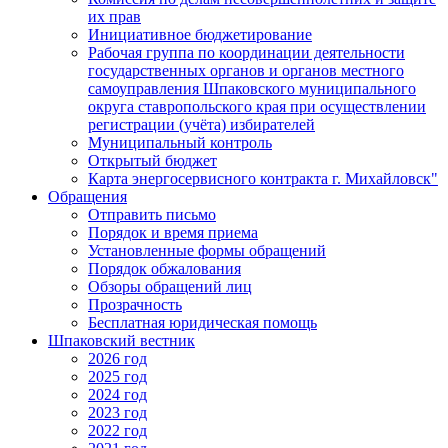
их прав
Инициативное бюджетирование
Рабочая группа по координации деятельности
государственных органов и органов местного
самоуправления Шпаковского муниципального
округа ставропольского края при осуществлении
регистрации (учёта) избирателей
Муниципальный контроль
Открытый бюджет
Карта энергосервисного контракта г. Михайловск"
Обращения
Отправить письмо
Порядок и время приема
Установленные формы обращений
Порядок обжалования
Обзоры обращений лиц
Прозрачность
Бесплатная юридическая помощь
Шпаковский вестник
2026 год
2025 год
2024 год
2023 год
2022 год