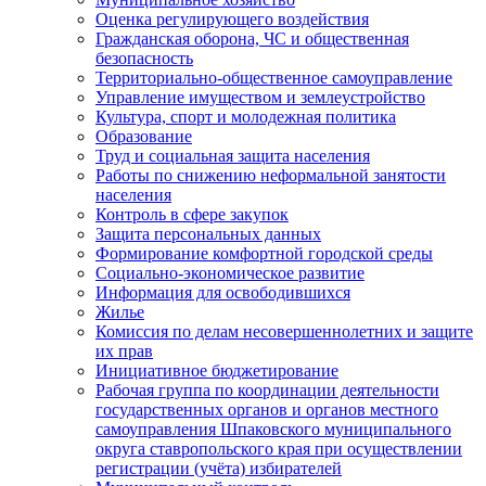
Оценка регулирующего воздействия
Гражданская оборона, ЧС и общественная
безопасность
Территориально-общественное самоуправление
Управление имуществом и землеустройство
Культура, спорт и молодежная политика
Образование
Труд и социальная защита населения
Работы по снижению неформальной занятости
населения
Контроль в сфере закупок
Защита персональных данных
Формирование комфортной городской среды
Социально-экономическое развитие
Информация для освободившихся
Жилье
Комиссия по делам несовершеннолетних и защите
их прав
Инициативное бюджетирование
Рабочая группа по координации деятельности
государственных органов и органов местного
самоуправления Шпаковского муниципального
округа ставропольского края при осуществлении
регистрации (учёта) избирателей