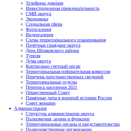
Телефоны доверия
Инвестиционная привлекательность
СМИ округа
Экономика
Социальная сфера
Фотогалерея
Видеогалерея
Схема территориального планирования
Почётные граждане округа
День Шпаковского района
Туризм
Дума округа
Контрольно счетный орган
Территориальная избирательная комиссия
Перечень пространственных сведений
Территориальные отделы
Перепись населения 2021
Общественный Совет
Памятные даты в военной истории России
Совет женщин
Администрация
Структура администрации округа
Полномочия, задачи и функции
Территориальные органы и представительства
Подведомственные организации