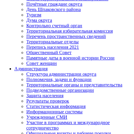
Почётные граждане округа
День Шпаковского района
Туризм
Дума округа
Контрольно счетный орган
Территориальная избирательная комиссия
Перечень пространственных сведений
Территориальные отделы
Перепись населения 2021
Общественный Совет
Памятные даты в военной истории России
Совет женщин
Администрация
Структура администрации округа
Полномочия, задачи и функции
Территориальные органы и представительства
Подведомственные организации
Защита населения
Результаты проверок
Статистическая информация
Информационные системы
Учрежденные СМИ
Участие в программах и международное
сотрудничество
Официальные визиты и рабочие поездки