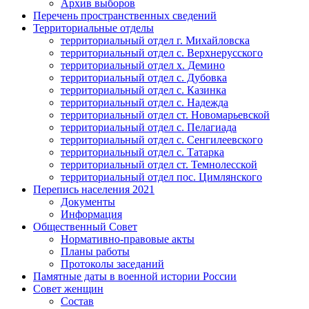
Архив выборов
Перечень пространственных сведений
Территориальные отделы
территориальный отдел г. Михайловска
территориальный отдел с. Верхнерусского
территориальный отдел х. Демино
территориальный отдел с. Дубовка
территориальный отдел с. Казинка
территориальный отдел с. Надежда
территориальный отдел ст. Новомарьевской
территориальный отдел с. Пелагиада
территориальный отдел с. Сенгилеевского
территориальный отдел с. Татарка
территориальный отдел ст. Темнолесской
территориальный отдел пос. Цимлянского
Перепись населения 2021
Документы
Информация
Общественный Совет
Нормативно-правовые акты
Планы работы
Протоколы заседаний
Памятные даты в военной истории России
Совет женщин
Состав