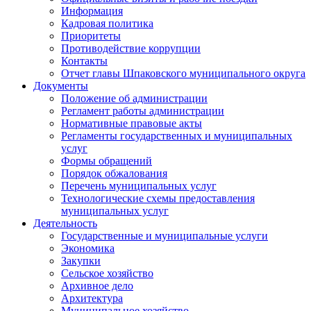
Информация
Кадровая политика
Приоритеты
Противодействие коррупции
Контакты
Отчет главы Шпаковского муниципального округа
Документы
Положение об администрации
Регламент работы администрации
Нормативные правовые акты
Регламенты государственных и муниципальных
услуг
Формы обращений
Порядок обжалования
Перечень муниципальных услуг
Технологические схемы предоставления
муниципальных услуг
Деятельность
Государственные и муниципальные услуги
Экономика
Закупки
Сельское хозяйство
Архивное дело
Архитектура
Муниципальное хозяйство