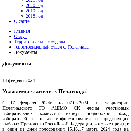
2021 год
2020 год
2019 год
2018 год
О сайте
Главная
Округ
Территориальные отделы
территориальный отдел с. Пелагиада
Документы
Документы
14 февраля 2024
Уважаемые жители с. Пелагиада!
С 17 февраля 2024г. по 07.03.2024г. на территории
Пелагиадского ТО АШМО СК члены участковых
избирательных комиссий начнут подворовой обход
избирателей с целью информирования о предстоящих
выборах Президента Российской Федерации, которые пройдут
в один из дней голосования 15,16,17 марта 2024 года на