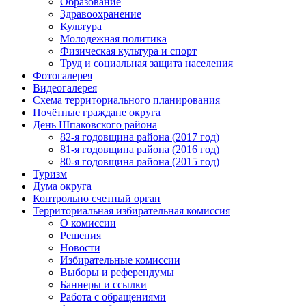
Образование
Здравоохранение
Культура
Молодежная политика
Физическая культура и спорт
Труд и социальная защита населения
Фотогалерея
Видеогалерея
Схема территориального планирования
Почётные граждане округа
День Шпаковского района
82-я годовщина района (2017 год)
81-я годовщина района (2016 год)
80-я годовщина района (2015 год)
Туризм
Дума округа
Контрольно счетный орган
Территориальная избирательная комиссия
О комиссии
Решения
Новости
Избирательные комиссии
Выборы и референдумы
Баннеры и ссылки
Работа с обращениями