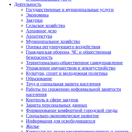
Деятельность
Государственные и муниципальные услуги
Экономика
Закупки
Сельское хозяйство
Архивное дело
Архитектура
Муниципальное хозяйство
Оценка регулирующего воздействия
Гражданская оборона, ЧС и общественная
безопасность
Территориально-общественное самоуправление
Управление имуществом и землеустройство
Культура, спорт и молодежная политика
Образование
Труд и социальная защита населения
Работы по снижению неформальной занятости
населения
Контроль в сфере закупок
Защита персональных данных
Формирование комфортной городской среды
Социально-экономическое развитие
Информация для освободившихся
Жилье
Комиссия по делам несовершеннолетних и защите